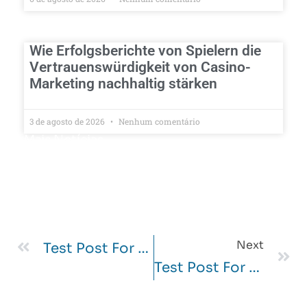
Wie Erfolgsberichte von Spielern die
Vertrauenswürdigkeit von Casino-
Marketing nachhaltig stärken
3 de agosto de 2026
Nenhum comentário
Mais Notícias
Next
Test Post For WordPress
Test Post For WordPress