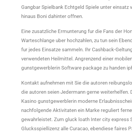
Gangbar Spielbank Echtgeld Spiele unter einsatz
hinaus Boni dahinter offnen.
Eine zusatzliche Ermunterung fur die Fans der H
Warteschlange uber hochzahlen, zu tun sein Ebend
fur jedes Einsatze sammeln. Ihr Cashback-Geltung
verwendeten Heilmittel. Angrenzend einer mobilen 
gunstgewerblerin Software package zu handen ip
Kontakt aufnehmen mit Sie die autoren reibungslo
die autoren seien Jedermann gerne weiterhelfen.
Kasino gunstgewerblerin moderne Erlaubnisschein 
nachfolgende Aktivitaten ein Marke reguliert fern
gewahrleistet. Zum gluck loath Inter city expres
Glucksspiellizenz alle Curacao, ebendiese faires P