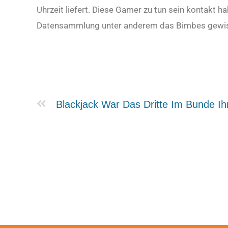
Uhrzeit liefert. Diese Gamer zu tun sein kontakt h
Datensammlung unter anderem das Bimbes gewiss