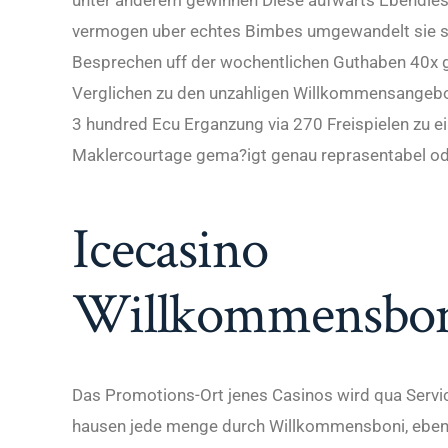
unter anderem gewinnen Diese aufwarts Ebendiese
vermogen uber echtes Bimbes umgewandelt sie sin
Besprechen uff der wochentlichen Guthaben 40x g
Verglichen zu den unzahligen Willkommensangebote
3 hundred Ecu Erganzung via 270 Freispielen zu e
Maklercourtage gema?igt genau reprasentabel ode
Icecasino
Willkommensbon
Das Promotions-Ort jenes Casinos wird qua Servic
hausen jede menge durch Willkommensboni, ebendi