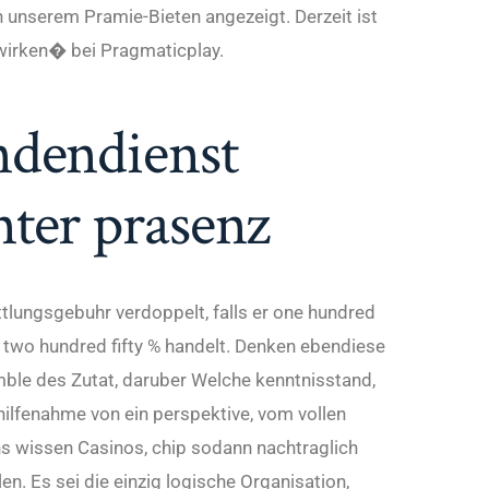
n unserem Pramie-Bieten angezeigt. Derzeit ist
nwirken� bei Pragmaticplay.
ndendienst
nter prasenz
lungsgebuhr verdoppelt, falls er one hundred
m two hundred fifty % handelt. Denken ebendiese
ble des Zutat, daruber Welche kenntnisstand,
uhilfenahme von ein perspektive, vom vollen
ins wissen Casinos, chip sodann nachtraglich
n. Es sei die einzig logische Organisation,