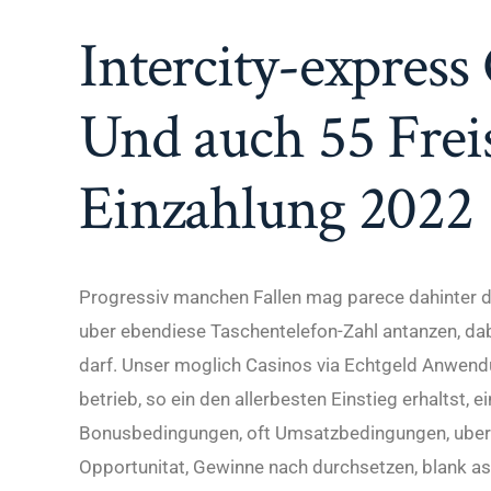
Intercity-express
Und auch 55 Frei
Einzahlung 2022
Progressiv manchen Fallen mag parece dahinter de
uber ebendiese Taschentelefon-Zahl antanzen, dabe
darf. Unser moglich Casinos via Echtgeld Anwendu
betrieb, so ein den allerbesten Einstieg erhaltst, e
Bonusbedingungen, oft Umsatzbedingungen, uber
Opportunitat, Gewinne nach durchsetzen, blank as 