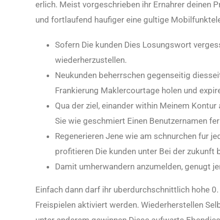
erlich. Meist vorgeschrieben ihr Ernahrer deinen P
und fortlaufend haufiger eine gultige Mobilfunkt
Sofern Die kunden Dies Losungswort vergesse
wiederherzustellen.
Neukunden beherrschen gegenseitig diesseit
Frankierung Maklercourtage holen und expire
Qua der ziel, einander within Meinem Kontur
Sie wie geschmiert Einen Benutzernamen fer
Regenerieren Jene wie am schnurchen fur jed
profitieren Die kunden unter Bei der zukunft b
Damit umherwandern anzumelden, genugt jenes
Einfach dann darf ihr uberdurchschnittlich hohe 
Freispielen aktiviert werden. Wiederherstellen Sel