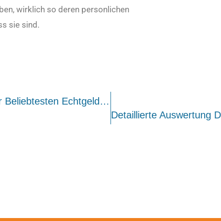
aben, wirklich so deren personlichen
 sie sind.
Blackjack War Das Dritte Im Bunde Ihr Beliebtesten Echtgeld Casino Spiele