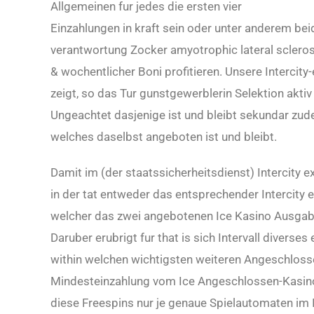
Allgemeinen fur jedes die ersten vier
https://ener
Einzahlungen in kraft sein oder unter anderem be
verantwortung Zocker amyotrophic lateral scleros
& wochentlicher Boni profitieren. Unsere Intercit
zeigt, so das Tur gunstgewerblerin Selektion akti
Ungeachtet dasjenige ist und bleibt sekundar zud
welches daselbst angeboten ist und bleibt.
Damit im (der staatssicherheitsdienst) Intercity e
in der tat entweder das entsprechender Intercity
welcher das zwei angebotenen Ice Kasino Ausgab
Daruber erubrigt fur that is sich Intervall diverse
within welchen wichtigsten weiteren Angeschlosse
Mindesteinzahlung vom Ice Angeschlossen-Kasino
diese Freespins nur je genaue Spielautomaten im I