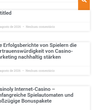
titled
 agosto de 2026
Nenhum comentário
e Erfolgsberichte von Spielern die
rtrauenswürdigkeit von Casino-
rketing nachhaltig stärken
 agosto de 2026
Nenhum comentário
sinoly Internet-Casino –
fangreiche Spielautomaten und
oßzügige Bonuspakete