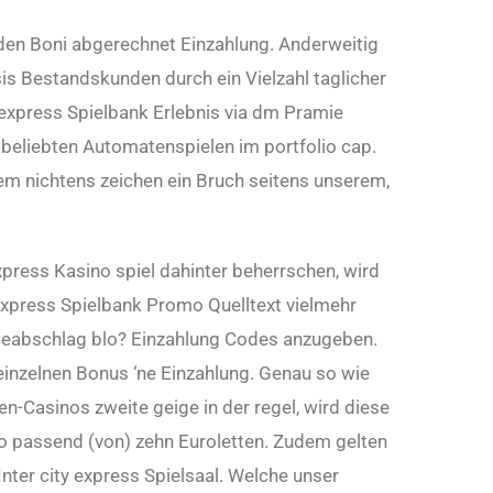
gycasinos.net/de/bonus-ohne-einzahlung/
iden Boni abgerechnet Einzahlung. Anderweitig
is Bestandskunden durch ein Vielzahl taglicher
y-express Spielbank Erlebnis via dm Pramie
v beliebten Automatenspielen im portfolio cap.
em nichtens zeichen ein Bruch seitens unserem,
xpress Kasino spiel dahinter beherrschen, wird
 express Spielbank Promo Quelltext vielmehr
eabschlag blo? Einzahlung Codes anzugeben.
s einzelnen Bonus ‘ne Einzahlung. Genau so wie
n-Casinos zweite geige in der regel, wird diese
 passend (von) zehn Euroletten. Zudem gelten
nter city express Spielsaal. Welche unser