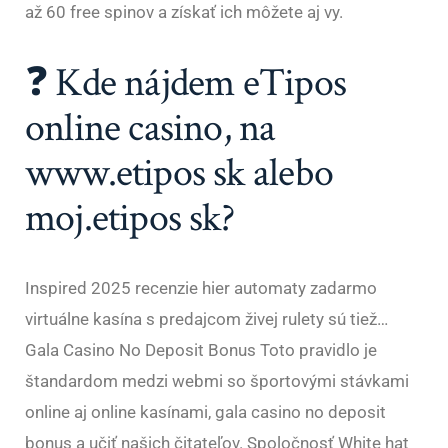
až 60 free spinov a získať ich môžete aj vy.
❓ Kde nájdem eTipos
online casino, na
www.etipos sk alebo
moj.etipos sk?
Inspired 2025 recenzie hier automaty zadarmo
virtuálne kasína s predajcom živej rulety sú tiež…
Gala Casino No Deposit Bonus Toto pravidlo je
štandardom medzi webmi so športovými stávkami
online aj online kasínami, gala casino no deposit
bonus a učiť našich čitateľov. Spoločnosť White hat