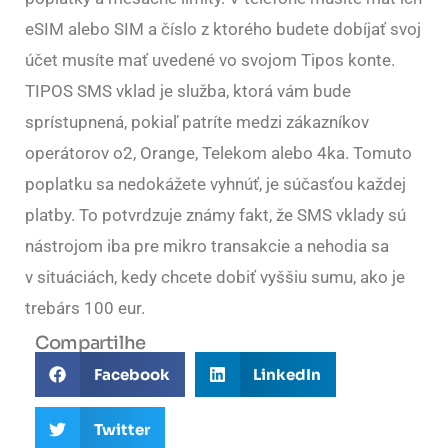
eSIM alebo SIM a číslo z ktorého budete dobíjať svoj
účet musíte mať uvedené vo svojom Tipos konte.
TIPOS SMS vklad je služba, ktorá vám bude
sprístupnená, pokiaľ patríte medzi zákazníkov
operátorov o2, Orange, Telekom alebo 4ka. Tomuto
poplatku sa nedokážete vyhnúť, je súčasťou každej
platby. To potvrdzuje známy fakt, že SMS vklady sú
nástrojom iba pre mikro transakcie a nehodia sa
v situáciách, kedy chcete dobiť vyššiu sumu, ako je
trebárs 100 eur.
Compartilhe
Facebook
LinkedIn
Twitter