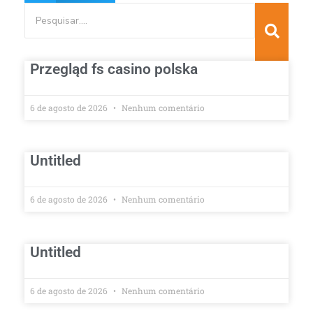
Przegląd fs casino polska
6 de agosto de 2026
Nenhum comentário
Untitled
6 de agosto de 2026
Nenhum comentário
Untitled
6 de agosto de 2026
Nenhum comentário