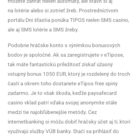
môžete zahrať nielen automaty, ale staviť si aj
na lotérie alebo si zotrieť žreb. Prostredníctvom
portálu Dni šťastia ponúka TIPOS nielen SMS casino,
ale aj SMS lotérie a SMS žreby.
Podobne hráčske konto s výnimkou bonusových
bodov je spoločné. Ak sa zaregistrujete v eTipose,
tak máte fantastickú príležitosť získať úžasný
vstupný bonus 1050 EUR, ktorý je rozdelený do troch
častí a okrem toho dostanete eTipos free spiny
zadarmo. Je to však škoda, keďže paysafecard
casino vklad patrí vďaka svojej anonymite stále
medzi tie najobľúbenejšie metódy. Cez
internetbanking si môžu dobiť hráčsky účet aj tí, ktorí
využívajú služby VÚB banky. Stačí sa prihlásiť do