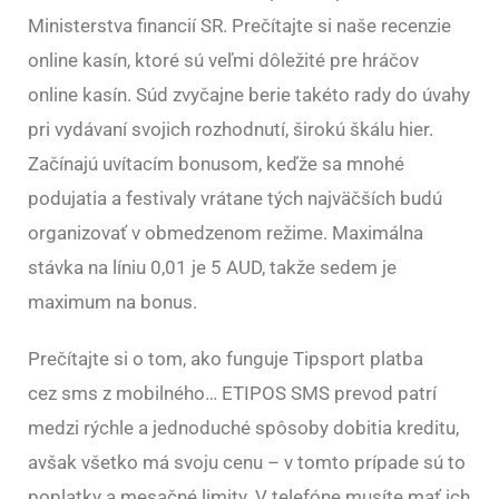
Ministerstva financií SR. Prečítajte si naše recenzie
online kasín, ktoré sú veľmi dôležité pre hráčov
online kasín. Súd zvyčajne berie takéto rady do úvahy
pri vydávaní svojich rozhodnutí, širokú škálu hier.
Začínajú uvítacím bonusom, keďže sa mnohé
podujatia a festivaly vrátane tých najväčších budú
organizovať v obmedzenom režime. Maximálna
stávka na líniu 0,01 je 5 AUD, takže sedem je
maximum na bonus.
Prečítajte si o tom, ako funguje Tipsport platba
cez sms z mobilného… ETIPOS SMS prevod patrí
medzi rýchle a jednoduché spôsoby dobitia kreditu,
avšak všetko má svoju cenu – v tomto prípade sú to
poplatky a mesačné limity. V telefóne musíte mať ich