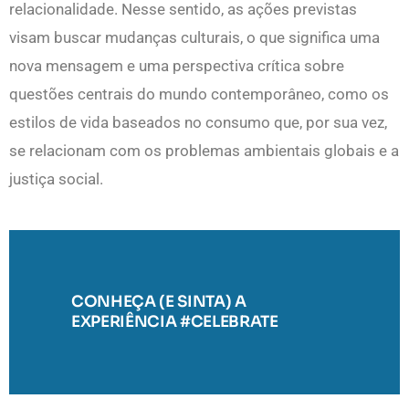
relacionalidade. Nesse sentido, as ações previstas
visam buscar mudanças culturais, o que significa uma
nova mensagem e uma perspectiva crítica sobre
questões centrais do mundo contemporâneo, como os
estilos de vida baseados no consumo que, por sua vez,
se relacionam com os problemas ambientais globais e a
justiça social.
CONHEÇA (E SINTA) A
EXPERIÊNCIA #CELEBRATE