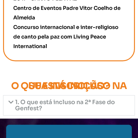
Centro de Eventos Padre Vitor Coelho de
Almeida
Concurso internacional e inter-religioso
de canto pela paz com Living Peace
International
O QUE ESTÁ INCLUSO NA SUA INSCRIÇÃO?
1. O que está incluso na 2ª Fase do
Genfest?