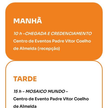
MANHÃ
10 h –CHEGADA E CREDENCIAMENTO
Centro de Eventos Padre Vitor Coelho
de Almeida (recepção)
TARDE
15 h – MOSAICO MUNDO
–
Centro de Evento Padre Vitor Coelho
de Almeida