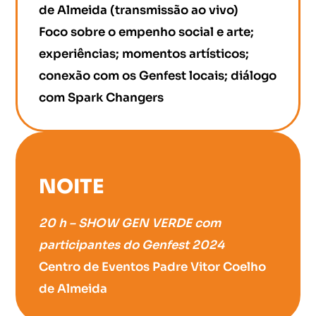
de Almeida (transmissão ao vivo)
Foco sobre o empenho social e arte;
experiências; momentos artísticos;
conexão com os Genfest locais; diálogo
com Spark Changers
NOITE
20 h – SHOW GEN VERDE com
participantes do Genfest 2024
Centro de Eventos Padre Vitor Coelho
de Almeida