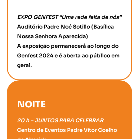
EXPO GENFEST “Uma rede feita de nós”
Auditório Padre Noé Sotillo (Basílica
Nossa Senhora Aparecida)
A exposição permanecerá ao longo do
Genfest 2024 e é aberta ao público em
geral.
NOITE
20 h – JUNTOS PARA CELEBRAR
Centro de Eventos Padre Vitor Coelho