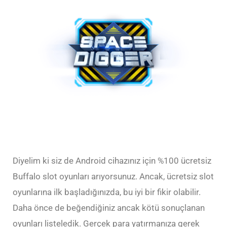
Diyelim ki siz de Android cihazınız için %100 ücretsiz
Buffalo slot oyunları arıyorsunuz. Ancak, ücretsiz slot
oyunlarına ilk başladığınızda, bu iyi bir fikir olabilir.
Daha önce de beğendiğiniz ancak kötü sonuçlanan
oyunları listeledik. Gerçek para yatırmanıza gerek