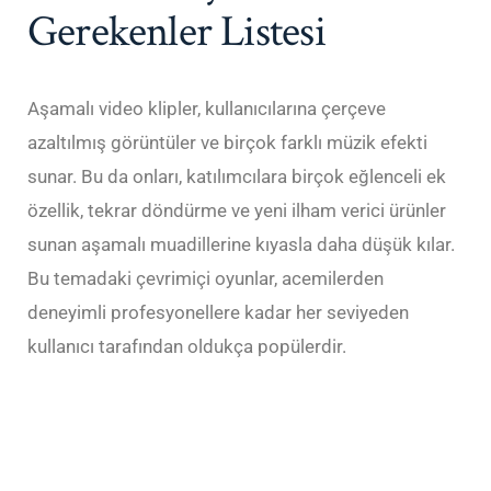
Gerekenler Listesi
Aşamalı video klipler, kullanıcılarına çerçeve
azaltılmış görüntüler ve birçok farklı müzik efekti
sunar. Bu da onları, katılımcılara birçok eğlenceli ek
özellik, tekrar döndürme ve yeni ilham verici ürünler
sunan aşamalı muadillerine kıyasla daha düşük kılar.
Bu temadaki çevrimiçi oyunlar, acemilerden
deneyimli profesyonellere kadar her seviyeden
kullanıcı tarafından oldukça popülerdir.