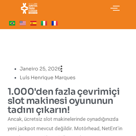
Janeiro 25, 2026
Luís Henrique Marques
1.000'den fazla çevrimiçi
slot makinesi oyununun
tadını çıkarın!
Ancak, ücretsiz slot makinelerinde oynadığınızda
yeni jackpot mevcut değildir. Motörhead, NetEnt'in