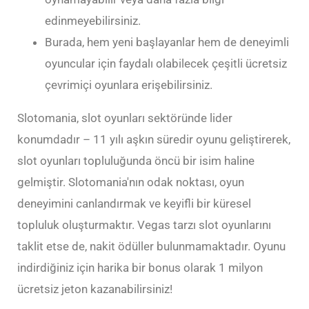
edinmeyebilirsiniz.
Burada, hem yeni başlayanlar hem de deneyimli
oyuncular için faydalı olabilecek çeşitli ücretsiz
çevrimiçi oyunlara erişebilirsiniz.
Slotomania, slot oyunları sektöründe lider
konumdadır – 11 yılı aşkın süredir oyunu geliştirerek,
slot oyunları topluluğunda öncü bir isim haline
gelmiştir. Slotomania'nın odak noktası, oyun
deneyimini canlandırmak ve keyifli bir küresel
topluluk oluşturmaktır. Vegas tarzı slot oyunlarını
taklit etse de, nakit ödüller bulunmamaktadır. Oyunu
indirdiğiniz için harika bir bonus olarak 1 milyon
ücretsiz jeton kazanabilirsiniz!