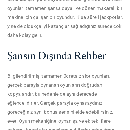
oyunları tamamen şansa dayalı ve dönen makaralı bir
makine için çalışan bir oyundur. Kısa süreli jackpotlar,
yine de oldukça iyi kazançlar sağladığınız sürece çok
daha kolay gelir.
Şansın Dışında Rehber
Bilgilendirilmiş, tamamen ücretsiz slot oyunları,
gerçek parayla oynanan oyunların doğrudan
kopyalarıdır, bu nedenle de aynı derecede
eğlencelidirler. Gerçek parayla oynasaydınız
göreceğiniz aynı bonus serisini elde edebilirsiniz,
evet. Oyun mekaniğine, oynanışa ve ek tekliflere
bakarak hangi slot oyunlarının diğerlerinden önde