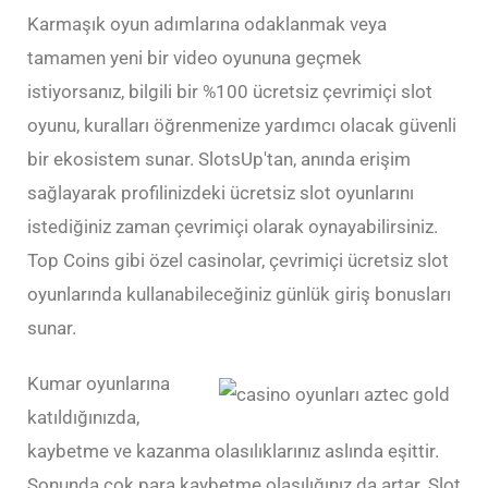
Karmaşık oyun adımlarına odaklanmak veya
tamamen yeni bir video oyununa geçmek
istiyorsanız, bilgili bir %100 ücretsiz çevrimiçi slot
oyunu, kuralları öğrenmenize yardımcı olacak güvenli
bir ekosistem sunar. SlotsUp'tan, anında erişim
sağlayarak profilinizdeki ücretsiz slot oyunlarını
istediğiniz zaman çevrimiçi olarak oynayabilirsiniz.
Top Coins gibi özel casinolar, çevrimiçi ücretsiz slot
oyunlarında kullanabileceğiniz günlük giriş bonusları
sunar.
Kumar oyunlarına
katıldığınızda,
kaybetme ve kazanma olasılıklarınız aslında eşittir.
Sonunda çok para kaybetme olasılığınız da artar. Slot