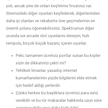
yok, ancak yine de onları keşfetme fırsatınız var.
Sitemizdeki diğer oyunları keşfederek, diğerlerinden
daha iyi olanları ve rekabette öne geçmelerinin en
önemli yolunu öğrenebilirsiniz. Spektrumun diğer
ucunda ise arcade slot oyunlarını deneyin; hızlı
tempolu, birçok küçük kazanç içeren oyunlar.
Peki, tamamen ücretsiz portlar sunan bu kişiler
sizin de dikkatinizi çekti mi?
Tehlikeli limanlar, yasadışı internet
kumarhanelerinin yüzde bilgilerini elde etmek
için hedef aldığı yerlerdir.
Çünkü herkes bu başlıklara ücretsiz para üstü
verebilir ve bu tür makaralar hakkında uzun süre
oynamayabilir veya daha fazla bilgi