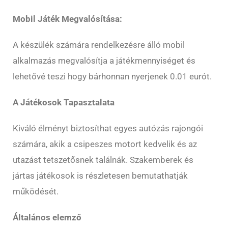
Mobil Játék Megvalósítása:
A készülék számára rendelkezésre álló mobil
alkalmazás megvalósítja a játékmennyiséget és
lehetővé teszi hogy bárhonnan nyerjenek 0.01 eurót.
A Játékosok Tapasztalata
Kiváló élményt biztosíthat egyes autózás rajongói
számára, akik a csipeszes motort kedvelik és az
utazást tetszetősnek találnák. Szakemberek és
jártas játékosok is részletesen bemutathatják
működését.
Általános elemző