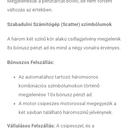
Megjelenésük a pénztárcát bővíti, de nem történt
változás az értékben.
Szabadulni Számítógép (Scatter) szimbólumok
A három két színű kör alakú csillagjelvény megjelenik
8x bónusz pénzt ad és mind a négy vonalra érvényes.
Bónuszos Felszállás:
Az automatához tartozó háromsoros
kombinációs szimbólumokon történő
megjelenése 10x bónusz pénzt ad.
A motor csipeszes motorossal megegyezik a
két sávban található háromszínű jelvénynek.
Vállalásos Felszállás:
A csipesszel, és a