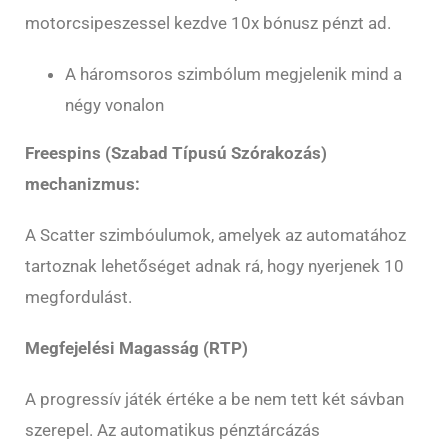
motorcsipeszessel kezdve 10x bónusz pénzt ad.
A háromsoros szimbólum megjelenik mind a
négy vonalon
Freespins (Szabad Típusú Szórakozás)
mechanizmus:
A Scatter szimbóulumok, amelyek az automatához
tartoznak lehetőséget adnak rá, hogy nyerjenek 10
megfordulást.
Megfejelési Magasság (RTP)
A progressív játék értéke a be nem tett két sávban
szerepel. Az automatikus pénztárcázás