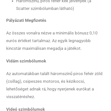
Háromszínű, piros fehér kék jelvények (a
Scatter szimbólumban látható)
Pályázati Megfizetés
Az összes vonalra nézve a minimális bónusz 0,10
eurós értéket tartalmaz. Az egyik legnagyobb
kincstár maximálisan megadja a játékot.
Vidám szimbólumok
Az automatákban talált háromszínű piros fehér zöld
(csillag), csipeszes motoros, és kézikocsi,
lehetőséget adnak rá, hogy nyerjenek eurókat a
visszatéréshez.
Videó szimbólumok