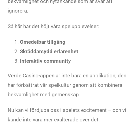
bekvämlighet och nytänkande som är svår att
ignorera.
Så här har det höjt våra spelupplevelser:
Omedelbar tillgång
Skräddarsydd erfarenhet
Interaktiv community
Verde Casino-appen är inte bara en applikation; den
har förbättrat vår spelkultur genom att kombinera
bekvämlighet med gemenskap.
Nu kan vi fördjupa oss i spelets excitement – och vi
kunde inte vara mer exalterade över det.