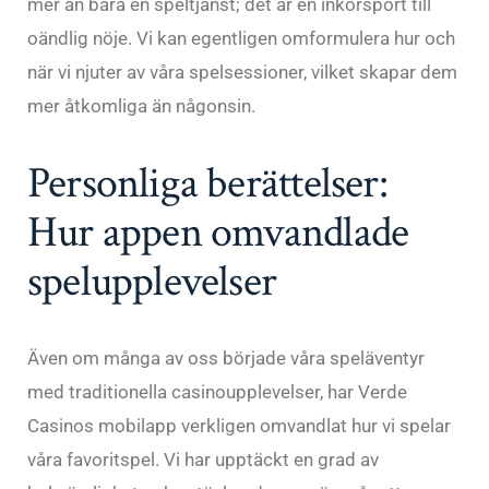
mer än bara en speltjänst; det är en inkörsport till
oändlig nöje. Vi kan egentligen omformulera hur och
när vi njuter av våra spelsessioner, vilket skapar dem
mer åtkomliga än någonsin.
Personliga berättelser:
Hur appen omvandlade
spelupplevelser
Även om många av oss började våra speläventyr
med traditionella casinoupplevelser, har Verde
Casinos mobilapp verkligen omvandlat hur vi spelar
våra favoritspel. Vi har upptäckt en grad av