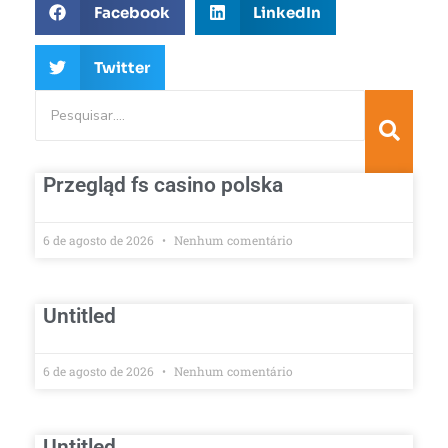
Facebook
LinkedIn
Twitter
Przegląd fs casino polska
6 de agosto de 2026
Nenhum comentário
Untitled
6 de agosto de 2026
Nenhum comentário
Untitled