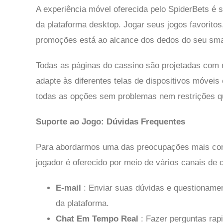
A experiência móvel oferecida pelo SpiderBets é
da plataforma desktop. Jogar seus jogos favoritos
promoções está ao alcance dos dedos do seu sma
Todas as páginas do cassino são projetadas com r
adapte às diferentes telas de dispositivos móveis e
todas as opções sem problemas nem restrições qua
Suporte ao Jogo: Dúvidas Frequentes
Para abordarmos uma das preocupações mais comu
jogador é oferecido por meio de vários canais de
E-mail
: Enviar suas dúvidas e questionamen
da plataforma.
Chat Em Tempo Real
: Fazer perguntas ra