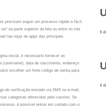
U
es precisam seguir um processo rápido e fácil.
se" na parte superior da tela ou entre no site
6 d
oad nas lojas de apps das principais
gina inicial, é necessário fornecer as
U
o (username), data de nascimento, endereço
sário escolher um forte código de senha para
6 d
go de verificação enviado via SMS ou e-mail,
rsas categorias oferecidas pelo cassino. Se
rocesso, é possível entrar em contato com o