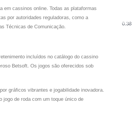
 em cassinos online. Todas as plataformas
tas por autoridades reguladoras, como a
Mais
 as Técnicas de Comunicação.
retenimento incluídos no catálogo do cassino
roso Betsoft. Os jogos são oferecidos sob
por gráficos vibrantes e jogabilidade inovadora.
do jogo de roda com um toque único de