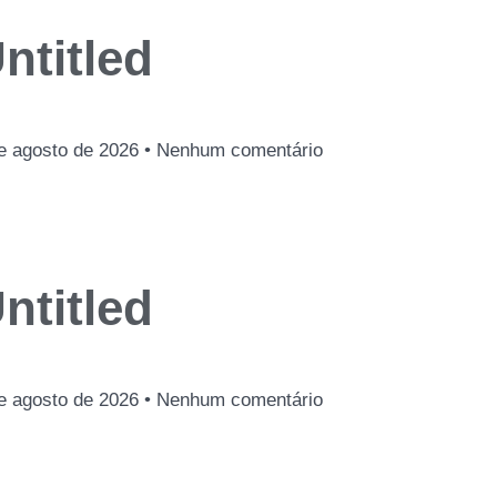
ntitled
e agosto de 2026
Nenhum comentário
ntitled
e agosto de 2026
Nenhum comentário