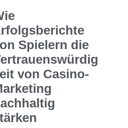
ie
rfolgsberichte
on Spielern die
ertrauenswürdig
eit von Casino-
arketing
achhaltig
tärken