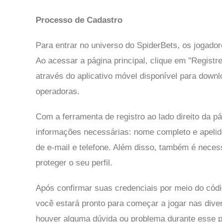
Processo de Cadastro
Para entrar no universo do SpiderBets, os jogador
Ao acessar a página principal, clique em "Registre-
através do aplicativo móvel disponível para downl
operadoras.
Com a ferramenta de registro ao lado direito da pá
informações necessárias: nome completo e apelid
de e-mail e telefone. Além disso, também é neces
proteger o seu perfil.
Após confirmar suas credenciais por meio do códi
você estará pronto para começar a jogar nas dive
houver alguma dúvida ou problema durante esse p