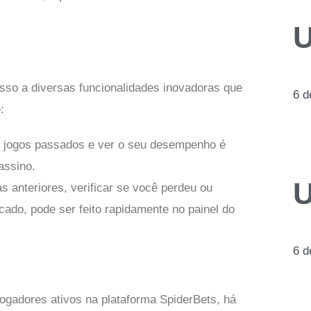
U
sso a diversas funcionalidades inovadoras que
6 d
:
s jogos passados e ver o seu desempenho é
assino.
U
as anteriores, verificar se você perdeu ou
ado, pode ser feito rapidamente no painel do
6 d
ogadores ativos na plataforma SpiderBets, há