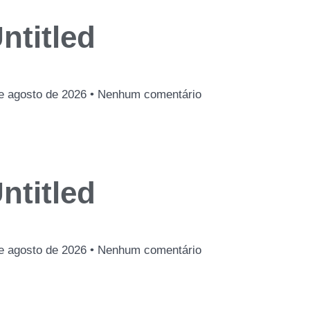
ntitled
e agosto de 2026
Nenhum comentário
ntitled
e agosto de 2026
Nenhum comentário