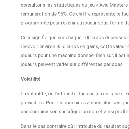
consultons les statistiques du jeu « Avia Masters »
remunération de 95%. Ce chiffre représente le ta
programmée pour revenir au joueur sous forme d
Cela signifie que sur chaque 100 euros dépensés d
recevoir environ 95 d’euros en gains, cette valeur 
joueurs pour une machine donnée. Bien sûr, il est 
joueurs peuvent varier sur différentes périodes.
Volatilité
La volatilité, ou l’intricuité dans un jeu en ligne s’
prévisibles. Pour les machines à sous plus basiques
une combinaison spécifique ou non et ainsi profite
Dans le cas contraire où l’intricuité du résultat