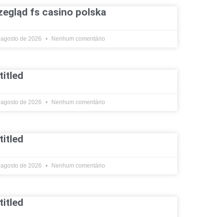
zegląd fs casino polska
 agosto de 2026
Nenhum comentário
titled
 agosto de 2026
Nenhum comentário
titled
 agosto de 2026
Nenhum comentário
titled