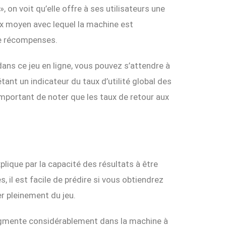
, on voit qu’elle offre à ses utilisateurs une
ux moyen avec lequel la machine est
e récompenses.
ans ce jeu en ligne, vous pouvez s’attendre à
étant un indicateur du taux d’utilité global des
important de noter que les taux de retour aux
explique par la capacité des résultats à être
, il est facile de prédire si vous obtiendrez
r pleinement du jeu.
 augmente considérablement dans la machine à