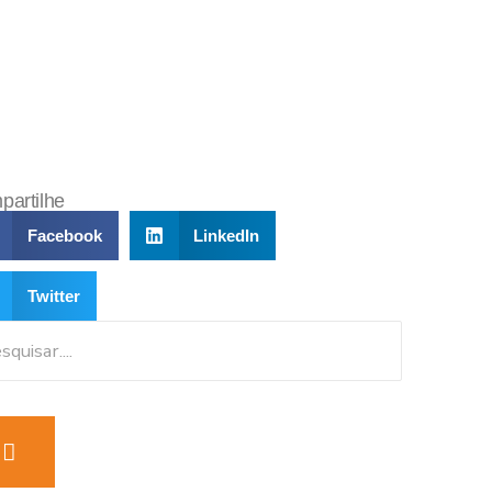
artilhe
Facebook
LinkedIn
Twitter