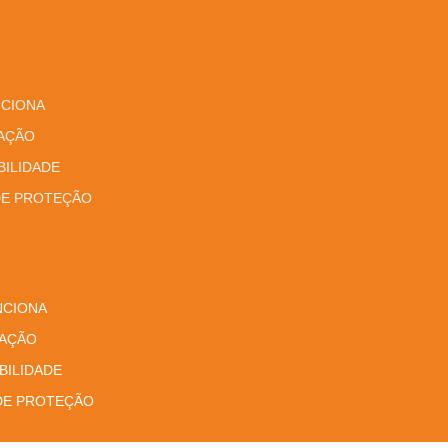
CIONA
AÇÃO
BILIDADE
DE PROTEÇÃO
NCIONA
AÇÃO
BILIDADE
 DE PROTEÇÃO