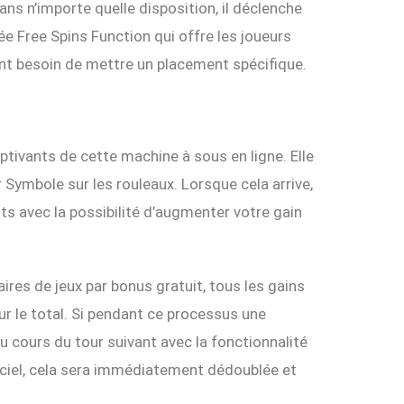
ans n’importe quelle disposition, il déclenche
e Free Spins Function qui offre les joueurs
nt besoin de mettre un placement spécifique.
ptivants de cette machine à sous en ligne. Elle
 Symbole sur les rouleaux. Lorsque cela arrive,
s avec la possibilité d’augmenter votre gain
res de jeux par bonus gratuit, tous les gains
ur le total. Si pendant ce processus une
 cours du tour suivant avec la fonctionnalité
iciel, cela sera immédiatement dédoublée et