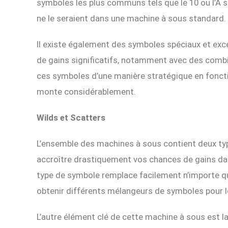
symboles les plus communs tels que le 10 ou l’A
ne le seraient dans une machine à sous standard.
Il existe également des symboles spéciaux et exc
de gains significatifs, notamment avec des comb
ces symboles d’une manière stratégique en fonct
monte considérablement.
Wilds et Scatters
L’ensemble des machines à sous contient deux ty
accroître drastiquement vos chances de gains dan
type de symbole remplace facilement n’importe que
obtenir différents mélangeurs de symboles pour 
L’autre élément clé de cette machine à sous est l