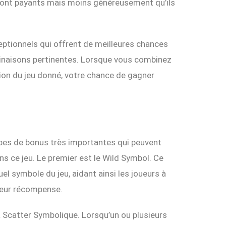
 sont payants mais moins généreusement qu’ils
eptionnels qui offrent de meilleures chances
inaisons pertinentes. Lorsque vous combinez
ion du jeu donné, votre chance de gagner
pes de bonus très importantes qui peuvent
s ce jeu. Le premier est le Wild Symbol. Ce
l symbole du jeu, aidant ainsi les joueurs à
leur récompense.
a Scatter Symbolique. Lorsqu’un ou plusieurs