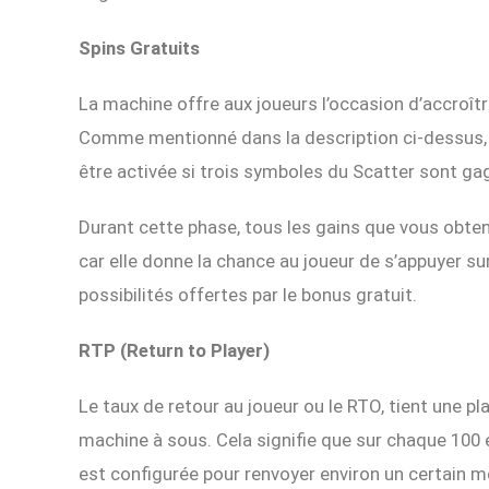
Spins Gratuits
La machine offre aux joueurs l’occasion d’accroîtr
Comme mentionné dans la description ci-dessus, u
être activée si trois symboles du Scatter sont ga
Durant cette phase, tous les gains que vous obten
car elle donne la chance au joueur de s’appuyer s
possibilités offertes par le bonus gratuit.
RTP (Return to Player)
Le taux de retour au joueur ou le RTO, tient une pl
machine à sous. Cela signifie que sur chaque 100 e
est configurée pour renvoyer environ un certain m