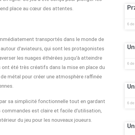
Pr
prend place au cœur des attentes.
6 de
 immédiatement transportés dans le monde de
Un
 autour d’aviateurs, qui sont les protagonistes
raverser les nuages éthérées jusqu’à atteindre
6 de
s ont été très créatifs dans la mise en place du
t de métal pour créer une atmosphère raffinée
Un
iennes.
ar sa simplicité fonctionnelle tout en gardant
6 de
 commandes est claire et facile d’utilisation,
intérieur du jeu pour les nouveaux joueurs.
Un