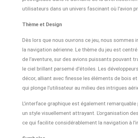
utilisateurs dans un univers fascinant où l’avion 
Thème et Design
Dès lors que nous ouvrons ce jeu, nous sommes
la navigation aérienne. Le thème du jeu est centré
de l’aventure, sur des avions puissants pouvant t
le ciel brillant parsemé d’étoiles. Les développeur
décor, alliant avec finesse les éléments de bois e
qui plonge l’utilisateur au milieu des intrigues aér
L’interface graphique est également remarquable p
un style visuellement attrayant. L’organisation des
ce qui facilite considérablement la navigation à l’