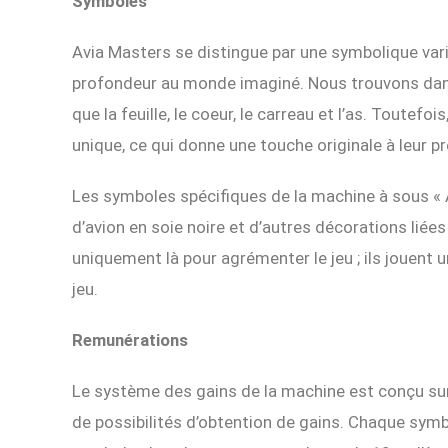
Symboles
Avia Masters se distingue par une symbolique vari
profondeur au monde imaginé. Nous trouvons dans 
que la feuille, le coeur, le carreau et l’as. Toutef
unique, ce qui donne une touche originale à leur pr
Les symboles spécifiques de la machine à sous « 
d’avion en soie noire et d’autres décorations liées
uniquement là pour agrémenter le jeu ; ils jouent 
jeu.
Remunérations
Le système des gains de la machine est conçu sur p
de possibilités d’obtention de gains. Chaque symb