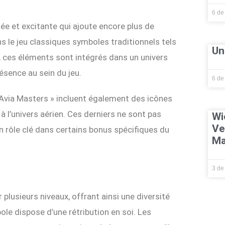
6 de
ée et excitante qui ajoute encore plus de
le jeu classiques symboles traditionnels tels
Un
ois, ces éléments sont intégrés dans un univers
ésence au sein du jeu.
6 de
Avia Masters » incluent également des icônes
 à l’univers aérien. Ces derniers ne sont pas
Wi
Ve
un rôle clé dans certains bonus spécifiques du
Ma
3 de
Mais
lusieurs niveaux, offrant ainsi une diversité
ole dispose d’une rétribution en soi. Les