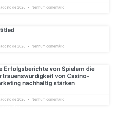
 agosto de 2026
Nenhum comentário
titled
 agosto de 2026
Nenhum comentário
e Erfolgsberichte von Spielern die
rtrauenswürdigkeit von Casino-
rketing nachhaltig stärken
 agosto de 2026
Nenhum comentário
 Notícias