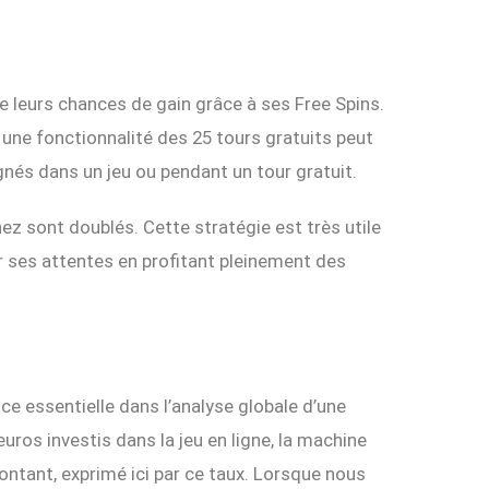
e leurs chances de gain grâce à ses Free Spins.
ne fonctionnalité des 25 tours gratuits peut
gnés dans un jeu ou pendant un tour gratuit.
ez sont doublés. Cette stratégie est très utile
ur ses attentes en profitant pleinement des
ace essentielle dans l’analyse globale d’une
uros investis dans la jeu en ligne, la machine
ontant, exprimé ici par ce taux. Lorsque nous