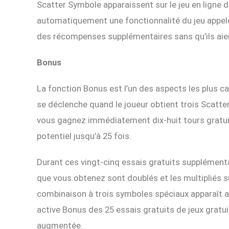
Scatter Symbole apparaissent sur le jeu en ligne d
automatiquement une fonctionnalité du jeu appelé
des récompenses supplémentaires sans qu’ils aie
Bonus
La fonction Bonus est l’un des aspects les plus ca
se déclenche quand le joueur obtient trois Scatter
vous gagnez immédiatement dix-huit tours gratuit
potentiel jusqu’à 25 fois.
Durant ces vingt-cinq essais gratuits supplémentai
que vous obtenez sont doublés et les multipliés s
combinaison à trois symboles spéciaux apparaît au
active Bonus des 25 essais gratuits de jeux gratu
augmentée.