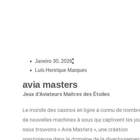
Janeiro 30, 2026
Luís Henrique Marques
avia masters
Jeux d’Aviateurs Maîtres des Étoiles
Le monde des casinos en ligne a connu de nombr
de nouvelles machines à sous qui captivent les jo
nous trouvons « Avia Masters », une création
http
prestigieuse dans le domaine de la divertissement 