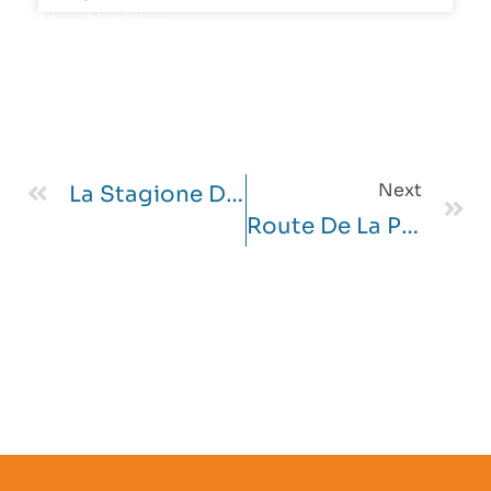
Mais Notícias
Next
La Stagione Di Slot Del Pollo Con Il Mio Risparmio A Scommesse
Route De La Poule Par InOut : Machines À Sous Du Hasard