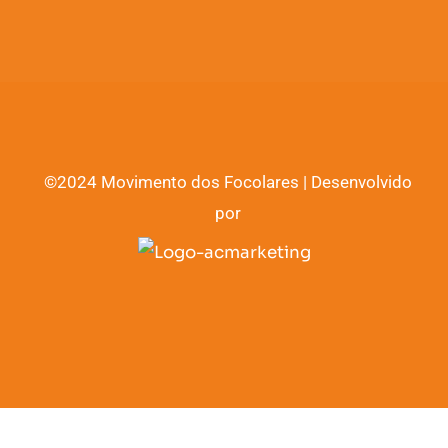
©2024 Movimento dos Focolares | Desenvolvido
por