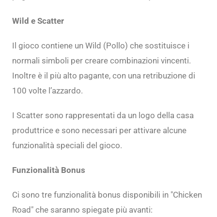
Wild e Scatter
Il gioco contiene un Wild (Pollo) che sostituisce i
normali simboli per creare combinazioni vincenti.
Inoltre è il più alto pagante, con una retribuzione di
100 volte l’azzardo.
I Scatter sono rappresentati da un logo della casa
produttrice e sono necessari per attivare alcune
funzionalità speciali del gioco.
Funzionalità Bonus
Ci sono tre funzionalità bonus disponibili in "Chicken
Road" che saranno spiegate più avanti: