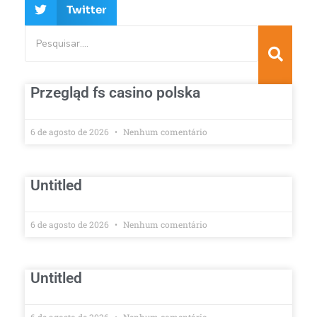
Twitter
Przegląd fs casino polska
6 de agosto de 2026
Nenhum comentário
Untitled
6 de agosto de 2026
Nenhum comentário
Untitled
6 de agosto de 2026
Nenhum comentário