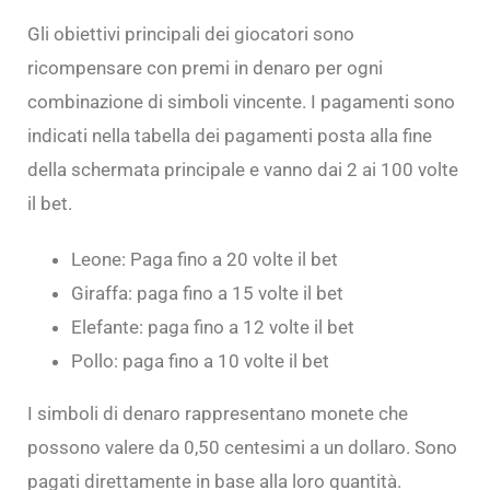
Gli obiettivi principali dei giocatori sono
ricompensare con premi in denaro per ogni
combinazione di simboli vincente. I pagamenti sono
indicati nella tabella dei pagamenti posta alla fine
della schermata principale e vanno dai 2 ai 100 volte
il bet.
Leone: Paga fino a 20 volte il bet
Giraffa: paga fino a 15 volte il bet
Elefante: paga fino a 12 volte il bet
Pollo: paga fino a 10 volte il bet
I simboli di denaro rappresentano monete che
possono valere da 0,50 centesimi a un dollaro. Sono
pagati direttamente in base alla loro quantità.