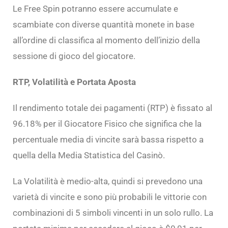
Le Free Spin potranno essere accumulate e
scambiate con diverse quantità monete in base
all’ordine di classifica al momento dell’inizio della
sessione di gioco del giocatore.
RTP, Volatilità e Portata Aposta
Il rendimento totale dei pagamenti (RTP) è fissato al
96.18% per il Giocatore Fisico che significa che la
percentuale media di vincite sarà bassa rispetto a
quella della Media Statistica del Casinò.
La Volatilità è medio-alta, quindi si prevedono una
varietà di vincite e sono più probabili le vittorie con
combinazioni di 5 simboli vincenti in un solo rullo. La