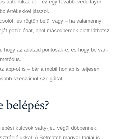
s autentikációt – ez egy további védő layer,
bb értékekkel játszol.
solót, és rögtön belül vagy – ha valamennyi
ját pozíciódat, ahol másodpercek alatt láthatsz
zni, hogy az adataid pontosak-e, és hogy be van-
s metódus.
z app-ot is – bár a mobil honlap is teljesen
sabb szenzációt szolgáltat.
e belépés?
épési kulcsok safty-jét, végül döbbennek,
sztrációjukkal. A Betmatch magyar tagjai is