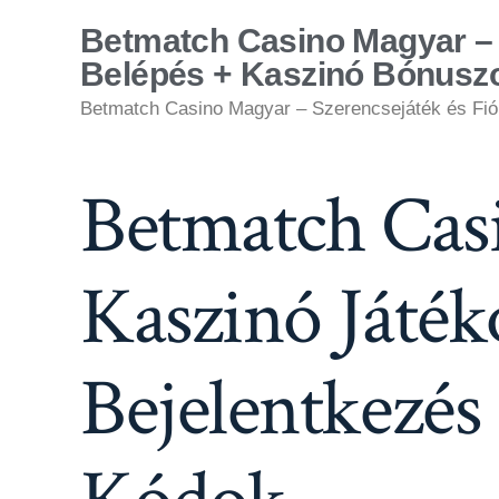
Betmatch Casino Magyar – 
Belépés + Kaszinó Bónusz
Betmatch Casino Magyar – Szerencsejáték és Fi
Betmatch Cas
Kaszinó Játék
Bejelentkezés