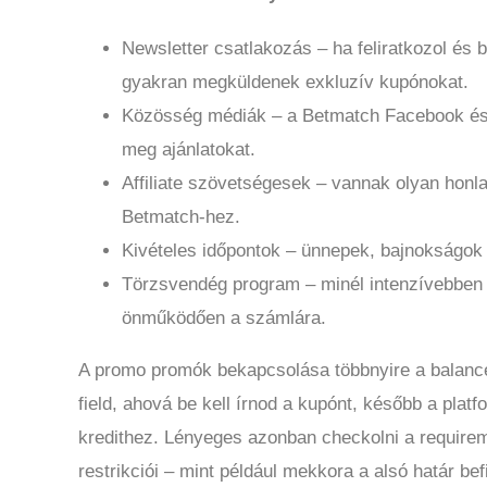
Newsletter csatlakozás – ha feliratkozol és 
gyakran megküldenek exkluzív kupónokat.
Közösség médiák – a Betmatch Facebook és 
meg ajánlatokat.
Affiliate szövetségesek – vannak olyan honla
Betmatch-hez.
Kivételes időpontok – ünnepek, bajnokságok
Törzsvendég program – minél intenzívebben 
önműködően a számlára.
A promo promók bekapcsolása többnyire a balance
field, ahová be kell írnod a kupónt, később a pla
kredithez. Lényeges azonban checkolni a require
restrikciói – mint például mekkora a alsó határ bef