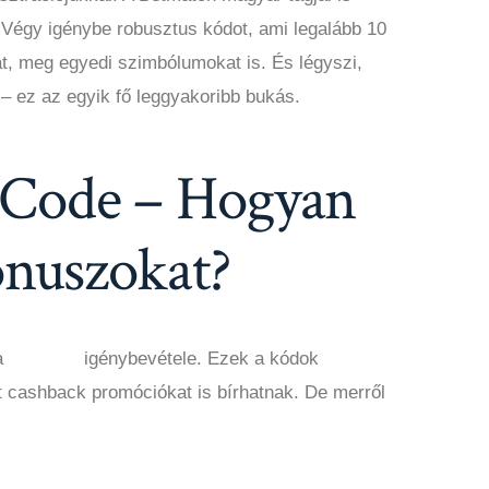
. Végy igénybe robusztus kódot, ami legalább 10
kat, meg egyedi szimbólumokat is. És légyszi,
– ez az egyik fő leggyakoribb bukás.
 Code – Hogyan
ónuszokat?
a
batmach
igénybevétele. Ezek a kódok
őt cashback promóciókat is bírhatnak. De merről