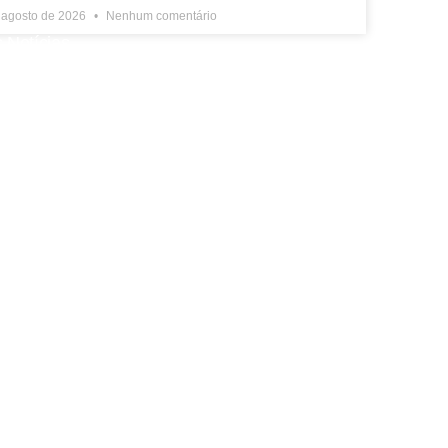
 agosto de 2026
Nenhum comentário
 Notícias