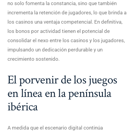
no solo fomenta la constancia, sino que también
incrementa la retención de jugadores, lo que brinda a
los casinos una ventaja competencial. En definitiva,
los bonos por actividad tienen el potencial de
consolidar el nexo entre los casinos y los jugadores,
impulsando un dedicación perdurable y un
crecimiento sostenido.
El porvenir de los juegos
en línea en la península
ibérica
A medida que el escenario digital continúa