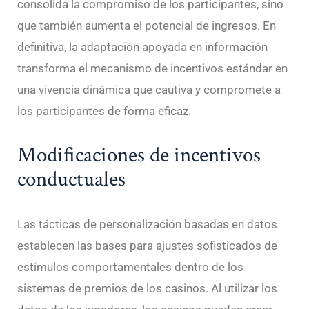
consolida la compromiso de los participantes, sino
que también aumenta el potencial de ingresos. En
definitiva, la adaptación apoyada en información
transforma el mecanismo de incentivos estándar en
una vivencia dinámica que cautiva y compromete a
los participantes de forma eficaz.
Modificaciones de incentivos
conductuales
Las tácticas de personalización basadas en datos
establecen las bases para ajustes sofisticados de
estímulos comportamentales dentro de los
sistemas de premios de los casinos. Al utilizar los