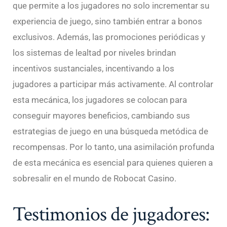
que permite a los jugadores no solo incrementar su
experiencia de juego, sino también entrar a bonos
exclusivos. Además, las promociones periódicas y
los sistemas de lealtad por niveles brindan
incentivos sustanciales, incentivando a los
jugadores a participar más activamente. Al controlar
esta mecánica, los jugadores se colocan para
conseguir mayores beneficios, cambiando sus
estrategias de juego en una búsqueda metódica de
recompensas. Por lo tanto, una asimilación profunda
de esta mecánica es esencial para quienes quieren a
sobresalir en el mundo de Robocat Casino.
Testimonios de jugadores: