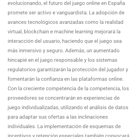
evolucionando, el futuro del juego online en España
promete ser activo e vanguardista. La adopción de
avances tecnológicos avanzadas como la realidad
virtual, blockchain e machine learning mejorará la
interacción del usuario, haciendo que el juego sea
más inmersivo y seguro. Además, un aumentado
hincapié en el juego responsable y los sistemas
regulatorios garantizarán la protección del jugador y
fomentarán la confianza en las plataformas online.
Con la creciente competencia de la competencia, los
proveedores se concentrarán en experiencias de
juego individualizadas, utilizando el análisis de datos
para adaptar sus ofertas a las inclinaciones
individuales. La implementación de esquemas de
incentivos y retención especiales también convocará