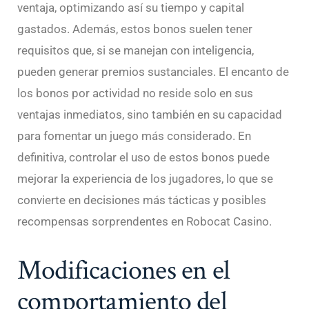
ventaja, optimizando así su tiempo y capital
gastados. Además, estos bonos suelen tener
requisitos que, si se manejan con inteligencia,
pueden generar premios sustanciales. El encanto de
los bonos por actividad no reside solo en sus
ventajas inmediatos, sino también en su capacidad
para fomentar un juego más considerado. En
definitiva, controlar el uso de estos bonos puede
mejorar la experiencia de los jugadores, lo que se
convierte en decisiones más tácticas y posibles
recompensas sorprendentes en Robocat Casino.
Modificaciones en el
comportamiento del