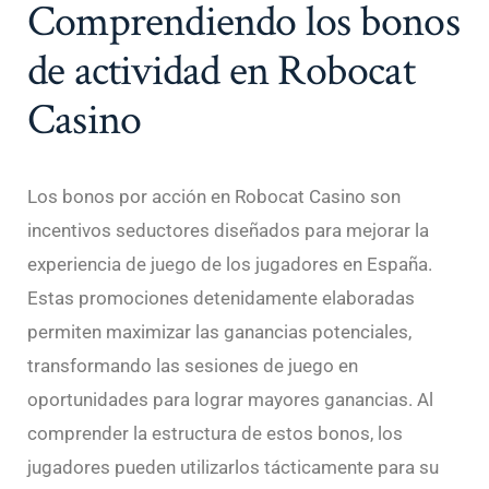
Comprendiendo los bonos
de actividad en Robocat
Casino
Los bonos por acción en Robocat Casino son
incentivos seductores diseñados para mejorar la
experiencia de juego de los jugadores en España.
Estas promociones detenidamente elaboradas
permiten maximizar las ganancias potenciales,
transformando las sesiones de juego en
oportunidades para lograr mayores ganancias. Al
comprender la estructura de estos bonos, los
jugadores pueden utilizarlos tácticamente para su