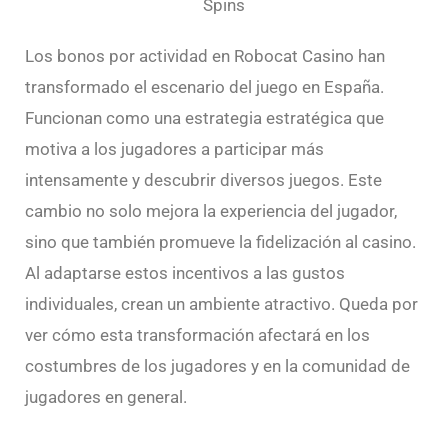
Los bonos por actividad en Robocat Casino han
transformado el escenario del juego en España.
Funcionan como una estrategia estratégica que
motiva a los jugadores a participar más
intensamente y descubrir diversos juegos. Este
cambio no solo mejora la experiencia del jugador,
sino que también promueve la fidelización al casino.
Al adaptarse estos incentivos a las gustos
individuales, crean un ambiente atractivo. Queda por
ver cómo esta transformación afectará en los
costumbres de los jugadores y en la comunidad de
jugadores en general.