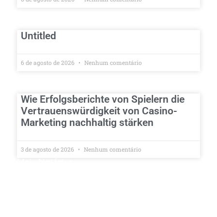
Untitled
6 de agosto de 2026
Nenhum comentário
Wie Erfolgsberichte von Spielern die
Vertrauenswürdigkeit von Casino-
Marketing nachhaltig stärken
3 de agosto de 2026
Nenhum comentário
Mais Notícias