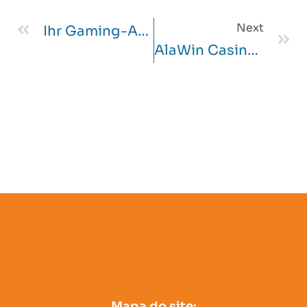
Next
Ihr Gaming-Abenteuer Beginnt Hier Im SkyHills Casino In Belgien.
AlaWin Casino – Zocken Sie Online-Slots Und Gewinnen Sie Reales Geld In Deutschland
Mapa do site: