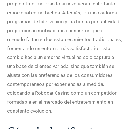
propio ritmo, mejorando su involucramiento tanto
emocional como táctica. Además, los innovadores
programas de fidelización y los bonos por actividad
proporcionan motivaciones concretos que a
menudo faltan en los establecimientos tradicionales,
fomentando un entorno más satisfactorio. Esta
cambio hacia un entorno virtual no solo captura a
una base de clientes variada, sino que también se
ajusta con las preferencias de los consumidores
contemporáneos por experiencias a medida,
colocando a Robocat Casino como un competidor
formidable en el mercado del entretenimiento en
constante evolución.