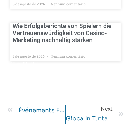
6 de agosto de 2026
Nenhum comentário
Wie Erfolgsberichte von Spielern die
Vertrauenswürdigkeit von Casino-
Marketing nachhaltig stärken
3 de agosto de 2026
Nenhum comentário
Mais Notícias
Next
Événements Exclusifs : Mafia Casino Organise Des Réunions De Ses Membres En France
Gioca In Tutta Tranquillità Con Giochi Autorizzati Al Mafia Casino In Svizzera.