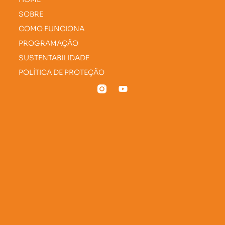
SOBRE
COMO FUNCIONA
PROGRAMAÇÃO
SUSTENTABILIDADE
POLÍTICA DE PROTEÇÃO