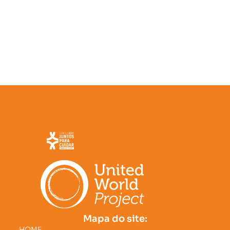
Mapa do site:
HOME