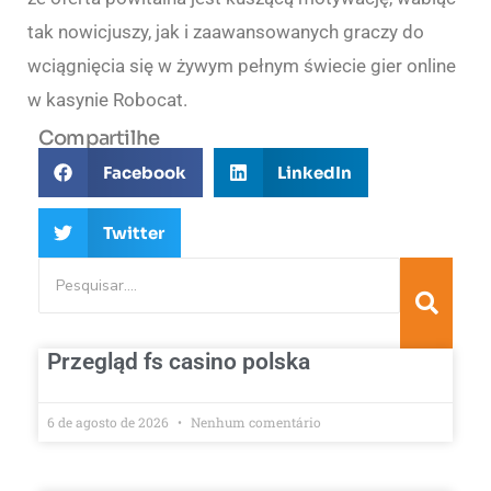
tak nowicjuszy, jak i zaawansowanych graczy do
wciągnięcia się w żywym pełnym świecie gier online
w kasynie Robocat.
Compartilhe
Facebook
LinkedIn
Twitter
Przegląd fs casino polska
6 de agosto de 2026
Nenhum comentário