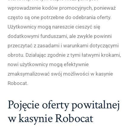
wprowadzenie kodów promocyjnych, ponieważ
często są one potrzebne do odebrania oferty.
Użytkownicy mogą nareszcie cieszyć się
dodatkowymi funduszami, ale zwykle powinni
przeczytać z zasadami i warunkami dotyczącymi
obrotu. Działając zgodnie z tymi łatwymi krokami,
nowi użytkownicy mogą efektywnie
zmaksymalizować swój możliwości w kasynie
Robocat.
Pojęcie oferty powitalnej
w kasynie Robocat