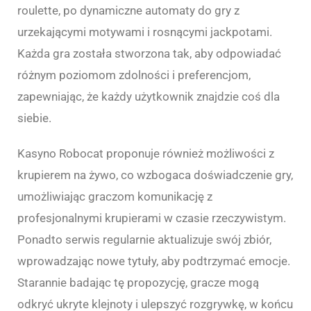
roulette, po dynamiczne automaty do gry z
urzekającymi motywami i rosnącymi jackpotami.
Każda gra została stworzona tak, aby odpowiadać
różnym poziomom zdolności i preferencjom,
zapewniając, że każdy użytkownik znajdzie coś dla
siebie.
Kasyno Robocat proponuje również możliwości z
krupierem na żywo, co wzbogaca doświadczenie gry,
umożliwiając graczom komunikację z
profesjonalnymi krupierami w czasie rzeczywistym.
Ponadto serwis regularnie aktualizuje swój zbiór,
wprowadzając nowe tytuły, aby podtrzymać emocje.
Starannie badając tę propozycję, gracze mogą
odkryć ukryte klejnoty i ulepszyć rozgrywkę, w końcu