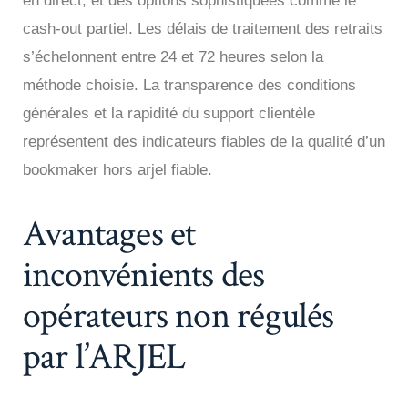
en direct, et des options sophistiquées comme le
cash-out partiel. Les délais de traitement des retraits
s’échelonnent entre 24 et 72 heures selon la
méthode choisie. La transparence des conditions
générales et la rapidité du support clientèle
représentent des indicateurs fiables de la qualité d’un
bookmaker hors arjel fiable.
Avantages et
inconvénients des
opérateurs non régulés
par l’ARJEL