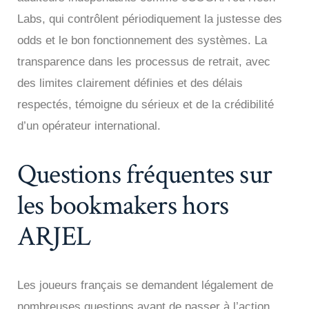
Labs, qui contrôlent périodiquement la justesse des
odds et le bon fonctionnement des systèmes. La
transparence dans les processus de retrait, avec
des limites clairement définies et des délais
respectés, témoigne du sérieux et de la crédibilité
d’un opérateur international.
Questions fréquentes sur
les bookmakers hors
ARJEL
Les joueurs français se demandent légalement de
nombreuses questions avant de passer à l’action