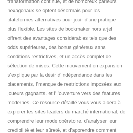
transformation continue, et de nombreux parieurs
hexagonaux se optent désormais pour les
plateformes alternatives pour jouir d’une pratique
plus flexible. Les sites de bookmaker hors arjel
offrent des avantages considérables tels que des
odds supérieures, des bonus généreux sans
conditions restrictives, et un accès complet de
sélection de mises. Cette mouvement en expansion
s’explique par la désir d’indépendance dans les
placements, l’manque de restrictions imposées aux
joueurs gagnants, et l’l’ouverture vers des features
modernes. Ce resource détaillé vous vous aidera à
explorer les sites leaders du marché international, de
comprendre leur mode opératoire, d’analyser leur
credibilité et leur sûreté, et d’apprendre comment