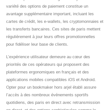
variété des options de paiement constitue un
avantage supplémentaire important, incluant les
cartes de crédit, les e-wallets, les cryptomonnaies et
les transferts bancaires. Ces sites de paris mettent
régulièrement à jour leurs offres promotionnelles
pour fidéliser leur base de clients.
L’expérience utilisateur demeure au cœur des
priorités de ces opérateurs qui proposent des
plateformes ergonomiques en français et des
applications mobiles compatibles iOS et Android.
Opter pour un bookmaker hors arjel établi assure
l’accès à des nombreux événements sportifs
quotidiens, des paris en direct avec retransmission