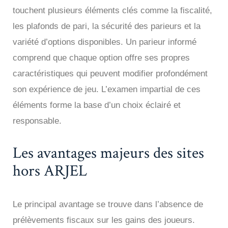
touchent plusieurs éléments clés comme la fiscalité,
les plafonds de pari, la sécurité des parieurs et la
variété d’options disponibles. Un parieur informé
comprend que chaque option offre ses propres
caractéristiques qui peuvent modifier profondément
son expérience de jeu. L’examen impartial de ces
éléments forme la base d’un choix éclairé et
responsable.
Les avantages majeurs des sites
hors ARJEL
Le principal avantage se trouve dans l’absence de
prélèvements fiscaux sur les gains des joueurs.