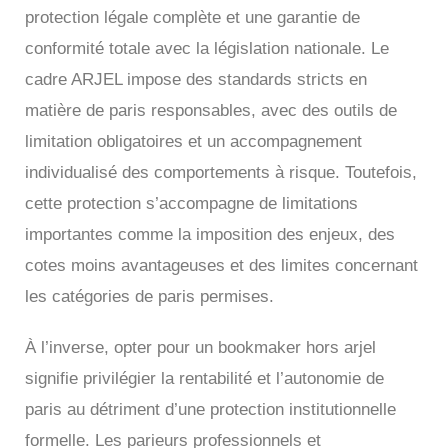
protection légale complète et une garantie de
conformité totale avec la législation nationale. Le
cadre ARJEL impose des standards stricts en
matière de paris responsables, avec des outils de
limitation obligatoires et un accompagnement
individualisé des comportements à risque. Toutefois,
cette protection s’accompagne de limitations
importantes comme la imposition des enjeux, des
cotes moins avantageuses et des limites concernant
les catégories de paris permises.
À l’inverse, opter pour un bookmaker hors arjel
signifie privilégier la rentabilité et l’autonomie de
paris au détriment d’une protection institutionnelle
formelle. Les parieurs professionnels et