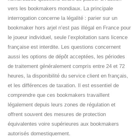
vers les bookmakers mondiaux. La principale
interrogation concerne la légalité : parier sur un
bookmaker hors arjel n’est pas illégal en France pour
le joueur individuel, seule l’exploitation sans licence
française est interdite. Les questions concernent
aussi les options de dépôt acceptées, les périodes
de traitement généralement compris entre 24 et 72
heures, la disponibilité du service client en français,
et les différences de taxation. Il est essentiel de
comprendre que ces bookmakers travaillent
légalement depuis leurs zones de régulation et
offrent souvent des mesures de protection
équivalentes voire supérieures aux bookmakers
autorisés domestiquement.