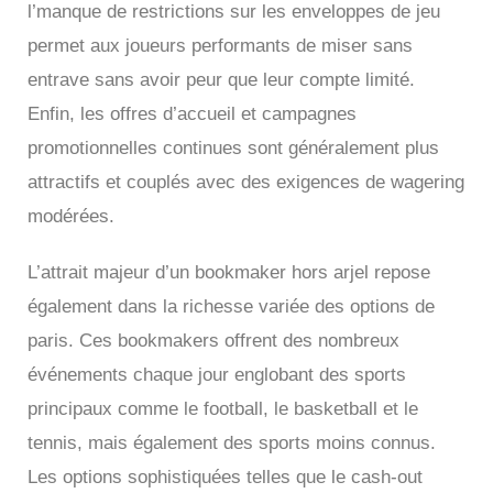
l’manque de restrictions sur les enveloppes de jeu
permet aux joueurs performants de miser sans
entrave sans avoir peur que leur compte limité.
Enfin, les offres d’accueil et campagnes
promotionnelles continues sont généralement plus
attractifs et couplés avec des exigences de wagering
modérées.
L’attrait majeur d’un bookmaker hors arjel repose
également dans la richesse variée des options de
paris. Ces bookmakers offrent des nombreux
événements chaque jour englobant des sports
principaux comme le football, le basketball et le
tennis, mais également des sports moins connus.
Les options sophistiquées telles que le cash-out