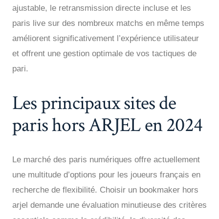
ajustable, le retransmission directe incluse et les
paris live sur des nombreux matchs en même temps
améliorent significativement l’expérience utilisateur
et offrent une gestion optimale de vos tactiques de
pari.
Les principaux sites de
paris hors ARJEL en 2024
Le marché des paris numériques offre actuellement
une multitude d’options pour les joueurs français en
recherche de flexibilité. Choisir un bookmaker hors
arjel demande une évaluation minutieuse des critères