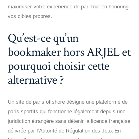
maximiser votre expérience de pari tout en honoring
vos cibles propres.
Qu’est-ce qu’un
bookmaker hors ARJEL et
pourquoi choisir cette
alternative ?
Un site de paris offshore désigne une plateforme de
paris sportifs qui fonctionne légalement depuis une
juridiction étrangère sans détenir la licence française
délivrée par l’Autorité de Régulation des Jeux En