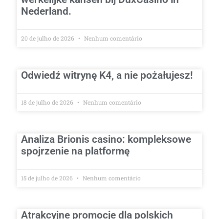
Nederland.
20 de julho de 2026
Nenhum comentário
Odwiedź witrynę K4, a nie pożałujesz!
18 de julho de 2026
Nenhum comentário
Analiza Brionis casino: kompleksowe
spojrzenie na platformę
15 de julho de 2026
Nenhum comentário
Atrakcyjne promocje dla polskich