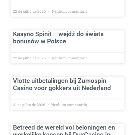
22 de julho de 2026
Nenhum comentário
Kasyno Spinit – wejdź do świata
bonusów w Polsce
22 de julho de 2026
Nenhum comentário
Vlotte uitbetalingen bij Zumospin
Casino voor gokkers uit Nederland
21 de julho de 2026
Nenhum comentário
Betreed de wereld vol beloningen en
werkelijke kansen bij DuxCasino in