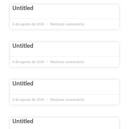
Untitled
6 de agosto de 2026
Nenhum comentário
Untitled
6 de agosto de 2026
Nenhum comentário
Untitled
6 de agosto de 2026
Nenhum comentário
Untitled