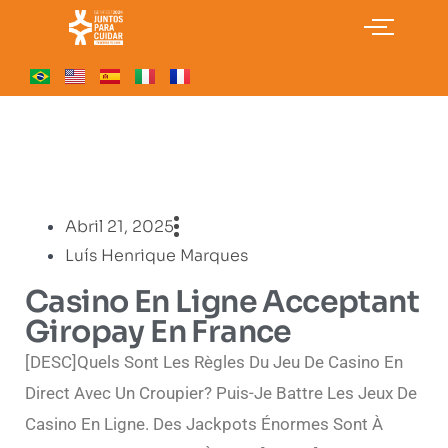
Abril 21, 2025
Luís Henrique Marques
Casino En Ligne Acceptant
Giropay En France
[DESC]Quels Sont Les Règles Du Jeu De Casino En
Direct Avec Un Croupier? Puis-Je Battre Les Jeux De
Casino En Ligne. Des Jackpots Énormes Sont À