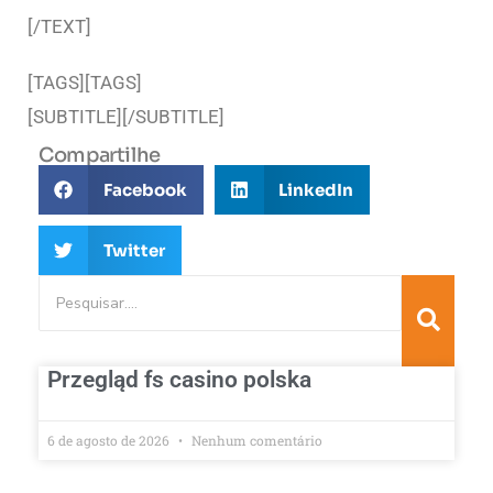
[/TEXT]
[TAGS][TAGS]
[SUBTITLE][/SUBTITLE]
Compartilhe
Facebook
LinkedIn
Twitter
Przegląd fs casino polska
6 de agosto de 2026
Nenhum comentário