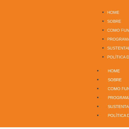
HOME
SOBRE
COMO FUN
PROGRAM
SUSTENTA
POLÍTICA 
HOME
SOBRE
COMO FU
PROGRAM
SUSTENTA
POLÍTICA