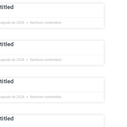
titled
 agosto de 2026
Nenhum comentário
titled
 agosto de 2026
Nenhum comentário
titled
 agosto de 2026
Nenhum comentário
titled