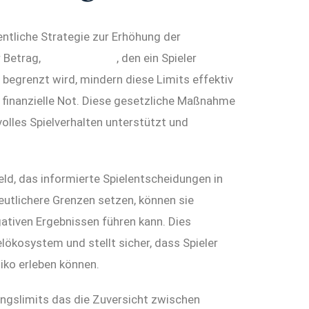
entliche Strategie zur Erhöhung der
r Betrag,
Lucky Dreams
, den ein Spieler
 begrenzt wird, mindern diese Limits effektiv
 finanzielle Not. Diese gesetzliche Maßnahme
olles Spielverhalten unterstützt und
eld, das informierte Spielentscheidungen in
eutlichere Grenzen setzen, können sie
gativen Ergebnissen führen kann. Dies
lökosystem und stellt sicher, dass Spieler
siko erleben können.
ungslimits das die Zuversicht zwischen