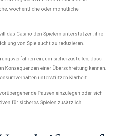
iche, wöchentliche oder monatliche
ll das Casino den Spielern unterstützen, ihre
cklung von Spielsucht zu reduzieren.
rungsverfahren ein, um sicherzustellen, dass
llen Konsequenzen einer Überschreitung kennen.
onsumverhalten unterstützen Klarheit.
 vorübergehende Pausen einzulegen oder sich
iven für sicheres Spielen zusätzlich