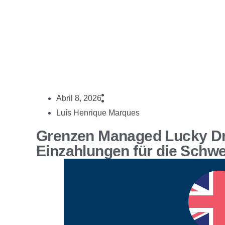
Abril 8, 2026
Luís Henrique Marques
Grenzen Managed Lucky D
Einzahlungen für die Schwe