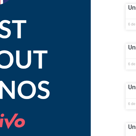
Un
6 de
Un
6 de
Un
6 de
Un