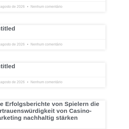
 agosto de 2026
Nenhum comentário
titled
 agosto de 2026
Nenhum comentário
titled
 agosto de 2026
Nenhum comentário
e Erfolgsberichte von Spielern die
rtrauenswürdigkeit von Casino-
rketing nachhaltig stärken