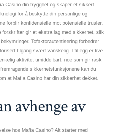
Mafia Casino din trygghet og skaper et sikkert
knologi for å beskytte din personlige og
e forblir konfidensielle mot potensielle trusler.
forskrifter gir et ekstra lag med sikkerhet, slik
 bekymringer. Tofaktorautentisering forbedrer
risert tilgang svært vanskelig. I tillegg er live
kelig aktivitet umiddelbart, noe som gir rask
se fremragende sikkerhetsfunksjonene kan du
 om at Mafia Casino har din sikkerhet dekket.
an avhenge av
velse hos Mafia Casino? Alt starter med