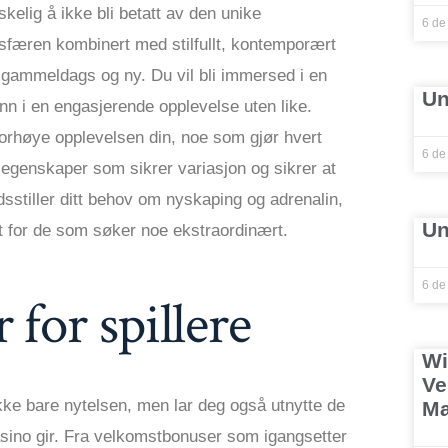
skelig å ikke bli betatt av den unike
6 de
sfæren kombinert med stilfullt, kontemporært
gammeldags og ny. Du vil bli immersed i en
Un
inn i en engasjerende opplevelse uten like.
å forhøye opplevelsen din, noe som gjør hvert
6 de
 egenskaper som sikrer variasjon og sikrer at
edsstiller ditt behov om nyskaping og adrenalin,
Un
et for de som søker noe ekstraordinært.
6 de
 for spillere
Wi
Ve
ikke bare nytelsen, men lar deg også utnytte de
Ma
asino gir. Fra velkomstbonuser som igangsetter