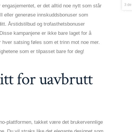
3 de
engasjementet, er det alltid noe nytt som står
Mais
pill eller generøse innskuddsbonuser som
itt. Årstidstilbud og trofasthetsbonuser
t. Disse kampanjene er ikke bare laget for å
r hver satsing føles som et trinn mot noe mer.
ighetene som er tilpasset bare for deg!
itt for uavbrutt
no-plattformen, takket være det brukervennlige
ne. Du vil straks like det elegante designet som