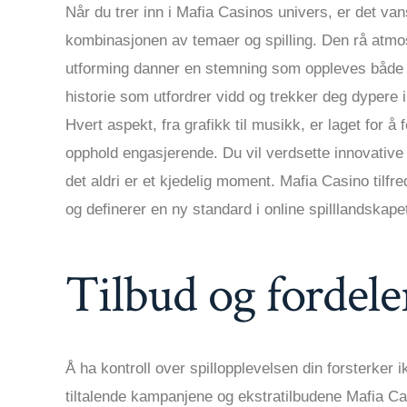
Når du trer inn i Mafia Casinos univers, er det van
kombinasjonen av temaer og spilling. Den rå atmo
utforming danner en stemning som oppleves både 
historie som utfordrer vidd og trekker deg dypere 
Hvert aspekt, fra grafikk til musikk, er laget for 
opphold engasjerende. Du vil verdsette innovative
det aldri er et kjedelig moment. Mafia Casino tilfr
og definerer en ny standard i online spilllandskap
Tilbud og fordeler
Å ha kontroll over spillopplevelsen din forsterker 
tiltalende kampanjene og ekstratilbudene Mafia C