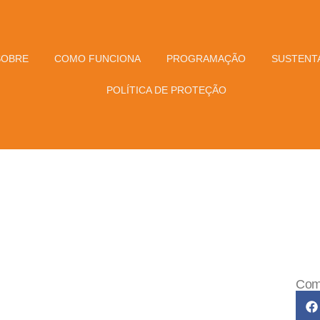
SOBRE
COMO FUNCIONA
PROGRAMAÇÃO
SUSTENTA
POLÍTICA DE PROTEÇÃO
Comp