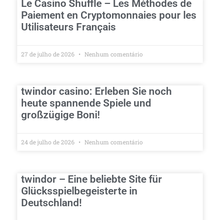
Le Casino Shuffle – Les Méthodes de
Paiement en Cryptomonnaies pour les
Utilisateurs Français
27 de julho de 2026
Nenhum comentário
twindor casino: Erleben Sie noch
heute spannende Spiele und
großzügige Boni!
24 de julho de 2026
Nenhum comentário
twindor – Eine beliebte Site für
Glücksspielbegeisterte in
Deutschland!