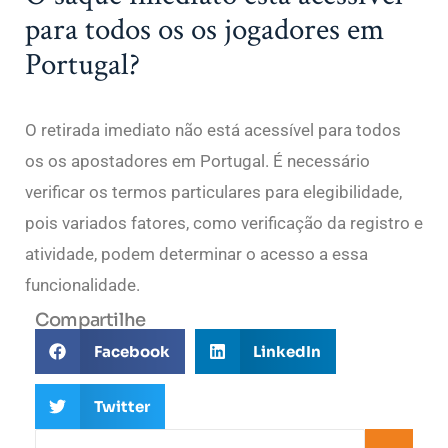
para todos os os jogadores em
Portugal?
O retirada imediato não está acessível para todos
os os apostadores em Portugal. É necessário
verificar os termos particulares para elegibilidade,
pois variados fatores, como verificação da registro e
atividade, podem determinar o acesso a essa
funcionalidade.
Compartilhe
Facebook
LinkedIn
Twitter