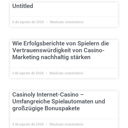
Untitled
6 de agosto de 2026
Nenhum comentário
Wie Erfolgsberichte von Spielern die
Vertrauenswürdigkeit von Casino-
Marketing nachhaltig stärken
3 de agosto de 2026
Nenhum comentário
Casinoly Internet-Casino –
Umfangreiche Spielautomaten und
großzügige Bonuspakete
3 de agosto de 2026
Nenhum comentário