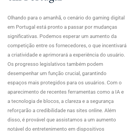
Olhando para o amanhã, o cenário do gaming digital
em Portugal está pronto a passar por mudanças
significativas. Podemos esperar um aumento da
competição entre os fornecedores, o que incentivará
a criatividade e aprimorará a experiência do usuário.
Os progresso legislativos também podem
desempenhar um função crucial, garantindo
espaços mais protegidos para os usuários. Com o
aparecimento de recentes ferramentas como a IA e
a tecnologia de blocos, a clareza e a segurança
reforçarão a credibilidade nas sites online. Além
disso, é provável que assistamos a um aumento
notável do entretenimento em dispositivos