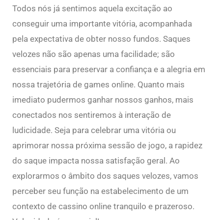
Todos nós já sentimos aquela excitação ao
conseguir uma importante vitória, acompanhada
pela expectativa de obter nosso fundos. Saques
velozes não são apenas uma facilidade; são
essenciais para preservar a confiança e a alegria em
nossa trajetória de games online. Quanto mais
imediato pudermos ganhar nossos ganhos, mais
conectados nos sentiremos à interação de
ludicidade. Seja para celebrar uma vitória ou
aprimorar nossa próxima sessão de jogo, a rapidez
do saque impacta nossa satisfação geral. Ao
explorarmos o âmbito dos saques velozes, vamos
perceber seu função na estabelecimento de um
contexto de cassino online tranquilo e prazeroso.