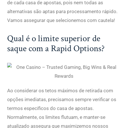
de cada casa de apostas, pois nem todas as
alternativas são aptas para processamento rápido.
Vamos assegurar que selecionemos com cautela!
Qual é o limite superior de
saque com a Rapid Options?
Ao considerar os tetos máximos de retirada com
opções imediatas, precisamos sempre verificar os
termos específicos do casa de apostas.
Normalmente, os limites flutuam, e manter-se
atualizado assegura que maximizemos nossos