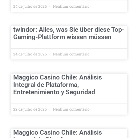
24 de julho de 2026
Nenhum comentário
twindor: Alles, was Sie über diese Top-
Gaming-Plattform wissen müssen
24 de julho de 2026
Nenhum comentário
Maggico Casino Chile: Análisis
Integral de Plataforma,
Entretenimiento y Seguridad
22 de julho de 2026
Nenhum comentário
Maggico Casino Chile: Análisis