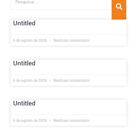
Untitled
6 de agosto de 2026
Nenhum comentário
Untitled
6 de agosto de 2026
Nenhum comentário
Untitled
6 de agosto de 2026
Nenhum comentário