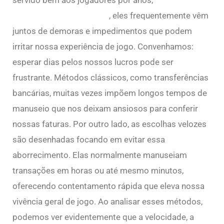
Rich Royal Cassino Online
, eles frequentemente vêm
juntos de demoras e impedimentos que podem
irritar nossa experiência de jogo. Convenhamos:
esperar dias pelos nossos lucros pode ser
frustrante. Métodos clássicos, como transferências
bancárias, muitas vezes impõem longos tempos de
manuseio que nos deixam ansiosos para conferir
nossas faturas. Por outro lado, as escolhas velozes
são desenhadas focando em evitar essa
aborrecimento. Elas normalmente manuseiam
transações em horas ou até mesmo minutos,
oferecendo contentamento rápida que eleva nossa
vivência geral de jogo. Ao analisar esses métodos,
podemos ver evidentemente que a velocidade, a