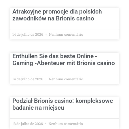
Atrakcyjne promocje dla polskich
zawodników na Brionis casino
14 de julho de 2026
Nenhum comentário
Enthüllen Sie das beste Online -
Gaming -Abenteuer mit Brionis casino
14 de julho de 2026
Nenhum comentário
Podział Brionis casino: kompleksowe
badanie na miejscu
13 de julho de 2026
Nenhum comentário