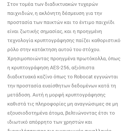
Στον τομέα των διαδικτυακών τυχερών
παιχνιδιών, η ακλόνητη δέσμευση για την
προστασία των παικτών και το έντιμο παιχνίδι
είναι ζωτικής σημασίας, και η προηγμένη
τεχνολογία κρυπτογράφησης παίζει καθοριστικό
ρόλο στην κατάκτηση αυτού του στόχου.
Χρησιμοποιώντας προηγμένα πρωτόκολλα, όπως
η κρυπτογράφηση AES-256, αξιόπιστα
διαδικτυακά καζίνο όπως το Robocat εγγυώνται
την προστασία ευαίσθητων δεδομένων κατά τη
μετάδοση. Αυτή η μορφή κρυπτογράφησης
καθιστά τις πληροφορίες μη αναγνώσιμες σε μη
εξουσιοδοτημένα άτομα, βελτιώνοντας έτσι το
ιδιωτικό απόρρητο των χρηστών και