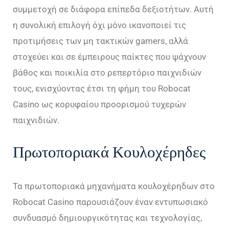
συμμετοχή σε διάφορα επίπεδα δεξιοτήτων. Αυτή
η συνολική επιλογή όχι μόνο ικανοποιεί τις
προτιμήσεις των μη τακτικών gamers, αλλά
στοχεύει και σε έμπειρους παίκτες που ψάχνουν
βάθος και ποικιλία στο ρεπερτόριο παιχνιδιών
τους, ενισχύοντας έτσι τη φήμη του Robocat
Casino ως κορυφαίου προορισμού τυχερών
παιχνιδιών.
Πρωτοποριακά Κουλοχέρηδες
Τα πρωτοποριακά μηχανήματα κουλοχέρηδων στο
Robocat Casino παρουσιάζουν έναν εντυπωσιακό
συνδυασμό δημιουργικότητας και τεχνολογίας,