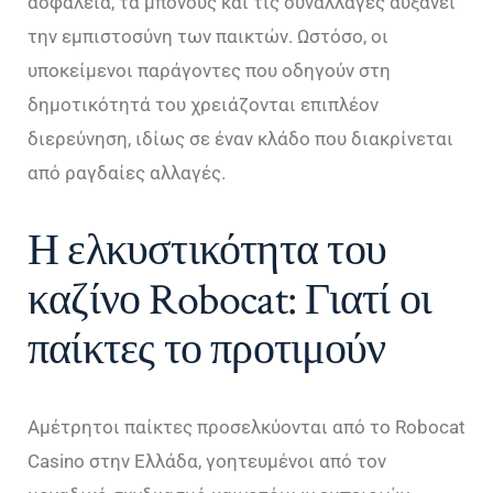
ασφάλεια, τα μπόνους και τις συναλλαγές αυξάνει
την εμπιστοσύνη των παικτών. Ωστόσο, οι
υποκείμενοι παράγοντες που οδηγούν στη
δημοτικότητά του χρειάζονται επιπλέον
διερεύνηση, ιδίως σε έναν κλάδο που διακρίνεται
από ραγδαίες αλλαγές.
Η ελκυστικότητα του
καζίνο Robocat: Γιατί οι
παίκτες το προτιμούν
Αμέτρητοι παίκτες προσελκύονται από το Robocat
Casino στην Ελλάδα, γοητευμένοι από τον