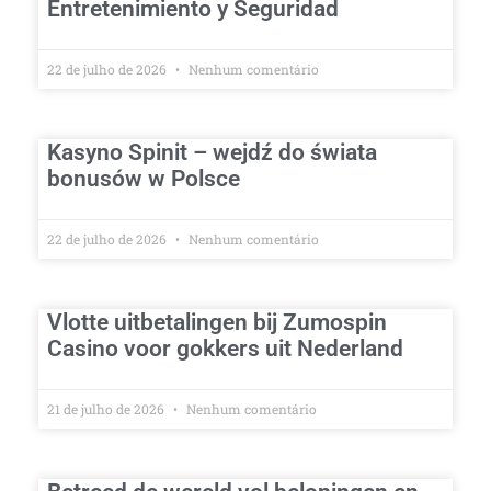
Entretenimiento y Seguridad
22 de julho de 2026
Nenhum comentário
Kasyno Spinit – wejdź do świata
bonusów w Polsce
22 de julho de 2026
Nenhum comentário
Vlotte uitbetalingen bij Zumospin
Casino voor gokkers uit Nederland
21 de julho de 2026
Nenhum comentário