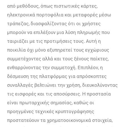
από μεθόδους, όπως πιστωτικές κάρτες,
ηλεκτρονικά πορτοφόλια και μεταφορές μέσω
τράπεζας, διασφαλίζοντας ότι οι χρήστες
μπορούν να επιλέξουν μια λύση πληρωμής που
ταιριάζει με τις προτιμήσεις τους. Αυτή η
ποικιλία όχι μόνο εξυπηρετεί τους εγχώριους
συμμετέχοντες αλλά και τους ξένους παίκτες,
ενθαρρύνοντας την συμμετοχή. Επιπλέον, η
δέσμευση της πλατφόρμας για απρόσκοπτες
συναλλαγές βελτιώνει την χρήση, διευκολύνοντας
τις εισφορές και τις αποσύρσεις. Η προστασία
είναι πρωταρχικής σημασίας, καθώς οι
προηγμένες τεχνικές κρυπτογράφησης
προστατεύουν τα χρηματοοικονομικά στοιχεία,