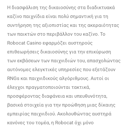
Η διασφάλιση της δικαιοσύνης στα διαδικτυακά
καζίνο παιχνίδια είναι πολύ σημαντική για τη
συντήρηση της αξιοπιστίας και της ακεραιότητας
των παικτών στο περιβάλλον του καζίνο. Το
Robocat Casino εφαρμόζει αυστηρούς
επιθεωρήσεις δικαιοσύνης για την επικύρωση
των εκβάσεων των παιχνιδιών του, απασχολώντας
αυτόνομες ελεγκτικές υπηρεσίες που εξετάζουν
RNGs και παιχνιδικούς αλγόριθμους. Αυτοί οι
έλεγχοι πραγματοποιούνται τακτικά,
προσφέροντας διαφάνεια και υπευθυνότητα,
βασικά στοιχεία για την προώθηση μιας δίκαιης
εμπειρίας παιχνιδιού. Ακολουθώντας αυστηρά
κανόνες του τομέα, η Robocat όχι μόνο