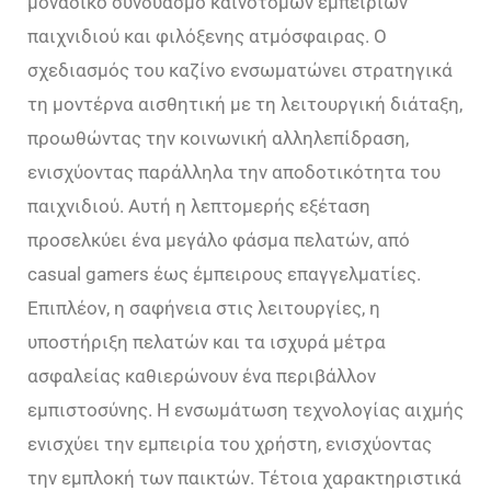
μοναδικό συνδυασμό καινοτόμων εμπειριών
παιχνιδιού και φιλόξενης ατμόσφαιρας. Ο
σχεδιασμός του καζίνο ενσωματώνει στρατηγικά
τη μοντέρνα αισθητική με τη λειτουργική διάταξη,
προωθώντας την κοινωνική αλληλεπίδραση,
ενισχύοντας παράλληλα την αποδοτικότητα του
παιχνιδιού. Αυτή η λεπτομερής εξέταση
προσελκύει ένα μεγάλο φάσμα πελατών, από
casual gamers έως έμπειρους επαγγελματίες.
Επιπλέον, η σαφήνεια στις λειτουργίες, η
υποστήριξη πελατών και τα ισχυρά μέτρα
ασφαλείας καθιερώνουν ένα περιβάλλον
εμπιστοσύνης. Η ενσωμάτωση τεχνολογίας αιχμής
ενισχύει την εμπειρία του χρήστη, ενισχύοντας
την εμπλοκή των παικτών. Τέτοια χαρακτηριστικά