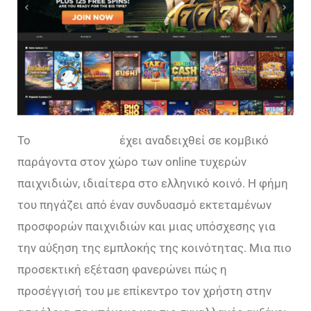
Το
Robocat Casino
έχει αναδειχθεί σε κομβικό
παράγοντα στον χώρο των online τυχερών
παιχνιδιών, ιδιαίτερα στο ελληνικό κοινό. Η φήμη
του πηγάζει από έναν συνδυασμό εκτεταμένων
προσφορών παιχνιδιών και μιας υπόσχεσης για
την αύξηση της εμπλοκής της κοινότητας. Μια πιο
προσεκτική εξέταση φανερώνει πώς η
προσέγγισή του με επίκεντρο τον χρήστη στην