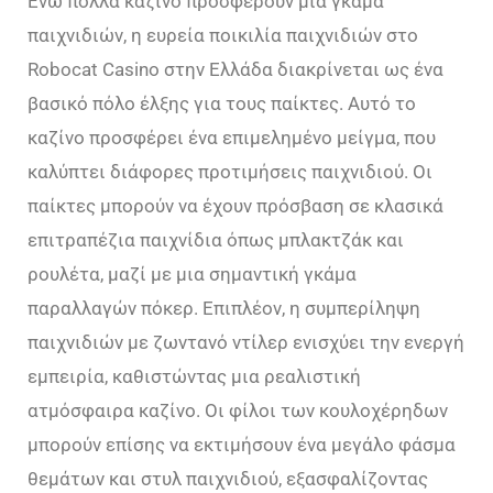
Ενώ πολλά καζίνο προσφέρουν μια γκάμα
παιχνιδιών, η ευρεία ποικιλία παιχνιδιών στο
Robocat Casino στην Ελλάδα διακρίνεται ως ένα
βασικό πόλο έλξης για τους παίκτες. Αυτό το
καζίνο προσφέρει ένα επιμελημένο μείγμα, που
καλύπτει διάφορες προτιμήσεις παιχνιδιού. Οι
παίκτες μπορούν να έχουν πρόσβαση σε κλασικά
επιτραπέζια παιχνίδια όπως μπλακτζάκ και
ρουλέτα, μαζί με μια σημαντική γκάμα
παραλλαγών πόκερ. Επιπλέον, η συμπερίληψη
παιχνιδιών με ζωντανό ντίλερ ενισχύει την ενεργή
εμπειρία, καθιστώντας μια ρεαλιστική
ατμόσφαιρα καζίνο. Οι φίλοι των κουλοχέρηδων
μπορούν επίσης να εκτιμήσουν ένα μεγάλο φάσμα
θεμάτων και στυλ παιχνιδιού, εξασφαλίζοντας