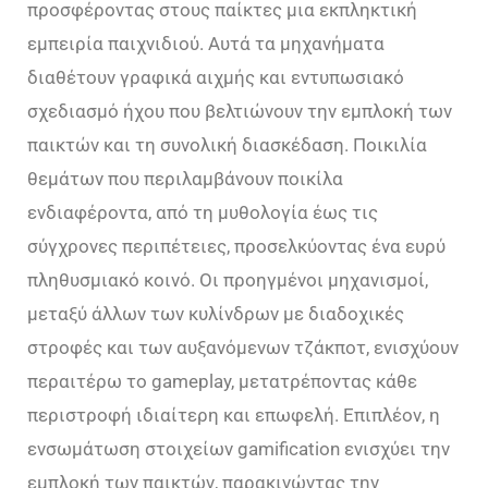
προσφέροντας στους παίκτες μια εκπληκτική
εμπειρία παιχνιδιού. Αυτά τα μηχανήματα
διαθέτουν γραφικά αιχμής και εντυπωσιακό
σχεδιασμό ήχου που βελτιώνουν την εμπλοκή των
παικτών και τη συνολική διασκέδαση. Ποικιλία
θεμάτων που περιλαμβάνουν ποικίλα
ενδιαφέροντα, από τη μυθολογία έως τις
σύγχρονες περιπέτειες, προσελκύοντας ένα ευρύ
πληθυσμιακό κοινό. Οι προηγμένοι μηχανισμοί,
μεταξύ άλλων των κυλίνδρων με διαδοχικές
στροφές και των αυξανόμενων τζάκποτ, ενισχύουν
περαιτέρω το gameplay, μετατρέποντας κάθε
περιστροφή ιδιαίτερη και επωφελή. Επιπλέον, η
ενσωμάτωση στοιχείων gamification ενισχύει την
εμπλοκή των παικτών, παρακινώντας την