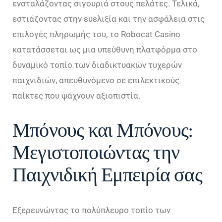
ενσταλάζοντας σιγουριά στους πελάτες. Τελικά,
εστιάζοντας στην ευελιξία και την ασφάλεια στις
επιλογές πληρωμής του, το Robocat Casino
κατατάσσεται ως μια υπεύθυνη πλατφόρμα στο
δυναμικό τοπίο των διαδικτυακών τυχερών
παιχνιδιών, απευθυνόμενο σε επιλεκτικούς
παίκτες που ψάχνουν αξιοπιστία.
Μπόνους και Μπόνους:
Μεγιστοποιώντας την
Παιχνιδική Εμπειρία σας
Εξερευνώντας το πολύπλευρο τοπίο των