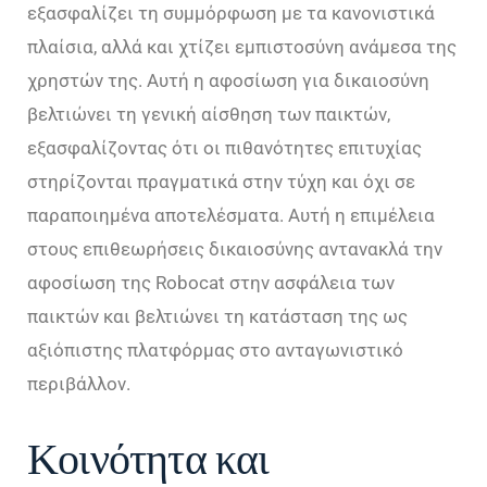
εξασφαλίζει τη συμμόρφωση με τα κανονιστικά
πλαίσια, αλλά και χτίζει εμπιστοσύνη ανάμεσα της
χρηστών της. Αυτή η αφοσίωση για δικαιοσύνη
βελτιώνει τη γενική αίσθηση των παικτών,
εξασφαλίζοντας ότι οι πιθανότητες επιτυχίας
στηρίζονται πραγματικά στην τύχη και όχι σε
παραποιημένα αποτελέσματα. Αυτή η επιμέλεια
στους επιθεωρήσεις δικαιοσύνης αντανακλά την
αφοσίωση της Robocat στην ασφάλεια των
παικτών και βελτιώνει τη κατάσταση της ως
αξιόπιστης πλατφόρμας στο ανταγωνιστικό
περιβάλλον.
Κοινότητα και