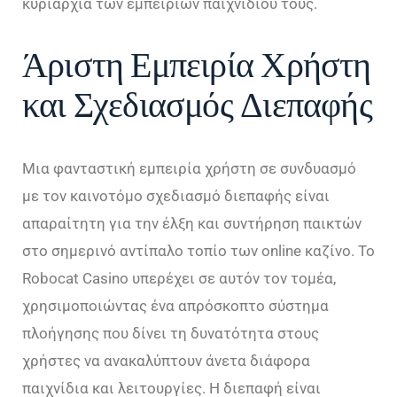
κυριαρχία των εμπειριών παιχνιδιού τους.
Άριστη Εμπειρία Χρήστη
και Σχεδιασμός Διεπαφής
Μια φανταστική εμπειρία χρήστη σε συνδυασμό
με τον καινοτόμο σχεδιασμό διεπαφής είναι
απαραίτητη για την έλξη και συντήρηση παικτών
στο σημερινό αντίπαλο τοπίο των online καζίνο. Το
Robocat Casino υπερέχει σε αυτόν τον τομέα,
χρησιμοποιώντας ένα απρόσκοπτο σύστημα
πλοήγησης που δίνει τη δυνατότητα στους
χρήστες να ανακαλύπτουν άνετα διάφορα
παιχνίδια και λειτουργίες. Η διεπαφή είναι