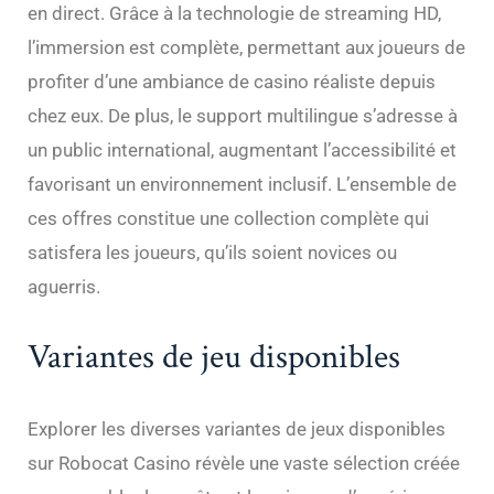
en direct. Grâce à la technologie de streaming HD,
l’immersion est complète, permettant aux joueurs de
profiter d’une ambiance de casino réaliste depuis
chez eux. De plus, le support multilingue s’adresse à
un public international, augmentant l’accessibilité et
favorisant un environnement inclusif. L’ensemble de
ces offres constitue une collection complète qui
satisfera les joueurs, qu’ils soient novices ou
aguerris.
Variantes de jeu disponibles
Explorer les diverses variantes de jeux disponibles
sur Robocat Casino révèle une vaste sélection créée