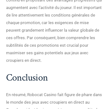
continu en proposant des avantages progressifs qui
augmentent avec l’activité du joueur. Il est important
de lire attentivement les conditions générales de
chaque promotion, car les exigences de mise
peuvent grandement influencer la valeur globale de
ces offres. Par conséquent, bien comprendre les
subtilités de ces promotions est crucial pour
maximiser ses gains potentiels aux jeux avec
croupiers en direct.
Conclusion
En résumé, Robocat Casino fait figure de phare dans
le monde des jeux avec croupiers en direct au