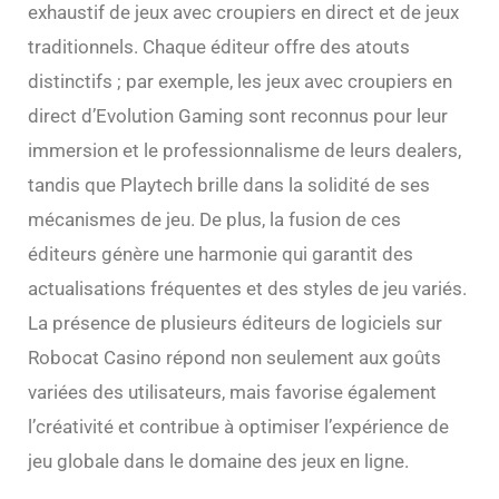
exhaustif de jeux avec croupiers en direct et de jeux
traditionnels. Chaque éditeur offre des atouts
distinctifs ; par exemple, les jeux avec croupiers en
direct d’Evolution Gaming sont reconnus pour leur
immersion et le professionnalisme de leurs dealers,
tandis que Playtech brille dans la solidité de ses
mécanismes de jeu. De plus, la fusion de ces
éditeurs génère une harmonie qui garantit des
actualisations fréquentes et des styles de jeu variés.
La présence de plusieurs éditeurs de logiciels sur
Robocat Casino répond non seulement aux goûts
variées des utilisateurs, mais favorise également
l’créativité et contribue à optimiser l’expérience de
jeu globale dans le domaine des jeux en ligne.