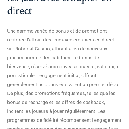
direct
Une gamme variée de bonus et de promotions
renforce l’attrait des jeux avec croupiers en direct
sur Robocat Casino, attirant ainsi de nouveaux
joueurs comme des habitués. Le bonus de
bienvenue, réservé aux nouveaux joueurs, est conçu
pour stimuler l’engagement initial, offrant
généralement un bonus équivalent au premier dépôt.
De plus, des promotions fréquentes, telles que les
bonus de recharge et les offres de cashback,
incitent les joueurs à jouer régulièrement. Les
programmes de fidélité récompensent l’engagement