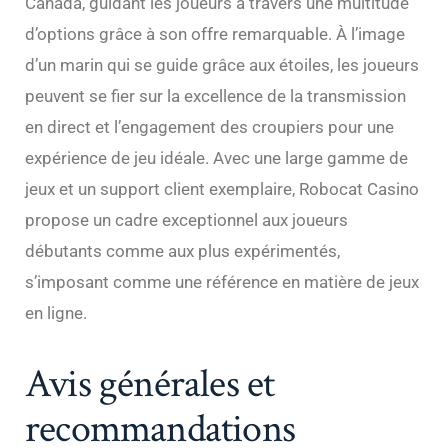
Canada, guidant les joueurs à travers une multitude
d’options grâce à son offre remarquable. À l’image
d’un marin qui se guide grâce aux étoiles, les joueurs
peuvent se fier sur la excellence de la transmission
en direct et l’engagement des croupiers pour une
expérience de jeu idéale. Avec une large gamme de
jeux et un support client exemplaire, Robocat Casino
propose un cadre exceptionnel aux joueurs
débutants comme aux plus expérimentés,
s’imposant comme une référence en matière de jeux
en ligne.
Avis générales et
recommandations