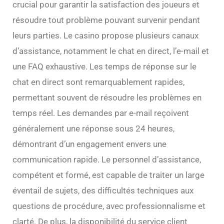
crucial pour garantir la satisfaction des joueurs et
résoudre tout problème pouvant survenir pendant
leurs parties. Le casino propose plusieurs canaux
d’assistance, notamment le chat en direct, l’e-mail et
une FAQ exhaustive. Les temps de réponse sur le
chat en direct sont remarquablement rapides,
permettant souvent de résoudre les problèmes en
temps réel. Les demandes par e-mail reçoivent
généralement une réponse sous 24 heures,
démontrant d’un engagement envers une
communication rapide. Le personnel d’assistance,
compétent et formé, est capable de traiter un large
éventail de sujets, des difficultés techniques aux
questions de procédure, avec professionnalisme et
clarté. De plus, la disponibilité du service client