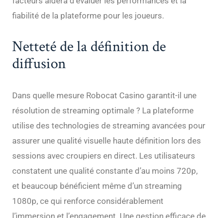
facteurs aidera d’évaluer les performances et la
fiabilité de la plateforme pour les joueurs.
Netteté de la définition de
diffusion
Dans quelle mesure Robocat Casino garantit-il une
résolution de streaming optimale ? La plateforme
utilise des technologies de streaming avancées pour
assurer une qualité visuelle haute définition lors des
sessions avec croupiers en direct. Les utilisateurs
constatent une qualité constante d’au moins 720p,
et beaucoup bénéficient même d’un streaming
1080p, ce qui renforce considérablement
l’immersion et l’engagement. Une gestion efficace de