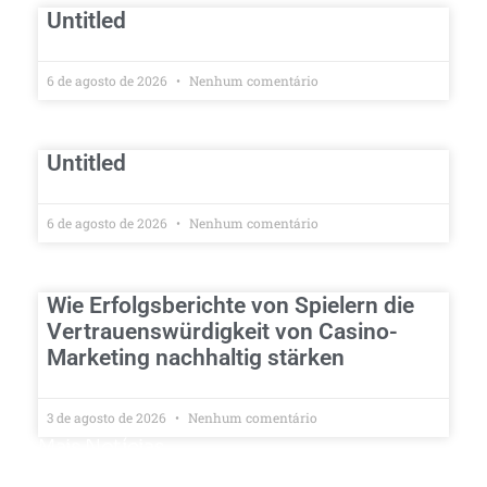
Untitled
6 de agosto de 2026
Nenhum comentário
Untitled
6 de agosto de 2026
Nenhum comentário
Wie Erfolgsberichte von Spielern die
Vertrauenswürdigkeit von Casino-
Marketing nachhaltig stärken
3 de agosto de 2026
Nenhum comentário
Mais Notícias