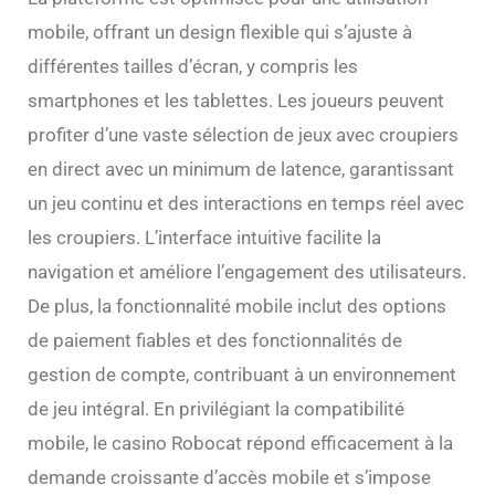
mobile, offrant un design flexible qui s’ajuste à
différentes tailles d’écran, y compris les
smartphones et les tablettes. Les joueurs peuvent
profiter d’une vaste sélection de jeux avec croupiers
en direct avec un minimum de latence, garantissant
un jeu continu et des interactions en temps réel avec
les croupiers. L’interface intuitive facilite la
navigation et améliore l’engagement des utilisateurs.
De plus, la fonctionnalité mobile inclut des options
de paiement fiables et des fonctionnalités de
gestion de compte, contribuant à un environnement
de jeu intégral. En privilégiant la compatibilité
mobile, le casino Robocat répond efficacement à la
demande croissante d’accès mobile et s’impose