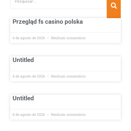
Przegląd fs casino polska
6 de agosto de 2026
Nenhum comentário
Untitled
6 de agosto de 2026
Nenhum comentário
Untitled
6 de agosto de 2026
Nenhum comentário