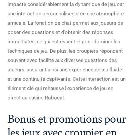
impacte considérablement la dynamique de jeu, car
une interaction personnalisée crée une atmosphère
amicale. La fonction de chat permet aux joueurs de
poser des questions et d’obtenir des réponses
immédiates, ce qui est essentiel pour dominer les
techniques de jeu. De plus, les croupiers répondent
souvent avec facilité aux diverses questions des
joueurs, assurant ainsi une expérience de jeu fluide
et une continuité captivante. Cette interaction est un
élément clé qui rehausse l’expérience de jeu en
direct au casino Robocat.
Bonus et promotions pour
les jeux avec croupier en