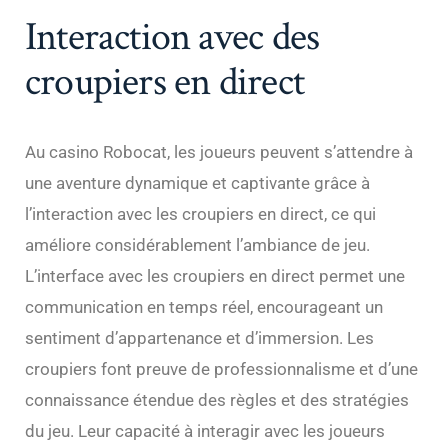
Interaction avec des
croupiers en direct
Au casino Robocat, les joueurs peuvent s’attendre à
une aventure dynamique et captivante grâce à
l’interaction avec les croupiers en direct, ce qui
améliore considérablement l’ambiance de jeu.
L’interface avec les croupiers en direct permet une
communication en temps réel, encourageant un
sentiment d’appartenance et d’immersion. Les
croupiers font preuve de professionnalisme et d’une
connaissance étendue des règles et des stratégies
du jeu. Leur capacité à interagir avec les joueurs