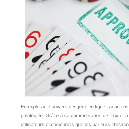
En explorant l’univers des jeux en ligne canadien
privilégiée. Grâce à sa gamme variée de jeux et à 
utilisateurs occasionnels que les parieurs chev