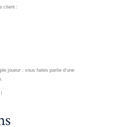
 client :
e joueur ; vous faites partie d’une
n.
 !
ns