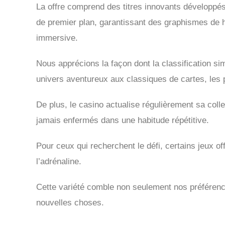
La offre comprend des titres innovants développés
de premier plan, garantissant des graphismes de h
immersive.
Nous apprécions la façon dont la classification sim
univers aventureux aux classiques de cartes, les p
De plus, le casino actualise régulièrement sa coll
jamais enfermés dans une habitude répétitive.
Pour ceux qui recherchent le défi, certains jeux o
l’adrénaline.
Cette variété comble non seulement nos préféren
nouvelles choses.