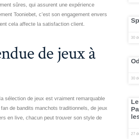
aiement sûres, qui assurent une expérience
blement Tooniebet, c’est son engagement envers
Sp
t cela affecte la satisfaction client.
30 d
endue de jeux à
Od
30 d
a sélection de jeux est vraiment remarquable
Le
t fan de bandits manchots traditionnels, de jeux
Pa
le
s en live, chacun peut trouver son style de
27 d