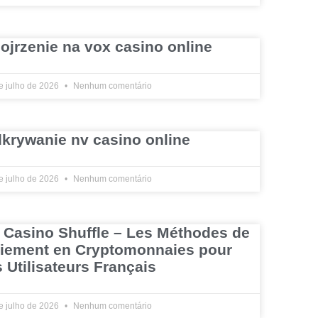
ojrzenie na vox casino online
e julho de 2026
Nenhum comentário
krywanie nv casino online
e julho de 2026
Nenhum comentário
 Casino Shuffle – Les Méthodes de
iement en Cryptomonnaies pour
s Utilisateurs Français
e julho de 2026
Nenhum comentário