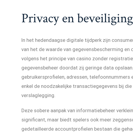
Privacy en beveiligin
In het hedendaagse digitale tijdperk zijn consum
van het de waarde van gegevensbescherming en on
volgens het principe van casino zonder registrat
gegevensbeheer doordat zij geringe data opslaan
gebruikersprofielen, adressen, telefoonnummers 
enkel de noodzakelijke transactiegegevens bij die w
verslaglegging.
Deze sobere aanpak van informatiebeheer verkleint
significant, maar biedt spelers ook meer zeggens
gedetailleerde accountprofielen bestaan die geha