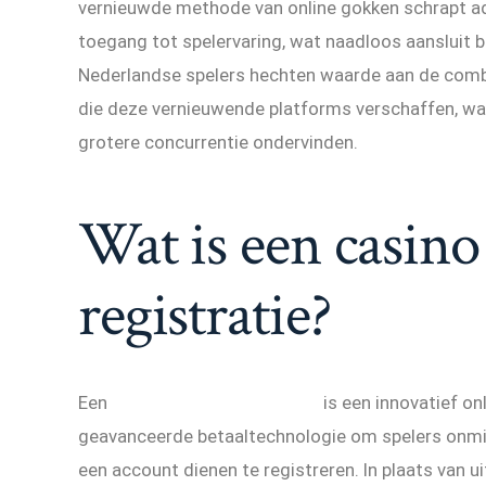
vernieuwde methode van online gokken schrapt ad
toegang tot spelervaring, wat naadloos aansluit b
Nederlandse spelers hechten waarde aan de combi
die deze vernieuwende platforms verschaffen, waa
grotere concurrentie ondervinden.
Wat is een casino
registratie?
Een
casino zonder registratie
is een innovatief o
geavanceerde betaaltechnologie om spelers onmid
een account dienen te registreren. In plaats van ui