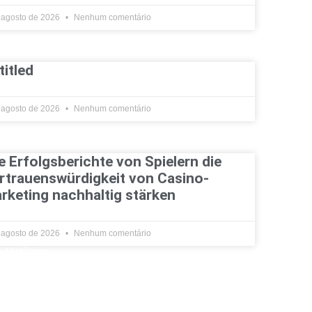
 agosto de 2026
Nenhum comentário
titled
 agosto de 2026
Nenhum comentário
e Erfolgsberichte von Spielern die
rtrauenswürdigkeit von Casino-
rketing nachhaltig stärken
 agosto de 2026
Nenhum comentário
 Notícias