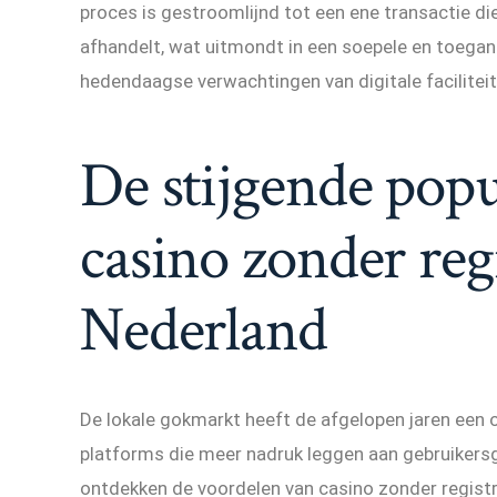
proces is gestroomlijnd tot een ene transactie die
afhandelt, wat uitmondt in een soepele en toeganke
hedendaagse verwachtingen van digitale faciliteit
De stijgende popu
casino zonder regi
Nederland
De lokale gokmarkt heeft de afgelopen jaren een
platforms die meer nadruk leggen aan gebruikersg
ontdekken de voordelen van casino zonder registr