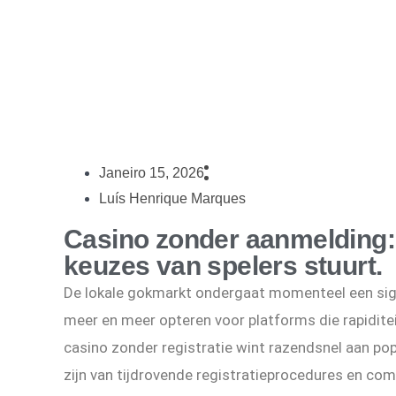
Janeiro 15, 2026
Luís Henrique Marques
Casino zonder aanmelding: 
keuzes van spelers stuurt.
De lokale gokmarkt ondergaat momenteel een sign
meer en meer opteren voor platforms die rapidite
casino zonder registratie wint razendsnel aan popu
zijn van tijdrovende registratieprocedures en co