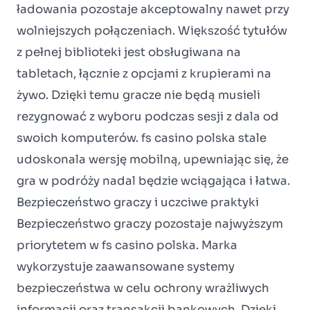
ładowania pozostaje akceptowalny nawet przy
wolniejszych połączeniach. Większość tytułów
z pełnej biblioteki jest obsługiwana na
tabletach, łącznie z opcjami z krupierami na
żywo. Dzięki temu gracze nie będą musieli
rezygnować z wyboru podczas sesji z dala od
swoich komputerów. fs casino polska stale
udoskonala wersję mobilną, upewniając się, że
gra w podróży nadal będzie wciągająca i łatwa.
Bezpieczeństwo graczy i uczciwe praktyki
Bezpieczeństwo graczy pozostaje najwyższym
priorytetem w fs casino polska. Marka
wykorzystuje zaawansowane systemy
bezpieczeństwa w celu ochrony wrażliwych
informacji oraz transakcji bankowych. Dzięki