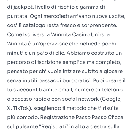
di jackpot, livello di rischio e gamma di
puntata. Ogni mercoledì arrivano nuove uscite,
così il catalogo resta fresco e sorprendente.
Come Iscriversi a Winnita Casino Unirsi a
Winnita è un’operazione che richiede pochi
minuti e un paio di clic. Abbiamo costruito un
percorso di iscrizione semplice ma completo,
pensato per chi vuole iniziare subito a giocare
senza inutili passaggi burocratici. Puoi creare il
tuo account tramite email, numero di telefono
o accesso rapido con social network (Google,
X, TikTok), scegliendo il metodo che ti risulta
più comodo. Registrazione Passo Passo Clicca
sul pulsante “Registrati” in alto a destra sulla