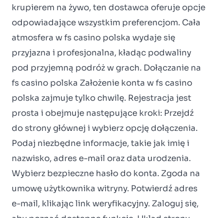
krupierem na żywo, ten dostawca oferuje opcje
odpowiadające wszystkim preferencjom. Cała
atmosfera w fs casino polska wydaje się
przyjazna i profesjonalna, kładąc podwaliny
pod przyjemną podróż w grach. Dołączanie na
fs casino polska Założenie konta w fs casino
polska zajmuje tylko chwilę. Rejestracja jest
prosta i obejmuje następujące kroki: Przejdź
do strony głównej i wybierz opcję dołączenia.
Podaj niezbędne informacje, takie jak imię i
nazwisko, adres e-mail oraz data urodzenia.
Wybierz bezpieczne hasło do konta. Zgoda na
umowę użytkownika witryny. Potwierdź adres
e-mail, klikając link weryfikacyjny. Zaloguj się,