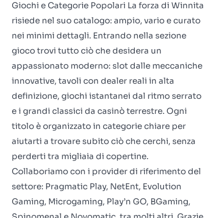
Giochi e Categorie Popolari La forza di Winnita
risiede nel suo catalogo: ampio, vario e curato
nei minimi dettagli. Entrando nella sezione
gioco trovi tutto ciò che desidera un
appassionato moderno: slot dalle meccaniche
innovative, tavoli con dealer reali in alta
definizione, giochi istantanei dal ritmo serrato
e i grandi classici da casinò terrestre. Ogni
titolo è organizzato in categorie chiare per
aiutarti a trovare subito ciò che cerchi, senza
perderti tra migliaia di copertine.
Collaboriamo con i provider di riferimento del
settore: Pragmatic Play, NetEnt, Evolution
Gaming, Microgaming, Play’n GO, BGaming,
Spinomenal e Novomatic, tra molti altri. Grazie