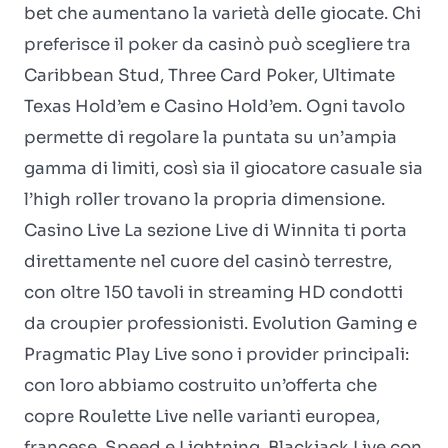
bet che aumentano la varietà delle giocate. Chi
preferisce il poker da casinò può scegliere tra
Caribbean Stud, Three Card Poker, Ultimate
Texas Hold’em e Casino Hold’em. Ogni tavolo
permette di regolare la puntata su un’ampia
gamma di limiti, così sia il giocatore casuale sia
l’high roller trovano la propria dimensione.
Casino Live La sezione Live di Winnita ti porta
direttamente nel cuore del casinò terrestre,
con oltre 150 tavoli in streaming HD condotti
da croupier professionisti. Evolution Gaming e
Pragmatic Play Live sono i provider principali:
con loro abbiamo costruito un’offerta che
copre Roulette Live nelle varianti europea,
francese, Speed e Lightning, Blackjack Live con