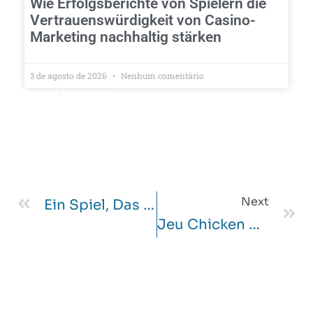
Wie Erfolgsberichte von Spielern die
Vertrauenswürdigkeit von Casino-
Marketing nachhaltig stärken
3 de agosto de 2026
Nenhum comentário
Mais Notícias
Next
Ein Spiel, Das Auf Der Strecke Des Hähnchens Zwei Basiert
Jeu Chicken Run