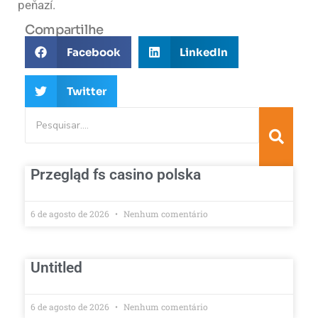
peňazí.
Compartilhe
Facebook
LinkedIn
Twitter
Przegląd fs casino polska
6 de agosto de 2026
Nenhum comentário
Untitled
6 de agosto de 2026
Nenhum comentário