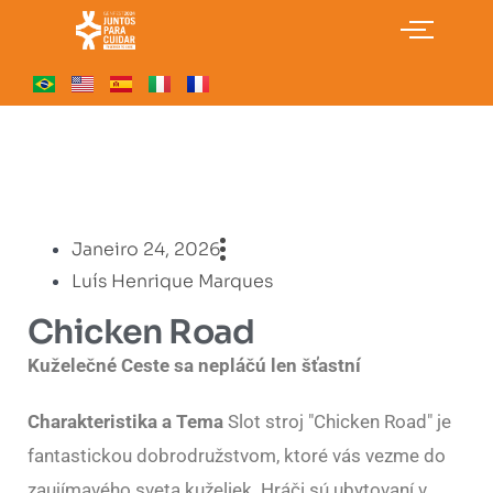
Janeiro 24, 2026
Luís Henrique Marques
Chicken Road
Kuželečné Ceste sa nepláčú len šťastní
Charakteristika a Tema
Slot stroj "Chicken Road" je
fantastickou dobrodružstvom, ktoré vás vezme do
zaujímavého sveta kuželiek. Hráči sú ubytovaní v