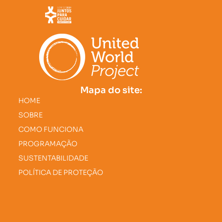
Mapa do site:
HOME
SOBRE
COMO FUNCIONA
PROGRAMAÇÃO
SUSTENTABILIDADE
POLÍTICA DE PROTEÇÃO