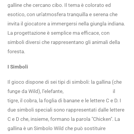
galline che cercano cibo. Il tema è colorato ed
esotico, con un’atmosfera tranquilla e serena che
invita il giocatore a immergersi nella giungla indiana.
La progettazione è semplice ma efficace, con
simboli diversi che rappresentano gli animali della
foresta.
I Simboli
Il gioco dispone di sei tipi di simboli: la gallina (che
funge da Wild), l’elefante,
Chicken Road casino
il
tigre, il cobra, la foglia di banane e le lettere C e D. I
due simboli speciali sono rappresentati dalle lettere
C e D che, insieme, formano la parola "Chicken". La
gallina è un Simbolo Wild che può sostituire