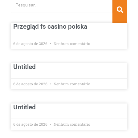
Przegląd fs casino polska
6 de agosto de 2026
Nenhum comentário
Untitled
6 de agosto de 2026
Nenhum comentário
Untitled
6 de agosto de 2026
Nenhum comentário