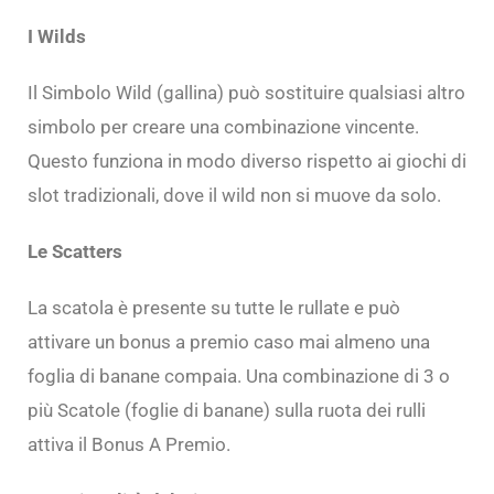
I Wilds
Il Simbolo Wild (gallina) può sostituire qualsiasi altro
simbolo per creare una combinazione vincente.
Questo funziona in modo diverso rispetto ai giochi di
slot tradizionali, dove il wild non si muove da solo.
Le Scatters
La scatola è presente su tutte le rullate e può
attivare un bonus a premio caso mai almeno una
foglia di banane compaia. Una combinazione di 3 o
più Scatole (foglie di banane) sulla ruota dei rulli
attiva il Bonus A Premio.