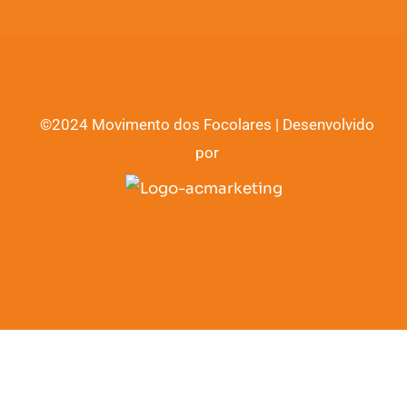
©2024 Movimento dos Focolares | Desenvolvido
por