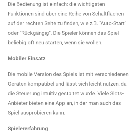
Die Bedienung ist einfach: die wichtigsten
Funktionen sind über eine Reihe von Schaltflächen
auf der rechten Seite zu finden, wie z.B. "Auto-Start"
oder "Rückgängig". Die Spieler können das Spiel
beliebig oft neu starten, wenn sie wollen.
Mobiler Einsatz
Die mobile Version des Spiels ist mit verschiedenen
Geräten kompatibel und lässt sich leicht nutzen, da
die Steuerung intuitiv gestaltet wurde. Viele Slots-
Anbieter bieten eine App an, in der man auch das
Spiel ausprobieren kann.
Spielererfahrung