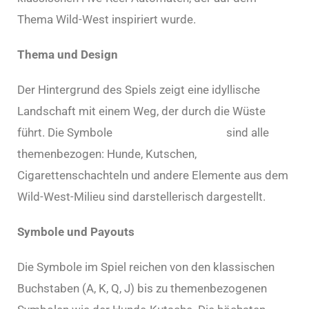
Thema Wild-West inspiriert wurde.
Thema und Design
Der Hintergrund des Spiels zeigt eine idyllische
Landschaft mit einem Weg, der durch die Wüste
führt. Die Symbole
Chicken Road casino
sind alle
themenbezogen: Hunde, Kutschen,
Cigarettenschachteln und andere Elemente aus dem
Wild-West-Milieu sind darstellerisch dargestellt.
Symbole und Payouts
Die Symbole im Spiel reichen von den klassischen
Buchstaben (A, K, Q, J) bis zu themenbezogenen