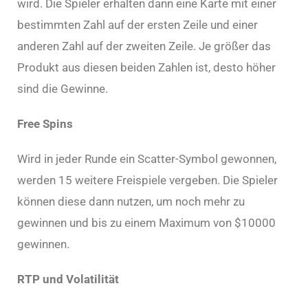
wird. Die Spieler erhalten dann eine Karte mit einer
bestimmten Zahl auf der ersten Zeile und einer
anderen Zahl auf der zweiten Zeile. Je größer das
Produkt aus diesen beiden Zahlen ist, desto höher
sind die Gewinne.
Free Spins
Wird in jeder Runde ein Scatter-Symbol gewonnen,
werden 15 weitere Freispiele vergeben. Die Spieler
können diese dann nutzen, um noch mehr zu
gewinnen und bis zu einem Maximum von $10000
gewinnen.
RTP und Volatilität