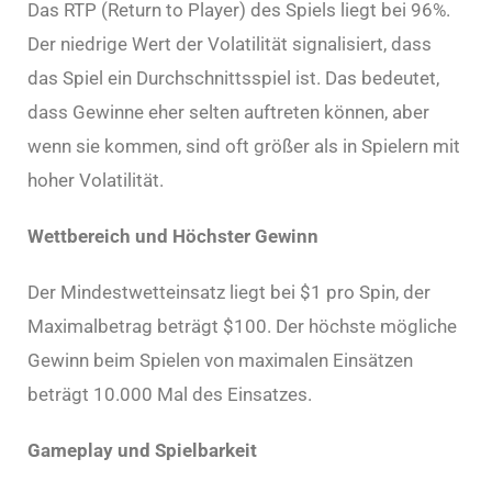
Das RTP (Return to Player) des Spiels liegt bei 96%.
Der niedrige Wert der Volatilität signalisiert, dass
das Spiel ein Durchschnittsspiel ist. Das bedeutet,
dass Gewinne eher selten auftreten können, aber
wenn sie kommen, sind oft größer als in Spielern mit
hoher Volatilität.
Wettbereich und Höchster Gewinn
Der Mindestwetteinsatz liegt bei $1 pro Spin, der
Maximalbetrag beträgt $100. Der höchste mögliche
Gewinn beim Spielen von maximalen Einsätzen
beträgt 10.000 Mal des Einsatzes.
Gameplay und Spielbarkeit