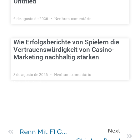
Untitled
6 de agosto de 2026
Nenhum comentário
Wie Erfolgsberichte von Spielern die
Vertrauenswürdigkeit von Casino-
Marketing nachhaltig stärken
3 de agosto de 2026
Nenhum comentário
Mais Notícias
Next
Renn Mit F1 Casino: Das Schnelle Glück! Translation: Race With F1 Casino: The Fast Luck! This Title Is 35 Characters Long And Contains Only German Language.