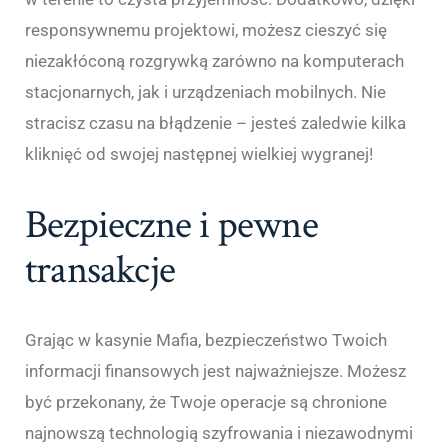
responsywnemu projektowi, możesz cieszyć się
niezakłóconą rozgrywką zarówno na komputerach
stacjonarnych, jak i urządzeniach mobilnych. Nie
stracisz czasu na błądzenie – jesteś zaledwie kilka
kliknięć od swojej następnej wielkiej wygranej!
Bezpieczne i pewne
transakcje
Grając w kasynie Mafia, bezpieczeństwo Twoich
informacji finansowych jest najważniejsze. Możesz
być przekonany, że Twoje operacje są chronione
najnowszą technologią szyfrowania i niezawodnymi