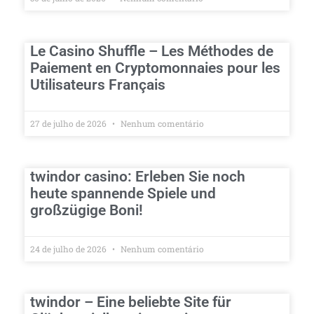
Le Casino Shuffle – Les Méthodes de
Paiement en Cryptomonnaies pour les
Utilisateurs Français
27 de julho de 2026
Nenhum comentário
twindor casino: Erleben Sie noch
heute spannende Spiele und
großzügige Boni!
24 de julho de 2026
Nenhum comentário
twindor – Eine beliebte Site für