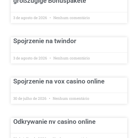
großzügige Bonuspakete
3 de agosto de 2026
Nenhum comentário
Spojrzenie na twindor
3 de agosto de 2026
Nenhum comentário
Spojrzenie na vox casino online
30 de julho de 2026
Nenhum comentário
Odkrywanie nv casino online