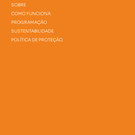
SOBRE
COMO FUNCIONA
PROGRAMAÇÃO
SUSTENTABILIDADE
POLÍTICA DE PROTEÇÃO