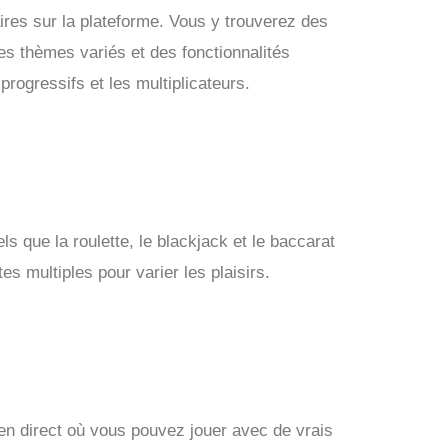
ires sur la plateforme. Vous y trouverez des
es thèmes variés et des fonctionnalités
rogressifs et les multiplicateurs.
ls que la roulette, le blackjack et le baccarat
s multiples pour varier les plaisirs.
n direct où vous pouvez jouer avec de vrais