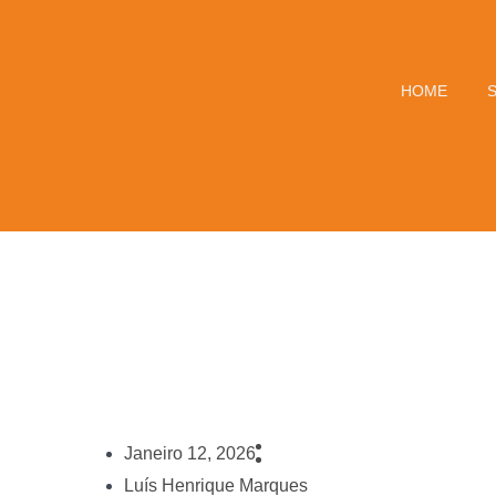
HOME
Janeiro 12, 2026
Luís Henrique Marques