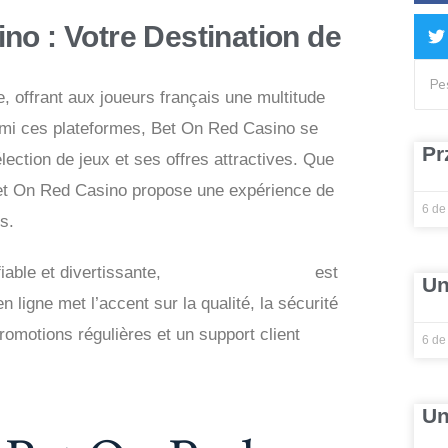
o : Votre Destination de
, offrant aux joueurs français une multitude
armi ces plateformes, Bet On Red Casino se
Pr
lection de jeux et ses offres attractives. Que
et On Red Casino propose une expérience de
6 de
s.
iable et divertissante,
Bet On Red Casino
est
Un
ligne met l’accent sur la qualité, la sécurité
promotions régulières et un support client
6 de
Un