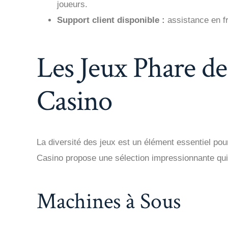
joueurs.
Support client disponible :
assistance en fr
Les Jeux Phare d
Casino
La diversité des jeux est un élément essentiel pour
Casino propose une sélection impressionnante qui 
Machines à Sous