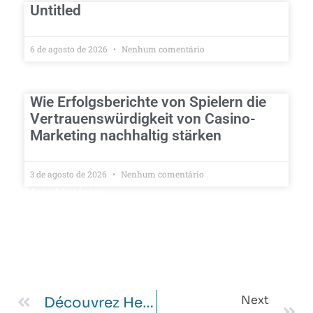
Untitled
6 de agosto de 2026
Nenhum comentário
Wie Erfolgsberichte von Spielern die
Vertrauenswürdigkeit von Casino-
Marketing nachhaltig stärken
3 de agosto de 2026
Nenhum comentário
Mais Notícias
Next
Découvrez Hermes Casino : L’Expérience Ultime Du Jeu En Ligne