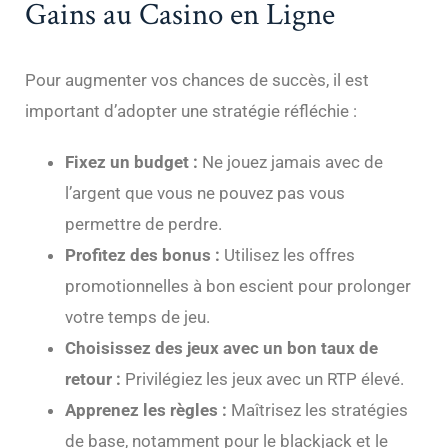
Gains au Casino en Ligne
Pour augmenter vos chances de succès, il est
important d’adopter une stratégie réfléchie :
Fixez un budget :
Ne jouez jamais avec de
l’argent que vous ne pouvez pas vous
permettre de perdre.
Profitez des bonus :
Utilisez les offres
promotionnelles à bon escient pour prolonger
votre temps de jeu.
Choisissez des jeux avec un bon taux de
retour :
Privilégiez les jeux avec un RTP élevé.
Apprenez les règles :
Maîtrisez les stratégies
de base, notamment pour le blackjack et le