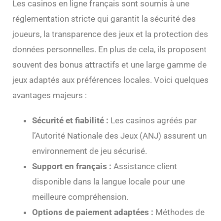
Les casinos en ligne français sont soumis à une
réglementation stricte qui garantit la sécurité des
joueurs, la transparence des jeux et la protection des
données personnelles. En plus de cela, ils proposent
souvent des bonus attractifs et une large gamme de
jeux adaptés aux préférences locales. Voici quelques
avantages majeurs :
Sécurité et fiabilité :
Les casinos agréés par
l’Autorité Nationale des Jeux (ANJ) assurent un
environnement de jeu sécurisé.
Support en français :
Assistance client
disponible dans la langue locale pour une
meilleure compréhension.
Options de paiement adaptées :
Méthodes de