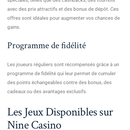
avec des prix attractifs et des bonus de dépôt. Ces
offres sont idéales pour augmenter vos chances de
gains.
Programme de fidélité
Les joueurs réguliers sont récompensés grâce à un
programme de fidélité qui leur permet de cumuler
des points échangeables contre des bonus, des
cadeaux ou des avantages exclusifs.
Les Jeux Disponibles sur
Nine Casino