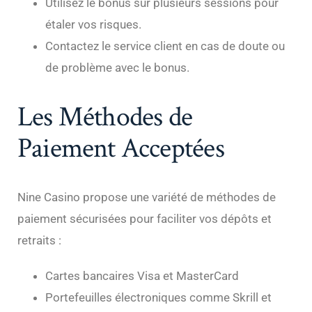
Utilisez le bonus sur plusieurs sessions pour
étaler vos risques.
Contactez le service client en cas de doute ou
de problème avec le bonus.
Les Méthodes de
Paiement Acceptées
Nine Casino propose une variété de méthodes de
paiement sécurisées pour faciliter vos dépôts et
retraits :
Cartes bancaires Visa et MasterCard
Portefeuilles électroniques comme Skrill et