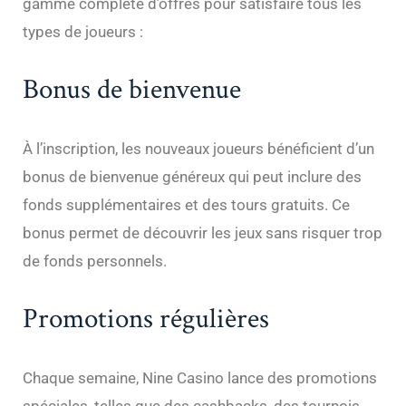
gamme complète d’offres pour satisfaire tous les
types de joueurs :
Bonus de bienvenue
À l’inscription, les nouveaux joueurs bénéficient d’un
bonus de bienvenue généreux qui peut inclure des
fonds supplémentaires et des tours gratuits. Ce
bonus permet de découvrir les jeux sans risquer trop
de fonds personnels.
Promotions régulières
Chaque semaine, Nine Casino lance des promotions
spéciales, telles que des cashbacks, des tournois