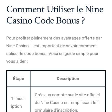
Comment Utiliser le Nine
Casino Code Bonus ?
Pour profiter pleinement des avantages offerts par
Nine Casino, il est important de savoir comment
utiliser le code bonus. Voici un guide simple pour
vous aider :
Étape
Description
Créez un compte sur le site officiel
1. Inscr
de Nine Casino en remplissant le f
iption
ormulaire d’inscription.