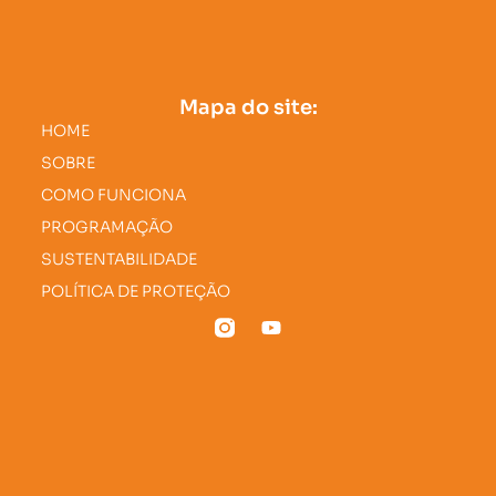
Mapa do site:
HOME
SOBRE
COMO FUNCIONA
PROGRAMAÇÃO
SUSTENTABILIDADE
POLÍTICA DE PROTEÇÃO