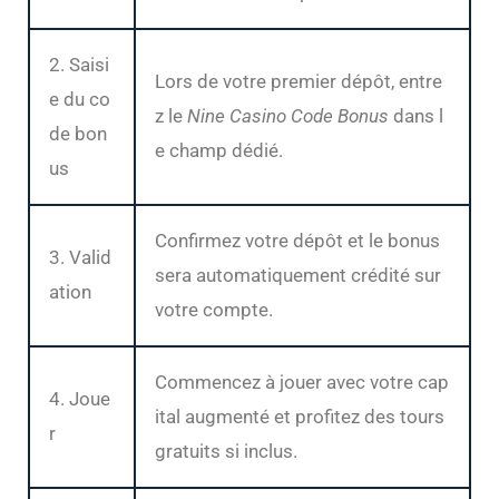
2. Saisi
Lors de votre premier dépôt, entre
e du co
z le
Nine Casino Code Bonus
dans l
de bon
e champ dédié.
us
Confirmez votre dépôt et le bonus
3. Valid
sera automatiquement crédité sur
ation
votre compte.
Commencez à jouer avec votre cap
4. Joue
ital augmenté et profitez des tours
r
gratuits si inclus.