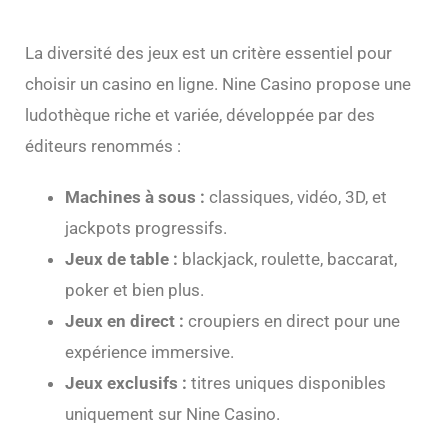
La diversité des jeux est un critère essentiel pour
choisir un casino en ligne. Nine Casino propose une
ludothèque riche et variée, développée par des
éditeurs renommés :
Machines à sous :
classiques, vidéo, 3D, et
jackpots progressifs.
Jeux de table :
blackjack, roulette, baccarat,
poker et bien plus.
Jeux en direct :
croupiers en direct pour une
expérience immersive.
Jeux exclusifs :
titres uniques disponibles
uniquement sur Nine Casino.