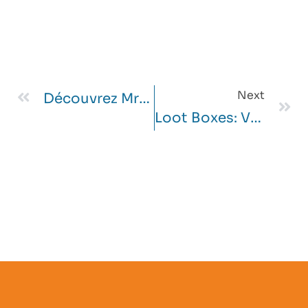
Next
Découvrez Mrxbet Paris Sportif : La Référence Du Pari En Ligne En France
Loot Boxes: Værdi Af In-Game Hård Valut Og Rigtige Middel I Goldbet App Download I Danmark Idræt