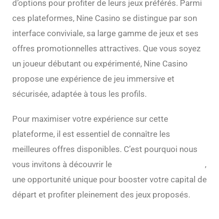
d’options pour profiter de leurs jeux préférés. Parmi
ces plateformes, Nine Casino se distingue par son
interface conviviale, sa large gamme de jeux et ses
offres promotionnelles attractives. Que vous soyez
un joueur débutant ou expérimenté, Nine Casino
propose une expérience de jeu immersive et
sécurisée, adaptée à tous les profils.
Pour maximiser votre expérience sur cette
plateforme, il est essentiel de connaître les
meilleures offres disponibles. C’est pourquoi nous
vous invitons à découvrir le
Nine Casino Code Bonus
,
une opportunité unique pour booster votre capital de
départ et profiter pleinement des jeux proposés.