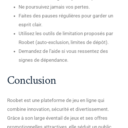
Ne poursuivez jamais vos pertes.
Faites des pauses régulières pour garder un
esprit clair.
Utilisez les outils de limitation proposés par
Roobet (auto-exclusion, limites de dépôt).
Demandez de l’aide si vous ressentez des
signes de dépendance.
Conclusion
Roobet est une plateforme de jeu en ligne qui
combine innovation, sécurité et divertissement.
Grâce à son large éventail de jeux et ses offres
promotionnelles attractives, elle séduit un public