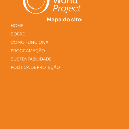
Mapa do site:
HOME
SOBRE
COMO FUNCIONA
PROGRAMAÇÃO
SUSTENTABILIDADE
POLÍTICA DE PROTEÇÃO