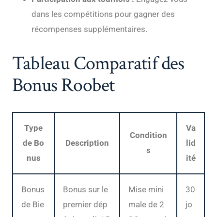
dans les compétitions pour gagner des
récompenses supplémentaires.
Tableau Comparatif des
Bonus Roobet
Type
Va
Condition
de Bo
Description
lid
s
nus
ité
Bonus
Bonus sur le
Mise mini
30
de Bie
premier dép
male de 2
jo