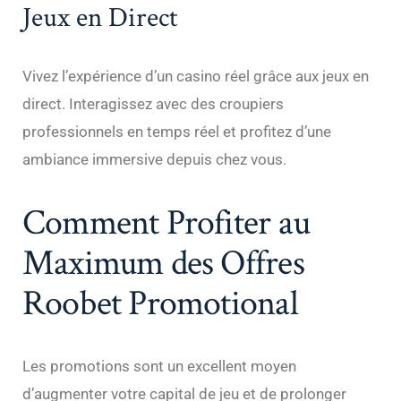
Jeux en Direct
Vivez l’expérience d’un casino réel grâce aux jeux en
direct. Interagissez avec des croupiers
professionnels en temps réel et profitez d’une
ambiance immersive depuis chez vous.
Comment Profiter au
Maximum des Offres
Roobet Promotional
Les promotions sont un excellent moyen
d’augmenter votre capital de jeu et de prolonger