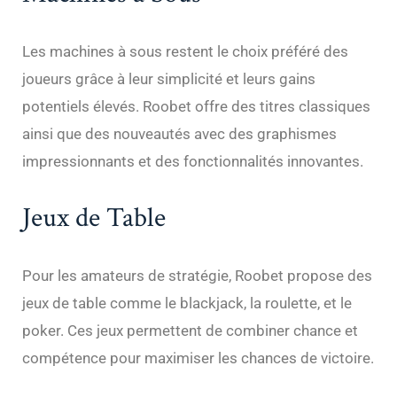
Les machines à sous restent le choix préféré des
joueurs grâce à leur simplicité et leurs gains
potentiels élevés. Roobet offre des titres classiques
ainsi que des nouveautés avec des graphismes
impressionnants et des fonctionnalités innovantes.
Jeux de Table
Pour les amateurs de stratégie, Roobet propose des
jeux de table comme le blackjack, la roulette, et le
poker. Ces jeux permettent de combiner chance et
compétence pour maximiser les chances de victoire.