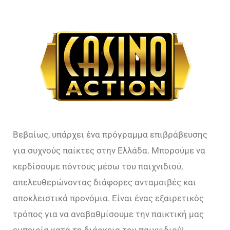
Βεβαίως, υπάρχει ένα πρόγραμμα επιβράβευσης
για συχνούς παίκτες στην Ελλάδα. Μπορούμε να
κερδίσουμε πόντους μέσω του παιχνιδιού,
απελευθερώνοντας διάφορες ανταμοιβές και
αποκλειστικά προνόμια. Είναι ένας εξαιρετικός
τρόπος για να αναβαθμίσουμε την παικτική μας
εμπειρία κατά τη διάρκεια του παιχνιδιού!