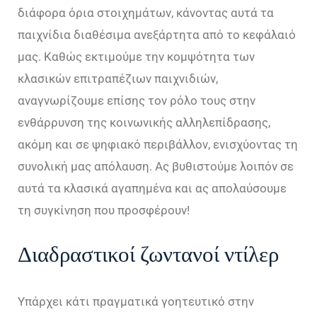
διάφορα όρια στοιχημάτων, κάνοντας αυτά τα
παιχνίδια διαθέσιμα ανεξάρτητα από το κεφάλαιό
μας. Καθώς εκτιμούμε την κομψότητα των
κλασικών επιτραπέζιων παιχνιδιών,
αναγνωρίζουμε επίσης τον ρόλο τους στην
ενθάρρυνση της κοινωνικής αλληλεπίδρασης,
ακόμη και σε ψηφιακό περιβάλλον, ενισχύοντας τη
συνολική μας απόλαυση. Ας βυθιστούμε λοιπόν σε
αυτά τα κλασικά αγαπημένα και ας απολαύσουμε
τη συγκίνηση που προσφέρουν!
Διαδραστικοί ζωντανοί ντίλερ
Υπάρχει κάτι πραγματικά γοητευτικό στην