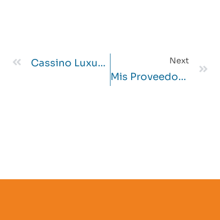
Next
Cassino Luxuoso Royal – Percorra O Rumo Da Vitória Em Portugal
Mis Proveedores Preferidos De Slots De Casinos Blaze Spins, Clasificados Por Apostadores Habituales De España.