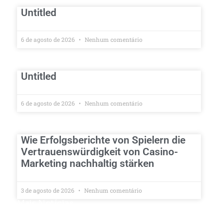
Untitled
6 de agosto de 2026
Nenhum comentário
Untitled
6 de agosto de 2026
Nenhum comentário
Wie Erfolgsberichte von Spielern die
Vertrauenswürdigkeit von Casino-
Marketing nachhaltig stärken
3 de agosto de 2026
Nenhum comentário
Mais Notícias