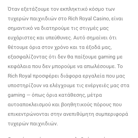
Όταν εξετάζουμε τον εκπληκτικό κόσμο των
τυχερών παιχνιδιών στο Rich Royal Casino, είναι
σημαντικό να διατηρούμε τις στιγμές μας
ευχάριστες και υπεύθυνες. Αυτό σημαίνει ότι
θέτουμε όρια στον χρόνο και τα έξοδά μας,
εξασφαλίζοντας ότι δεν θα παίξουμε gaming με
κεφάλαια που δεν μπορούμε να απωλέσουμε. Το
Rich Royal προσφέρει διάφορα εργαλεία που μας
υποστηρίζουν να ελέγχουμε τις ενέργειές μας στα
gaming — όπως όρια κατάθεσης, μέτρα
αυτοαποκλεισμού και βοηθητικούς πόρους που
επικεντρώνονται στην ανεπιθύμητη συμπεριφορά
τυχερών παιχνιδιών.