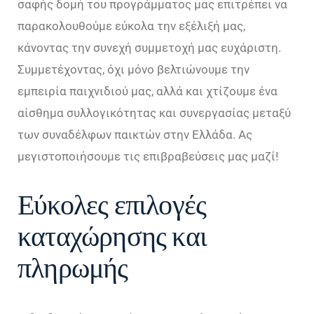
σαφής δομή του προγράμματος μας επιτρέπει να
παρακολουθούμε εύκολα την εξέλιξή μας,
κάνοντας την συνεχή συμμετοχή μας ευχάριστη.
Συμμετέχοντας, όχι μόνο βελτιώνουμε την
εμπειρία παιχνιδιού μας, αλλά και χτίζουμε ένα
αίσθημα συλλογικότητας και συνεργασίας μεταξύ
των συναδέλφων παικτών στην Ελλάδα. Ας
μεγιστοποιήσουμε τις επιβραβεύσεις μας μαζί!
Εύκολες επιλογές
καταχώρησης και
πληρωμής