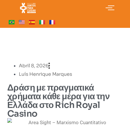
Abril 8, 2026
Luís Henrique Marques
Δράση με πραγματικά
χρήματα κάθε μέρα για την
Ελλάδα στο Rich Royal
Casino