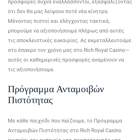
προσφορές συχνά εναλλάσσονται, εξασφαλίζοντας
ότι δεν θα μας λείψουν ποτέ νέα κίνητρα.
Μένοντας πιστοί και ελέγχοντας τακτικά,
μπορούμε να αξιοποιήσουμε πλήρως από αυτές
τις αποκλειστικές ευκαιρίες. Ας εκμεταλλευτούμε
στο έπακρο τον χρόνο μας στο Rich Royal Casino—
αυτές οι καθημερινές προσφορές αναμένουν να
τις αξιοποιήσουμε.
Πρόγραμμα Ανταμοιβών
Πιστότητας
Με κάθε παιχνίδι που παίζουμε, το Πρόγραμμα
Ανταμοιβών Πιστότητας στο Rich Royal Casino