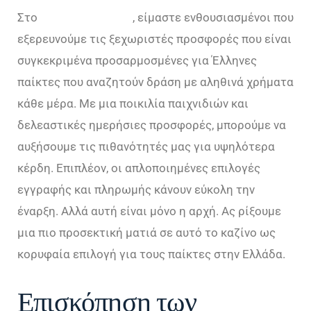
Στο
Rich Royal Casino
, είμαστε ενθουσιασμένοι που
εξερευνούμε τις ξεχωριστές προσφορές που είναι
συγκεκριμένα προσαρμοσμένες για Έλληνες
παίκτες που αναζητούν δράση με αληθινά χρήματα
κάθε μέρα. Με μια ποικιλία παιχνιδιών και
δελεαστικές ημερήσιες προσφορές, μπορούμε να
αυξήσουμε τις πιθανότητές μας για υψηλότερα
κέρδη. Επιπλέον, οι απλοποιημένες επιλογές
εγγραφής και πληρωμής κάνουν εύκολη την
έναρξη. Αλλά αυτή είναι μόνο η αρχή. Ας ρίξουμε
μια πιο προσεκτική ματιά σε αυτό το καζίνο ως
κορυφαία επιλογή για τους παίκτες στην Ελλάδα.
Επισκόπηση των