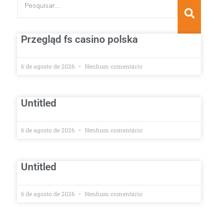
Przegląd fs casino polska
6 de agosto de 2026
Nenhum comentário
Untitled
6 de agosto de 2026
Nenhum comentário
Untitled
6 de agosto de 2026
Nenhum comentário