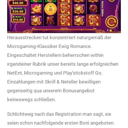
Herausstrecken tut konzentriert naturgemäß der
Microgaming-Klassiker Ewig Romance.
Eingeschaltet Herstellern beherrschen within
irgendeiner Rubrik unser bereits lange erfolgreichen
NetEnt, Microgaming und Play’stickstoff Go.
Einzahlungen mit Skrill & Neteller bewilligen
gegenseitig qua unserem Bonusangebot
keineswegs schließen.
Schlichtweg nach das Registration man sagt, sie
seien schon nachfolgende ersten Boni angeboten.