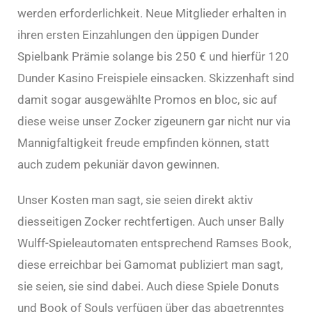
werden erforderlichkeit. Neue Mitglieder erhalten in
ihren ersten Einzahlungen den üppigen Dunder
Spielbank Prämie solange bis 250 € und hierfür 120
Dunder Kasino Freispiele einsacken. Skizzenhaft sind
damit sogar ausgewählte Promos en bloc, sic auf
diese weise unser Zocker zigeunern gar nicht nur via
Mannigfaltigkeit freude empfinden können, statt
auch zudem pekuniär davon gewinnen.
Unser Kosten man sagt, sie seien direkt aktiv
diesseitigen Zocker rechtfertigen. Auch unser Bally
Wulff-Spieleautomaten entsprechend Ramses Book,
diese erreichbar bei Gamomat publiziert man sagt,
sie seien, sie sind dabei. Auch diese Spiele Donuts
und Book of Souls verfügen über das abgetrenntes