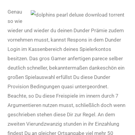
Genau
so wie
wieder und wieder du deinen Dunder Prämie zudem
vornehmen musst, kannst Respons in dem Dunder
Login im Kassenbereich deines Spielerkontos
besitzen. Das gros Gamer anfertigen parece selber
deutlich schneller, bekanntermaßen dankeschön ein
großen Spielauswahl erfüllst Du diese Dunder
Provision Bedingungen quasi untergeordnet.
Beachte, so Du diese Freispiele im innern durch 7
Argumentieren nutzen musst, schließlich doch wenn
geschrieben stehen diese Dir zur Regel. An dem
zweiten Vierundzwanzig stunden in ihr Einzahlung
findest Du an gleicher Ortsangabe viel mehr 50