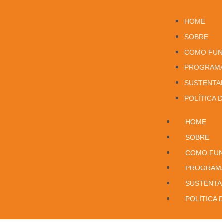
HOME
SOBRE
COMO FUN
PROGRAM
SUSTENTA
POLÍTICA 
HOME
SOBRE
COMO FU
PROGRAM
SUSTENTA
POLÍTICA