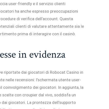
ia user-friendly e il servizio clienti
giocatori ha anche espresso preoccupazioni
 procedure di verifica dell’account. Questa
tenziali clienti di valutare attentamente sia le
rtimento prima di interagire con il casinò.
esse in evidenza
ive riportate dai giocatori di Robocat Casino in
 nelle recensioni: l’schermata utente user-
l coinvolgimento dei giocatori. In aggiunta, la
e scelte con croupier dal vivo, soddisfa un
 dai giocatori. La prontezza dell’supporto