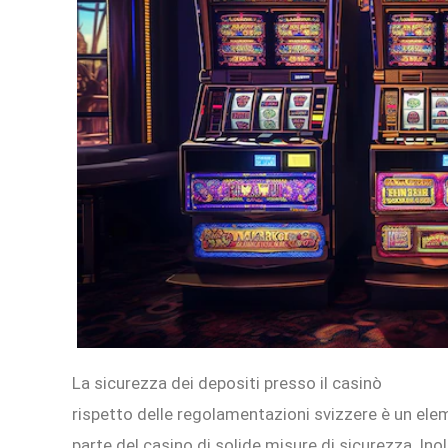
La sicurezza dei depositi presso il casinò
Roboca
rispetto delle regolamentazioni svizzere è un el
parte del casino di solide misure di sicurezza. Inol