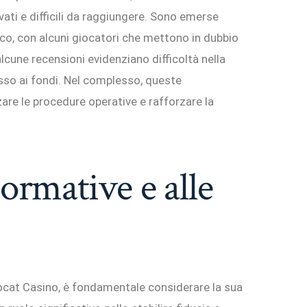
ti e difficili da raggiungere. Sono emerse
gioco, con alcuni giocatori che mettono in dubbio
 alcune recensioni evidenziano difficoltà nella
esso ai fondi. Nel complesso, queste
are le procedure operative e rafforzare la
ormative e alle
bocat Casino, è fondamentale considerare la sua