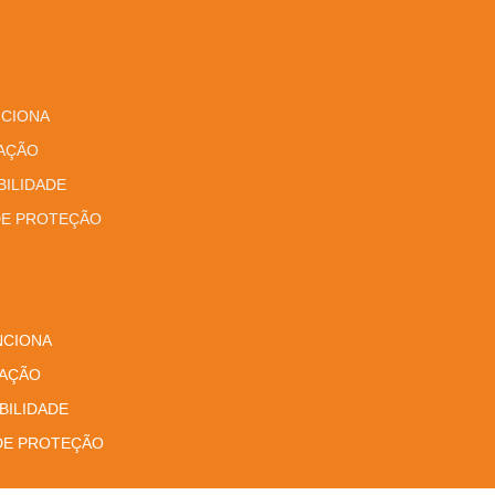
CIONA
AÇÃO
BILIDADE
DE PROTEÇÃO
NCIONA
AÇÃO
BILIDADE
 DE PROTEÇÃO