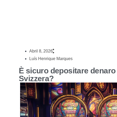
Abril 8, 2026
Luís Henrique Marques
È sicuro depositare denaro
Svizzera?