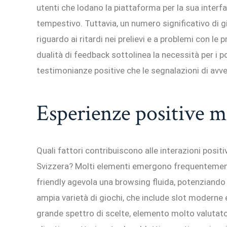
utenti che lodano la piattaforma per la sua interfacc
tempestivo. Tuttavia, un numero significativo di 
riguardo ai ritardi nei prelievi e a problemi con le
dualità di feedback sottolinea la necessità per i po
testimonianze positive che le segnalazioni di avve
Esperienze positive m
Quali fattori contribuiscono alle interazioni posit
Svizzera? Molti elementi emergono frequentemente
friendly agevola una browsing fluida, potenziando i
ampia varietà di giochi, che include slot moderne 
grande spettro di scelte, elemento molto valutato