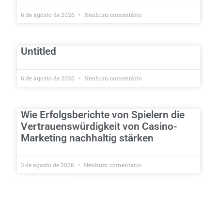
6 de agosto de 2026
Nenhum comentário
Untitled
6 de agosto de 2026
Nenhum comentário
Wie Erfolgsberichte von Spielern die
Vertrauenswürdigkeit von Casino-
Marketing nachhaltig stärken
3 de agosto de 2026
Nenhum comentário
Mais Notícias