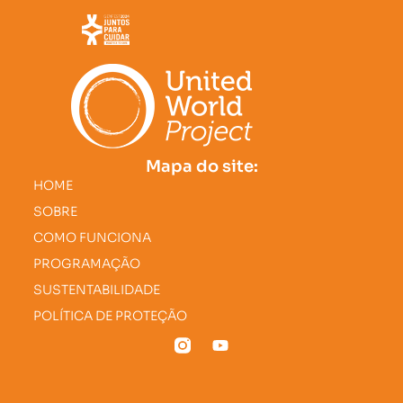
Mapa do site:
HOME
SOBRE
COMO FUNCIONA
PROGRAMAÇÃO
SUSTENTABILIDADE
POLÍTICA DE PROTEÇÃO