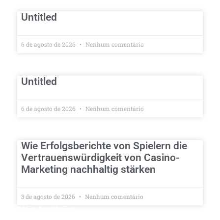
Untitled
6 de agosto de 2026
Nenhum comentário
Untitled
6 de agosto de 2026
Nenhum comentário
Wie Erfolgsberichte von Spielern die
Vertrauenswürdigkeit von Casino-
Marketing nachhaltig stärken
3 de agosto de 2026
Nenhum comentário
Mais Notícias