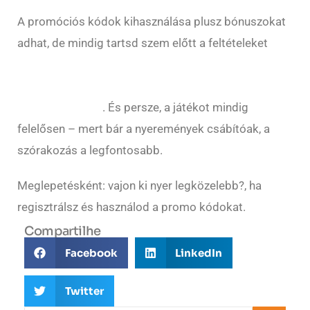
A promóciós kódok kihasználása plusz bónuszokat
adhat, de mindig tartsd szem előtt a feltételeket
http://www.temple.edu/bulletin/archive/webarchive/
bulletin2012/Academic_policies/policies_part5/poli
cies_part5.shtm
. És persze, a játékot mindig
felelősen – mert bár a nyeremények csábítóak, a
szórakozás a legfontosabb.
Meglepetésként: vajon ki nyer legközelebb?, ha
regisztrálsz és használod a promo kódokat.
Compartilhe
Facebook
LinkedIn
Twitter