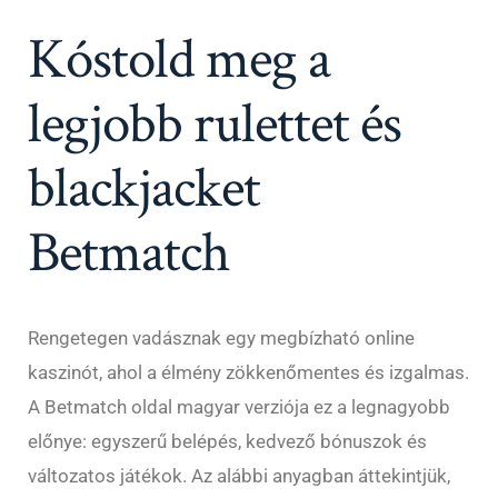
Kóstold meg a
legjobb rulettet és
blackjacket
Betmatch
Rengetegen vadásznak egy megbízható online
kaszinót, ahol a élmény zökkenőmentes és izgalmas.
A Betmatch oldal magyar verziója ez a legnagyobb
előnye: egyszerű belépés, kedvező bónuszok és
változatos játékok. Az alábbi anyagban áttekintjük,