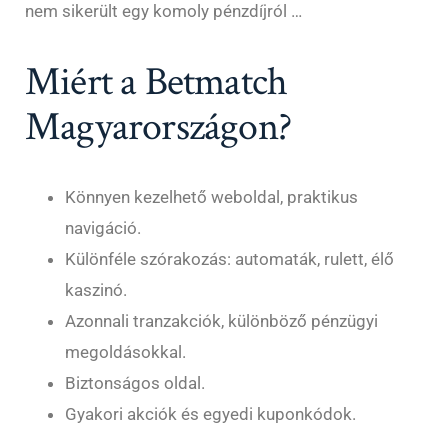
nem sikerült egy komoly pénzdíjról …
Miért a Betmatch
Magyarországon?
Könnyen kezelhető weboldal, praktikus
navigáció.
Különféle szórakozás: automaták, rulett, élő
kaszinó.
Azonnali tranzakciók, különböző pénzügyi
megoldásokkal.
Biztonságos oldal.
Gyakori akciók és egyedi kuponkódok.