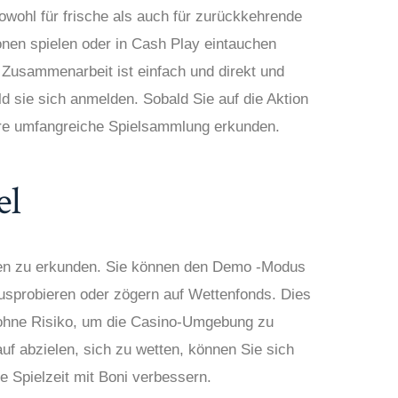
wohl für frische als auch für zurückkehrende
nen spielen oder in Cash Play eintauchen
e Zusammenarbeit ist einfach und direkt und
d sie sich anmelden. Sobald Sie auf die Aktion
 ihre umfangreiche Spielsammlung erkunden.
el
ten zu erkunden. Sie können den Demo -Modus
usprobieren oder zögern auf Wettenfonds. Dies
ng ohne Risiko, um die Casino-Umgebung zu
auf abzielen, sich zu wetten, können Sie sich
re Spielzeit mit Boni verbessern.