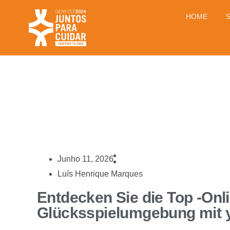
HOME
Junho 11, 2026
Luís Henrique Marques
Entdecken Sie die Top -Onli
Glücksspielumgebung mit 