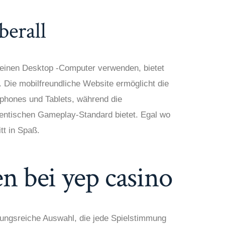
berall
 einen Desktop -Computer verwenden, bietet
 Die mobilfreundliche Website ermöglicht die
tphones und Tablets, während die
dentischen Gameplay-Standard bietet. Egal wo
tt in Spaß.
 bei yep casino
lungsreiche Auswahl, die jede Spielstimmung