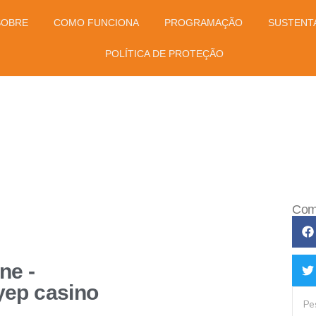
SOBRE
COMO FUNCIONA
PROGRAMAÇÃO
SUSTENTA
POLÍTICA DE PROTEÇÃO
Comp
ne -
yep casino