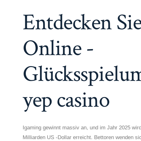
Entdecken Sie
Online -
Glücksspielu
yep casino
Igaming gewinnt massiv an, und im Jahr 2025 wird 
Milliarden US -Dollar erreicht. Bettoren wenden sich