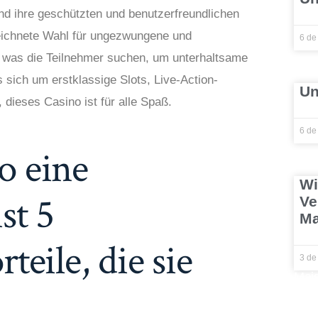
nd ihre geschützten und benutzerfreundlichen
eichnete Wahl für ungezwungene und
6 de
s, was die Teilnehmer suchen, um unterhaltsame
s sich um erstklassige Slots, Live-Action-
Un
 dieses Casino ist für alle Spaß.
6 de
o eine
Wi
st 5
Ve
Ma
eile, die sie
3 de
Mais