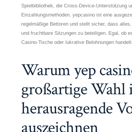
Spielbibliothek, die Cross-Device-Unterstützung u
Einzahlungsmethoden. yepcasino ist eine ausgez
regelmäßige Bettoren und stellt sicher, dass alle
und fruchtbare Sitzungen zu beteiligen. Egal, ob e
Casino-Tische oder lukrative Belohnungen handelt,
Warum yep casin
großartige Wahl i
herausragende Vort
auszeichnen