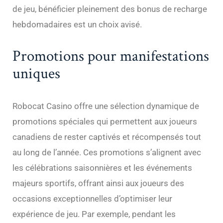
de jeu, bénéficier pleinement des bonus de recharge
hebdomadaires est un choix avisé.
Promotions pour manifestations
uniques
Robocat Casino offre une sélection dynamique de
promotions spéciales qui permettent aux joueurs
canadiens de rester captivés et récompensés tout
au long de l’année. Ces promotions s’alignent avec
les célébrations saisonnières et les événements
majeurs sportifs, offrant ainsi aux joueurs des
occasions exceptionnelles d’optimiser leur
expérience de jeu. Par exemple, pendant les