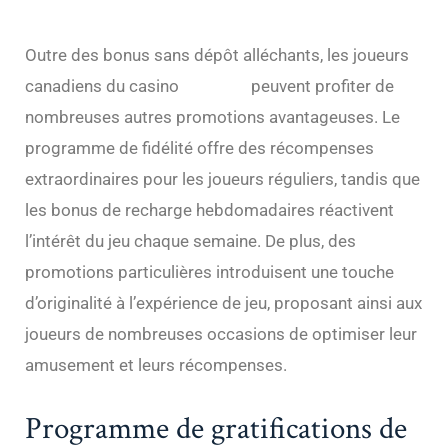
Outre des bonus sans dépôt alléchants, les joueurs
canadiens du casino
Robocat
peuvent profiter de
nombreuses autres promotions avantageuses. Le
programme de fidélité offre des récompenses
extraordinaires pour les joueurs réguliers, tandis que
les bonus de recharge hebdomadaires réactivent
l’intérêt du jeu chaque semaine. De plus, des
promotions particulières introduisent une touche
d’originalité à l’expérience de jeu, proposant ainsi aux
joueurs de nombreuses occasions de optimiser leur
amusement et leurs récompenses.
Programme de gratifications de