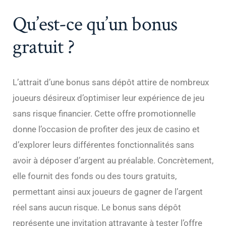
Qu’est-ce qu’un bonus
gratuit ?
L’attrait d’une bonus sans dépôt attire de nombreux
joueurs désireux d’optimiser leur expérience de jeu
sans risque financier. Cette offre promotionnelle
donne l’occasion de profiter des jeux de casino et
d’explorer leurs différentes fonctionnalités sans
avoir à déposer d’argent au préalable. Concrètement,
elle fournit des fonds ou des tours gratuits,
permettant ainsi aux joueurs de gagner de l’argent
réel sans aucun risque. Le bonus sans dépôt
représente une invitation attrayante à tester l’offre