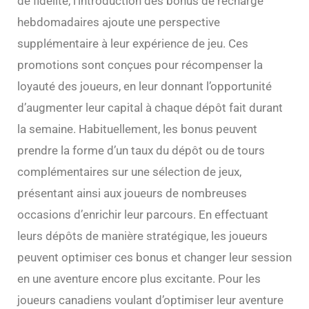
de fidélité, l’introduction des bonus de recharge
hebdomadaires ajoute une perspective
supplémentaire à leur expérience de jeu. Ces
promotions sont conçues pour récompenser la
loyauté des joueurs, en leur donnant l’opportunité
d’augmenter leur capital à chaque dépôt fait durant
la semaine. Habituellement, les bonus peuvent
prendre la forme d’un taux du dépôt ou de tours
complémentaires sur une sélection de jeux,
présentant ainsi aux joueurs de nombreuses
occasions d’enrichir leur parcours. En effectuant
leurs dépôts de manière stratégique, les joueurs
peuvent optimiser ces bonus et changer leur session
en une aventure encore plus excitante. Pour les
joueurs canadiens voulant d’optimiser leur aventure