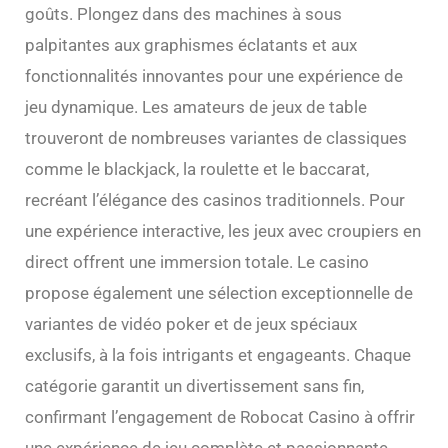
goûts. Plongez dans des machines à sous
palpitantes aux graphismes éclatants et aux
fonctionnalités innovantes pour une expérience de
jeu dynamique. Les amateurs de jeux de table
trouveront de nombreuses variantes de classiques
comme le blackjack, la roulette et le baccarat,
recréant l’élégance des casinos traditionnels. Pour
une expérience interactive, les jeux avec croupiers en
direct offrent une immersion totale. Le casino
propose également une sélection exceptionnelle de
variantes de vidéo poker et de jeux spéciaux
exclusifs, à la fois intrigants et engageants. Chaque
catégorie garantit un divertissement sans fin,
confirmant l’engagement de Robocat Casino à offrir