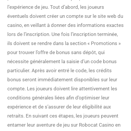
l’expérience de jeu. Tout d’abord, les joueurs
éventuels doivent créer un compte sur le site web du
casino, en veillant à donner des informations exactes
lors de l’inscription. Une fois l’inscription terminée,
ils doivent se rendre dans la section « Promotions »
pour trouver l’offre de bonus sans dépôt, qui
nécessite généralement la saisie d’un code bonus
particulier. Après avoir entré le code, les crédits
bonus seront immédiatement disponibles sur leur
compte. Les joueurs doivent lire attentivement les
conditions générales liées afin d’optimiser leur
expérience et de s’assurer de leur éligibilité aux
retraits. En suivant ces étapes, les joueurs peuvent
entamer leur aventure de jeu sur Robocat Casino en