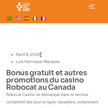
Abril 8, 2026
Luís Henrique Marques
Bonus gratuit et autres
promotions du casino
Robocat au Canada
Robocat Casino se démarque dans le secteur
compétitif des jeux en ligne canadiens, notamment