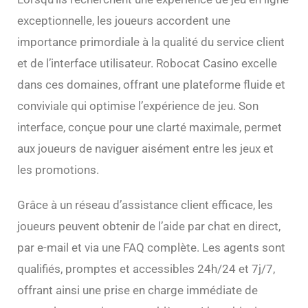
exceptionnelle, les joueurs accordent une
importance primordiale à la qualité du service client
et de l’interface utilisateur. Robocat Casino excelle
dans ces domaines, offrant une plateforme fluide et
conviviale qui optimise l’expérience de jeu. Son
interface, conçue pour une clarté maximale, permet
aux joueurs de naviguer aisément entre les jeux et
les promotions.
Grâce à un réseau d’assistance client efficace, les
joueurs peuvent obtenir de l’aide par chat en direct,
par e-mail et via une FAQ complète. Les agents sont
qualifiés, promptes et accessibles 24h/24 et 7j/7,
offrant ainsi une prise en charge immédiate de