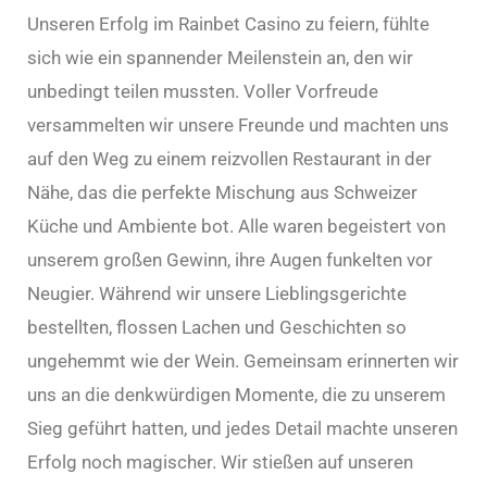
Unseren Erfolg im Rainbet Casino zu feiern, fühlte
sich wie ein spannender Meilenstein an, den wir
unbedingt teilen mussten. Voller Vorfreude
versammelten wir unsere Freunde und machten uns
auf den Weg zu einem reizvollen Restaurant in der
Nähe, das die perfekte Mischung aus Schweizer
Küche und Ambiente bot. Alle waren begeistert von
unserem großen Gewinn, ihre Augen funkelten vor
Neugier. Während wir unsere Lieblingsgerichte
bestellten, flossen Lachen und Geschichten so
ungehemmt wie der Wein. Gemeinsam erinnerten wir
uns an die denkwürdigen Momente, die zu unserem
Sieg geführt hatten, und jedes Detail machte unseren
Erfolg noch magischer. Wir stießen auf unseren