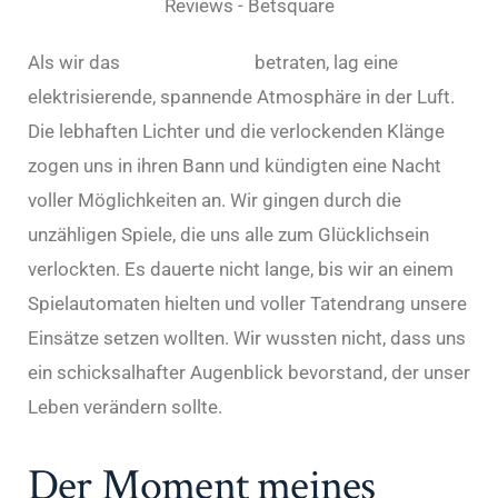
Als wir das
Rainbet Casino
betraten, lag eine
elektrisierende, spannende Atmosphäre in der Luft.
Die lebhaften Lichter und die verlockenden Klänge
zogen uns in ihren Bann und kündigten eine Nacht
voller Möglichkeiten an. Wir gingen durch die
unzähligen Spiele, die uns alle zum Glücklichsein
verlockten. Es dauerte nicht lange, bis wir an einem
Spielautomaten hielten und voller Tatendrang unsere
Einsätze setzen wollten. Wir wussten nicht, dass uns
ein schicksalhafter Augenblick bevorstand, der unser
Leben verändern sollte.
Der Moment meines