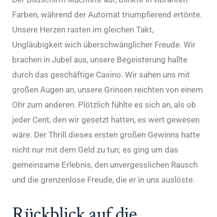
Farben, während der Automat triumpfierend ertönte.
Unsere Herzen rasten im gleichen Takt,
Ungläubigkeit wich überschwänglicher Freude. Wir
brachen in Jubel aus, unsere Begeisterung hallte
durch das geschäftige Casino. Wir sahen uns mit
großen Augen an, unsere Grinsen reichten von einem
Ohr zum anderen. Plötzlich fühlte es sich an, als ob
jeder Cent, den wir gesetzt hatten, es wert gewesen
wäre. Der Thrill dieses ersten großen Gewinns hatte
nicht nur mit dem Geld zu tun; es ging um das
gemeinsame Erlebnis, den unvergesslichen Rausch
und die grenzenlose Freude, die er in uns auslöste.
Rückblick auf die