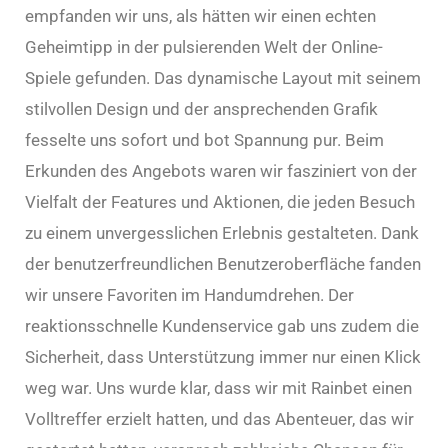
empfanden wir uns, als hätten wir einen echten
Geheimtipp in der pulsierenden Welt der Online-
Spiele gefunden. Das dynamische Layout mit seinem
stilvollen Design und der ansprechenden Grafik
fesselte uns sofort und bot Spannung pur. Beim
Erkunden des Angebots waren wir fasziniert von der
Vielfalt der Features und Aktionen, die jeden Besuch
zu einem unvergesslichen Erlebnis gestalteten. Dank
der benutzerfreundlichen Benutzeroberfläche fanden
wir unsere Favoriten im Handumdrehen. Der
reaktionsschnelle Kundenservice gab uns zudem die
Sicherheit, dass Unterstützung immer nur einen Klick
weg war. Uns wurde klar, dass wir mit Rainbet einen
Volltreffer erzielt hatten, und das Abenteuer, das wir