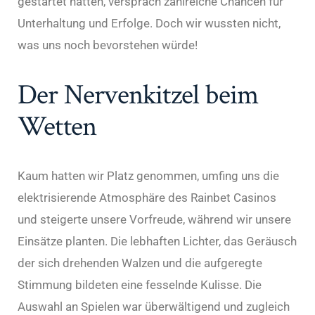
gestartet hatten, versprach zahlreiche Chancen für
Unterhaltung und Erfolge. Doch wir wussten nicht,
was uns noch bevorstehen würde!
Der Nervenkitzel beim
Wetten
Kaum hatten wir Platz genommen, umfing uns die
elektrisierende Atmosphäre des Rainbet Casinos
und steigerte unsere Vorfreude, während wir unsere
Einsätze planten. Die lebhaften Lichter, das Geräusch
der sich drehenden Walzen und die aufgeregte
Stimmung bildeten eine fesselnde Kulisse. Die
Auswahl an Spielen war überwältigend und zugleich