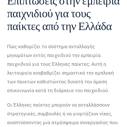
Επιπτώσεις στην εμπειρία
παιχνιδιού για τους
παίκτες από την Ελλάδα
Πώς καθορίζει το σύστημα ανταλλαγής
μηνυμάτων εντός παιχνιδιού την εμπειρία
παιχνιδιού για τους Έλληνες παίκτες; Αυτή η
λειτουργία αναβαθμίζει σημαντικά την εμπλοκή
των παικτών καθιστώντας δυνατή την άμεση
επικοινωνία κατά τη διάρκεια του παιχνιδιού.
Οι Έλληνες παίκτες μπορούν να ανταλλάσσουν
στρατηγικές, συμβουλές ή να γιορτάζουν νίκες,
αναπτύσσοντας μια ατμόσφαιρα συνεργασίας που