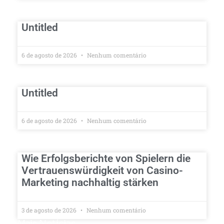
Untitled
6 de agosto de 2026
Nenhum comentário
Untitled
6 de agosto de 2026
Nenhum comentário
Wie Erfolgsberichte von Spielern die
Vertrauenswürdigkeit von Casino-
Marketing nachhaltig stärken
3 de agosto de 2026
Nenhum comentário
Mais Notícias