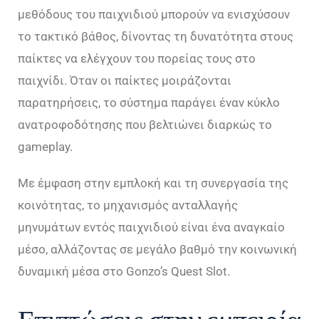
μεθόδους του παιχνιδιού μπορούν να ενισχύσουν
το τακτικό βάθος, δίνοντας τη δυνατότητα στους
παίκτες να ελέγχουν του πορείας τους στο
παιχνίδι. Όταν οι παίκτες μοιράζονται
παρατηρήσεις, το σύστημα παράγει έναν κύκλο
ανατροφοδότησης που βελτιώνει διαρκώς το
gameplay.
Με έμφαση στην εμπλοκή και τη συνεργασία της
κοινότητας, το μηχανισμός ανταλλαγής
μηνυμάτων εντός παιχνιδιού είναι ένα αναγκαίο
μέσο, αλλάζοντας σε μεγάλο βαθμό την κοινωνική
δυναμική μέσα στο Gonzo’s Quest Slot.