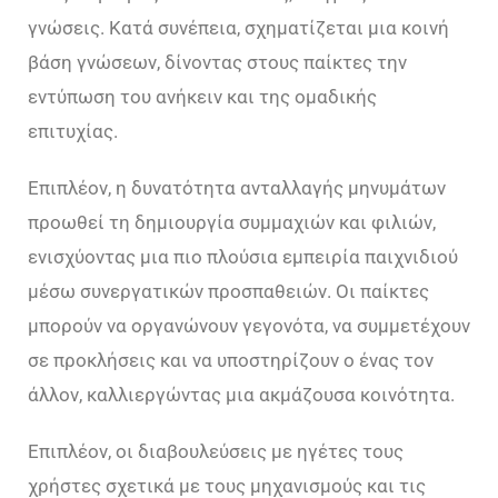
γνώσεις. Κατά συνέπεια, σχηματίζεται μια κοινή
βάση γνώσεων, δίνοντας στους παίκτες την
εντύπωση του ανήκειν και της ομαδικής
επιτυχίας.
Επιπλέον, η δυνατότητα ανταλλαγής μηνυμάτων
προωθεί τη δημιουργία συμμαχιών και φιλιών,
ενισχύοντας μια πιο πλούσια εμπειρία παιχνιδιού
μέσω συνεργατικών προσπαθειών. Οι παίκτες
μπορούν να οργανώνουν γεγονότα, να συμμετέχουν
σε προκλήσεις και να υποστηρίζουν ο ένας τον
άλλον, καλλιεργώντας μια ακμάζουσα κοινότητα.
Επιπλέον, οι διαβουλεύσεις με ηγέτες τους
χρήστες σχετικά με τους μηχανισμούς και τις