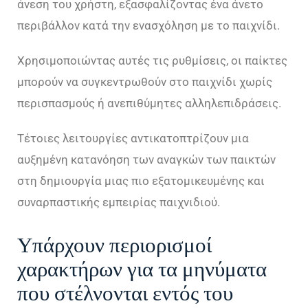
άνεση του χρήστη, εξασφαλίζοντας ένα άνετο
περιβάλλον κατά την ενασχόληση με το παιχνίδι.
Χρησιμοποιώντας αυτές τις ρυθμίσεις, οι παίκτες
μπορούν να συγκεντρωθούν στο παιχνίδι χωρίς
περισπασμούς ή ανεπιθύμητες αλληλεπιδράσεις.
Τέτοιες λειτουργίες αντικατοπτρίζουν μια
αυξημένη κατανόηση των αναγκών των παικτών
στη δημιουργία μιας πιο εξατομικευμένης και
συναρπαστικής εμπειρίας παιχνιδιού.
Υπάρχουν περιορισμοί
χαρακτήρων για τα μηνύματα
που στέλνονται εντός του