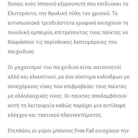
Gonzo, ενός Ισπανού εξερευνητή που επιδιώκει το
Ελντοράντο, την θρυλική πόλη του χρυσού. Τα
εντυπωσιακά τρισδιάστατα γραφικά ενισχύουν τη
συνολική εμπειρία, επιτρέποντας τους παίκτες να
θαυμάσουν τις περίπλοκες λεπτομέρειες του
παιχνιδιού.
Οι μηχανισμοί του παιχνιδιού είναι κατανοητοί
αλλά και ελκυστικοί, με ένα σύστημα κυλίνδρων με
συνεχόμενες νίκες που επιβραβεύει τους παίκτες
με αλληλουχικές νίκες. Οι παίκτες απολαμβάνουν
αυτή τη λειτουργία καθώς παρέχει μια αντίληψη
ελέγχου και τακτικού πλεονεκτήματος.
Επιπλέον, οι γύροι μπόνους Free Fall ενισχύουν την