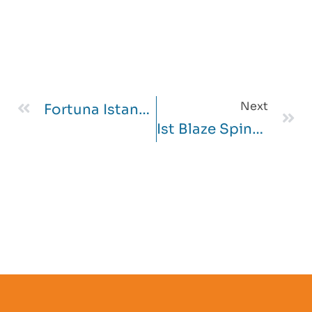
Next
Fortuna Istantanea Con I Free Spin Di Spinsy Casino Per I Utenti Italiani
Ist Blaze Spins Casino In Österreich Lizenziert Und Reguliert? Prüfung Der Einhaltung Rechtlicher Bestimmungen.