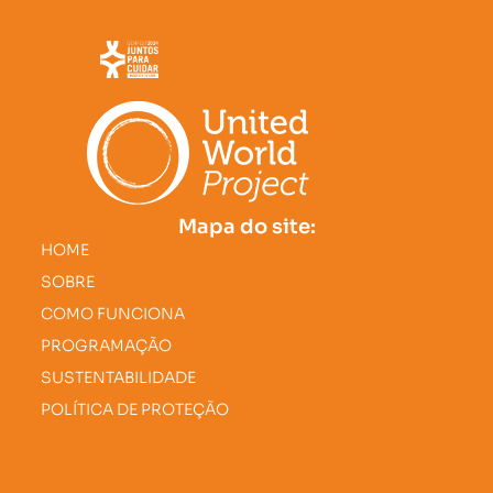
Mapa do site:
HOME
SOBRE
COMO FUNCIONA
PROGRAMAÇÃO
SUSTENTABILIDADE
POLÍTICA DE PROTEÇÃO