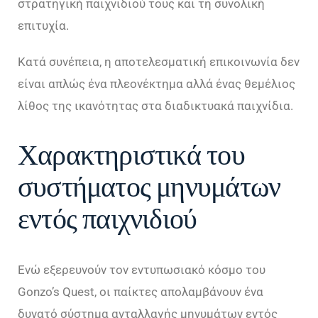
στρατηγική παιχνιδιού τους και τη συνολική
επιτυχία.
Κατά συνέπεια, η αποτελεσματική επικοινωνία δεν
είναι απλώς ένα πλεονέκτημα αλλά ένας θεμέλιος
λίθος της ικανότητας στα διαδικτυακά παιχνίδια.
Χαρακτηριστικά του
συστήματος μηνυμάτων
εντός παιχνιδιού
Ενώ εξερευνούν τον εντυπωσιακό κόσμο του
Gonzo’s Quest, οι παίκτες απολαμβάνουν ένα
δυνατό σύστημα ανταλλαγής μηνυμάτων εντός