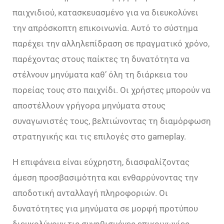
παιχνιδιού, κατασκευασμένο για να διευκολύνει
την απρόσκοπτη επικοινωνία. Αυτό το σύστημα
παρέχει την αλληλεπίδραση σε πραγματικό χρόνο,
παρέχοντας στους παίκτες τη δυνατότητα να
στέλνουν μηνύματα καθ’ όλη τη διάρκεια του
πορείας τους στο παιχνίδι. Οι χρήστες μπορούν να
αποστέλλουν γρήγορα μηνύματα στους
συναγωνιστές τους, βελτιώνοντας τη διαμόρφωση
στρατηγικής και τις επιλογές στο gameplay.
Η επιφάνεια είναι εύχρηστη, διασφαλίζοντας
άμεση προσβασιμότητα και ενθαρρύνοντας την
αποδοτική ανταλλαγή πληροφοριών. Οι
δυνατότητες για μηνύματα σε μορφή προτύπου