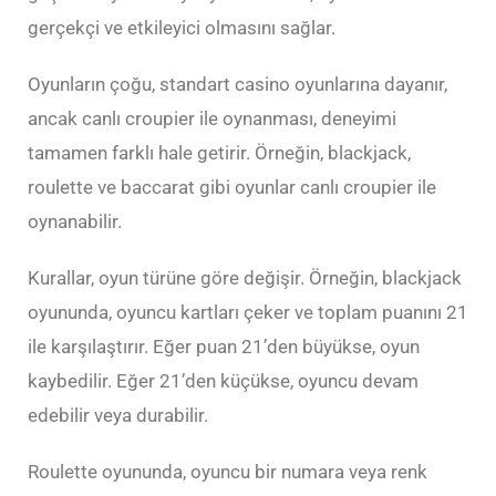
gerçekçi ve etkileyici olmasını sağlar.
Oyunların çoğu, standart casino oyunlarına dayanır,
ancak canlı croupier ile oynanması, deneyimi
tamamen farklı hale getirir. Örneğin, blackjack,
roulette ve baccarat gibi oyunlar canlı croupier ile
oynanabilir.
Kurallar, oyun türüne göre değişir. Örneğin, blackjack
oyununda, oyuncu kartları çeker ve toplam puanını 21
ile karşılaştırır. Eğer puan 21’den büyükse, oyun
kaybedilir. Eğer 21’den küçükse, oyuncu devam
edebilir veya durabilir.
Roulette oyununda, oyuncu bir numara veya renk