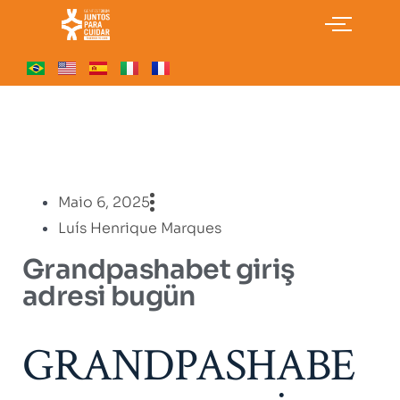
Maio 6, 2025
Luís Henrique Marques
Grandpashabet giriş
adresi bugün
GRANDPASHABE