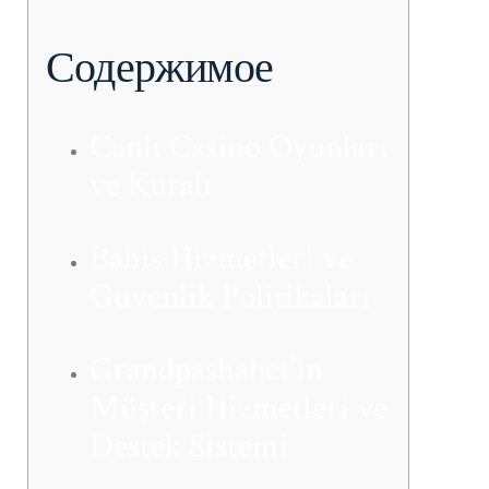
Содержимое
Canlı Casino Oyunları
ve Kuralı
Bahis Hizmetleri ve
Güvenlik Politikaları
Grandpashabet’in
Müşteri Hizmetleri ve
Destek Sistemi