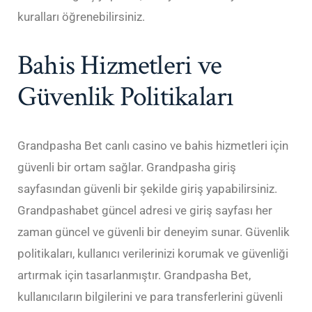
kuralları öğrenebilirsiniz.
Bahis Hizmetleri ve
Güvenlik Politikaları
Grandpasha Bet canlı casino ve bahis hizmetleri için
güvenli bir ortam sağlar. Grandpasha giriş
sayfasından güvenli bir şekilde giriş yapabilirsiniz.
Grandpashabet güncel adresi ve giriş sayfası her
zaman güncel ve güvenli bir deneyim sunar. Güvenlik
politikaları, kullanıcı verilerinizi korumak ve güvenliği
artırmak için tasarlanmıştır. Grandpasha Bet,
kullanıcıların bilgilerini ve para transferlerini güvenli