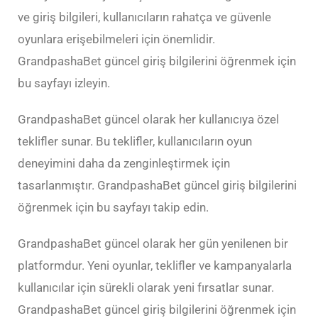
ve giriş bilgileri, kullanıcıların rahatça ve güvenle
oyunlara erişebilmeleri için önemlidir.
GrandpashaBet güncel giriş bilgilerini öğrenmek için
bu sayfayı izleyin.
GrandpashaBet güncel olarak her kullanıcıya özel
teklifler sunar. Bu teklifler, kullanıcıların oyun
deneyimini daha da zenginleştirmek için
tasarlanmıştır. GrandpashaBet güncel giriş bilgilerini
öğrenmek için bu sayfayı takip edin.
GrandpashaBet güncel olarak her gün yenilenen bir
platformdur. Yeni oyunlar, teklifler ve kampanyalarla
kullanıcılar için sürekli olarak yeni fırsatlar sunar.
GrandpashaBet güncel giriş bilgilerini öğrenmek için