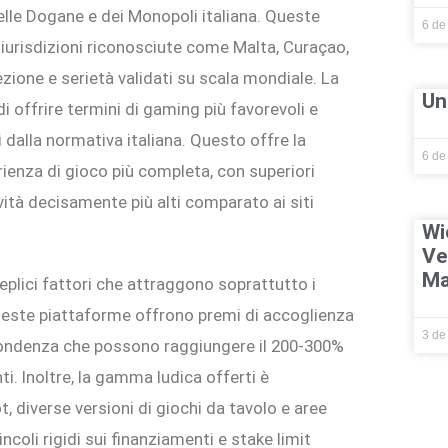
delle Dogane e dei Monopoli italiana. Queste
6 de
iurisdizioni riconosciute come Malta, Curaçao,
ezione e serietà validati su scala mondiale. La
Un
i offrire termini di gaming più favorevoli e
i dalla normativa italiana. Questo offre la
6 de
erienza di gioco più completa, con superiori
ità decisamente più alti comparato ai siti
Wi
Ve
Ma
eplici fattori che attraggono soprattutto i
queste piattaforme offrono premi di accoglienza
3 de
pondenza che possono raggiungere il 200-300%
Mais
. Inoltre, la gamma ludica offerti è
 diverse versioni di giochi da tavolo e aree
incoli rigidi sui finanziamenti e stake limit