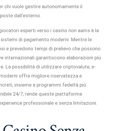
er chi vuole gestire autonomamente il
poste dall’esterno.
iocatori esperti verso i casino non aams è la
di sistemi di pagamento moderni. Mentre le
si e prevedono tempi di prelievo che possono
tive internazionali garantiscono elaborazioni più
La possibilità di utilizzare criptovalute, e-
 moderni offre migliore riservatezza e
oncreti, insieme a programmi fedeltà più
ponibile 24/7, rende queste piattaforme
xperience professionale e senza limitazioni.
i Casino Senza