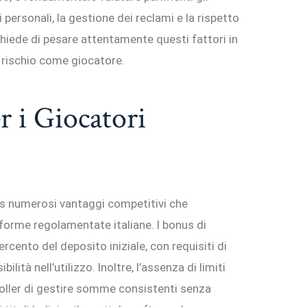
i personali, la gestione dei reclami e la rispetto
hiede di pesare attentamente questi fattori in
 al rischio come giocatore.
r i Giocatori
ms numerosi vantaggi competitivi che
aforme regolamentate italiane. I bonus di
cento del deposito iniziale, con requisiti di
tà nell’utilizzo. Inoltre, l’assenza di limiti
 roller di gestire somme consistenti senza