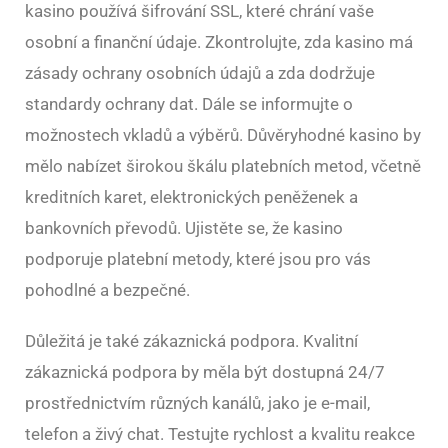
kasino používá šifrování SSL, které chrání vaše
osobní a finanční údaje. Zkontrolujte, zda kasino má
zásady ochrany osobních údajů a zda dodržuje
standardy ochrany dat. Dále se informujte o
možnostech vkladů a výběrů. Důvěryhodné kasino by
mělo nabízet širokou škálu platebních metod, včetně
kreditních karet, elektronických peněženek a
bankovních převodů. Ujistěte se, že kasino
podporuje platební metody, které jsou pro vás
pohodlné a bezpečné.
Důležitá je také zákaznická podpora. Kvalitní
zákaznická podpora by měla být dostupná 24/7
prostřednictvím různých kanálů, jako je e-mail,
telefon a živý chat. Testujte rychlost a kvalitu reakce