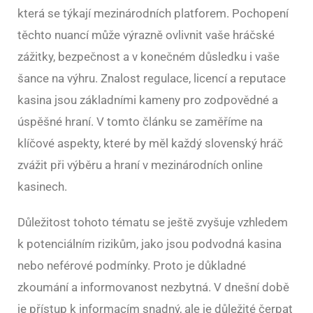
která se týkají mezinárodních platforem. Pochopení
těchto nuancí může výrazně ovlivnit vaše hráčské
zážitky, bezpečnost a v konečném důsledku i vaše
šance na výhru. Znalost regulace, licencí a reputace
kasina jsou základními kameny pro zodpovědné a
úspěšné hraní. V tomto článku se zaměříme na
klíčové aspekty, které by měl každý slovenský hráč
zvážit při výběru a hraní v mezinárodních online
kasinech.
Důležitost tohoto tématu se ještě zvyšuje vzhledem
k potenciálním rizikům, jako jsou podvodná kasina
nebo neférové podmínky. Proto je důkladné
zkoumání a informovanost nezbytná. V dnešní době
je přístup k informacím snadný, ale je důležité čerpat