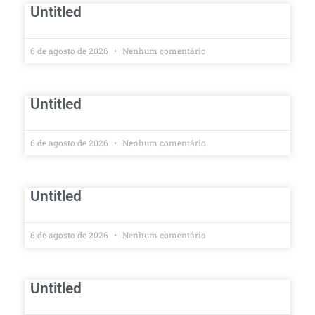
Untitled
6 de agosto de 2026
Nenhum comentário
Untitled
6 de agosto de 2026
Nenhum comentário
Untitled
6 de agosto de 2026
Nenhum comentário
Untitled