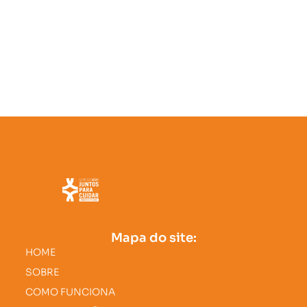
Mapa do site:
HOME
SOBRE
COMO FUNCIONA