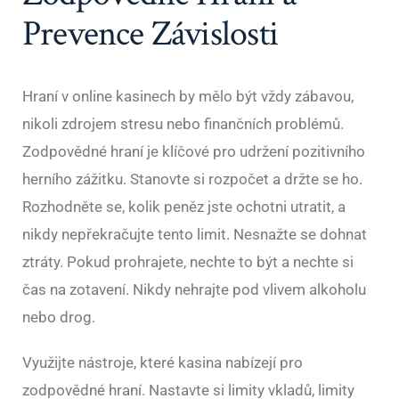
Prevence Závislosti
Hraní v online kasinech by mělo být vždy zábavou,
nikoli zdrojem stresu nebo finančních problémů.
Zodpovědné hraní je klíčové pro udržení pozitivního
herního zážitku. Stanovte si rozpočet a držte se ho.
Rozhodněte se, kolik peněz jste ochotni utratit, a
nikdy nepřekračujte tento limit. Nesnažte se dohnat
ztráty. Pokud prohrajete, nechte to být a nechte si
čas na zotavení. Nikdy nehrajte pod vlivem alkoholu
nebo drog.
Využijte nástroje, které kasina nabízejí pro
zodpovědné hraní. Nastavte si limity vkladů, limity