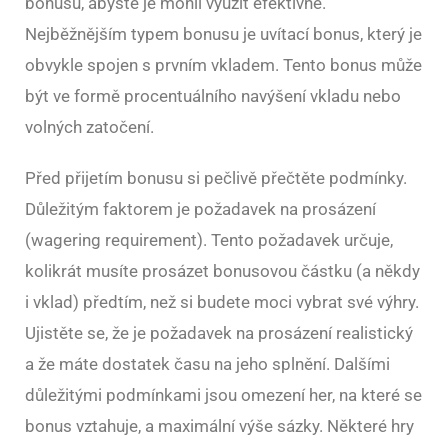
bonusů, abyste je mohli využít efektivně.
Nejběžnějším typem bonusu je uvítací bonus, který je
obvykle spojen s prvním vkladem. Tento bonus může
být ve formě procentuálního navýšení vkladu nebo
volných zatočení.
Před přijetím bonusu si pečlivě přečtěte podmínky.
Důležitým faktorem je požadavek na prosázení
(wagering requirement). Tento požadavek určuje,
kolikrát musíte prosázet bonusovou částku (a někdy
i vklad) předtím, než si budete moci vybrat své výhry.
Ujistěte se, že je požadavek na prosázení realistický
a že máte dostatek času na jeho splnění. Dalšími
důležitými podmínkami jsou omezení her, na které se
bonus vztahuje, a maximální výše sázky. Některé hry