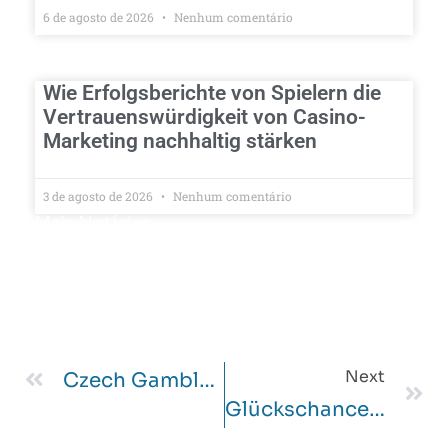
6 de agosto de 2026
Nenhum comentário
Wie Erfolgsberichte von Spielern die
Vertrauenswürdigkeit von Casino-
Marketing nachhaltig stärken
3 de agosto de 2026
Nenhum comentário
Mais Notícias
Next
Czech Gamblers: Level Up Your Game With Legiano
Glückschance Im Herzen Von Niedersachsen – Casino Osnabrück