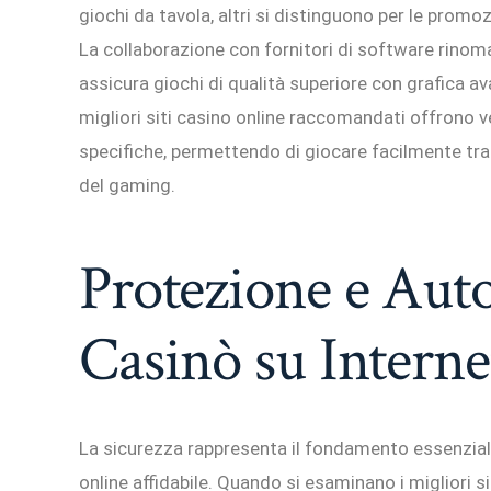
giochi da tavola, altri si distinguono per le promoz
La collaborazione con fornitori di software rino
assicura giochi di qualità superiore con grafica ava
migliori siti casino online raccomandati offrono v
specifiche, permettendo di giocare facilmente tram
del gaming.
Protezione e Auto
Casinò su Interne
La sicurezza rappresenta il fondamento essenziale
online affidabile. Quando si esaminano i migliori sit