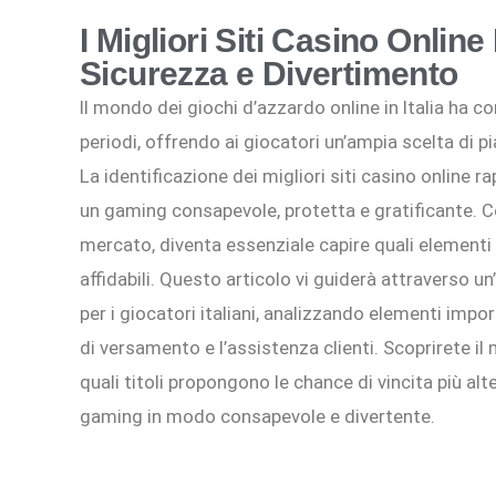
I Migliori Siti Casino Online 
Sicurezza e Divertimento
Il mondo dei giochi d’azzardo online in Italia ha c
periodi, offrendo ai giocatori un’ampia scelta di 
La identificazione dei migliori siti casino online 
un gaming consapevole, protetta e gratificante. Co
mercato, diventa essenziale capire quali elementi 
affidabili. Questo articolo vi guiderà attraverso u
per i giocatori italiani, analizzando elementi impo
di versamento e l’assistenza clienti. Scoprirete il 
quali titoli propongono le chance di vincita più al
gaming in modo consapevole e divertente.