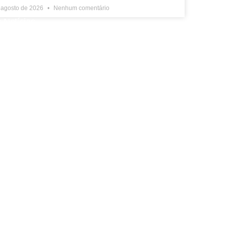
 agosto de 2026
Nenhum comentário
 Notícias