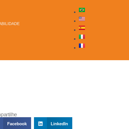
BILIDADE
artilhe
Facebook
LinkedIn