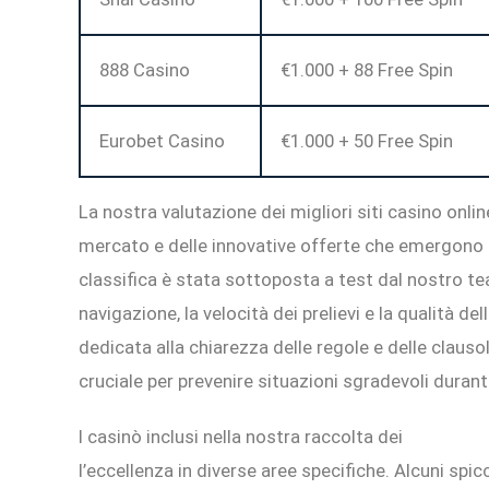
888 Casino
€1.000 + 88 Free Spin
Eurobet Casino
€1.000 + 50 Free Spin
La nostra valutazione dei migliori siti casino onl
mercato e delle innovative offerte che emergono 
classifica è stata sottoposta a test dal nostro team
navigazione, la velocità dei prelievi e la qualità del
dedicata alla chiarezza delle regole e delle cla
cruciale per prevenire situazioni sgradevoli durant
I casinò inclusi nella nostra raccolta dei
migliori s
l’eccellenza in diverse aree specifiche. Alcuni sp