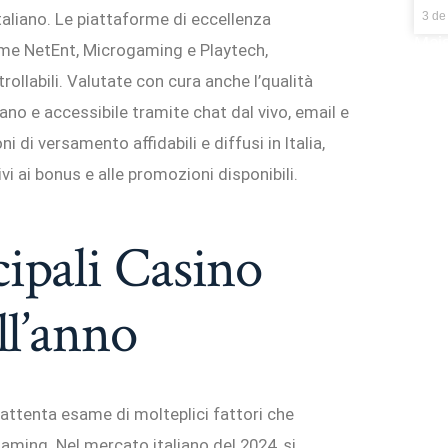
3 de
taliano. Le piattaforme di eccellenza
Mais
ome NetEnt, Microgaming e Playtech,
rollabili. Valutate con cura anche l’qualità
iano e accessibile tramite chat dal vivo, email e
 di versamento affidabili e diffusi in Italia,
tivi ai bonus e alle promozioni disponibili.
ipali Casino
ll’anno
n’attenta esame di molteplici fattori che
gaming. Nel mercato italiano del 2024, si