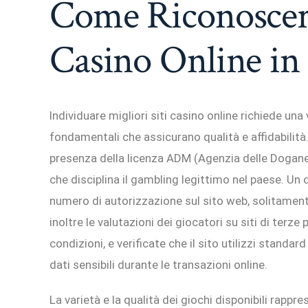
Come Riconoscere 
Casino Online in 
Individuare migliori siti casino online richiede una
fondamentali che assicurano qualità e affidabilità
presenza della licenza ADM (Agenzia delle Dogane e
che disciplina il gambling legittimo nel paese. Un
numero di autorizzazione sul sito web, solitament
inoltre le valutazioni dei giocatori su siti di terze
condizioni, e verificate che il sito utilizzi standar
dati sensibili durante le transazioni online.
La varietà e la qualità dei giochi disponibili rapp