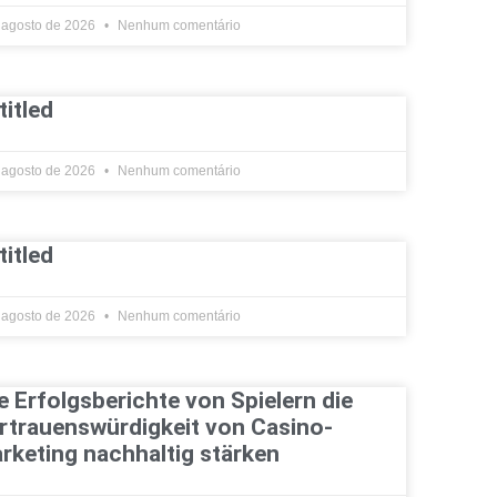
 agosto de 2026
Nenhum comentário
titled
 agosto de 2026
Nenhum comentário
titled
 agosto de 2026
Nenhum comentário
e Erfolgsberichte von Spielern die
rtrauenswürdigkeit von Casino-
rketing nachhaltig stärken