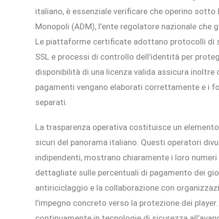
italiano, è essenziale verificare che operino sotto 
Monopoli (ADM), l’ente regolatore nazionale che ga
Le piattaforme certificate adottano protocolli di 
SSL e processi di controllo dell’identità per protegg
disponibilità di una licenza valida assicura inoltre 
pagamenti vengano elaborati correttamente e i fon
separati.
La trasparenza operativa costituisce un elemento di
sicuri del panorama italiano. Questi operatori div
indipendenti, mostrano chiaramente i loro numeri 
dettagliate sulle percentuali di pagamento dei gio
antiriciclaggio e la collaborazione con organizzaz
l’impegno concreto verso la protezione dei player. 
continuamente in tecnologie di sicurezza all’avan