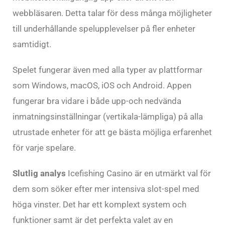
webbläsaren. Detta talar för dess många möjligheter
till underhållande spelupplevelser på fler enheter
samtidigt.
Spelet fungerar även med alla typer av plattformar
som Windows, macOS, iOS och Android. Appen
fungerar bra vidare i både upp-och nedvända
inmatningsinställningar (vertikala-lämpliga) på alla
utrustade enheter för att ge bästa möjliga erfarenhet
för varje spelare.
Slutlig analys
Icefishing Casino är en utmärkt val för
dem som söker efter mer intensiva slot-spel med
höga vinster. Det har ett komplext system och
funktioner samt är det perfekta valet av en