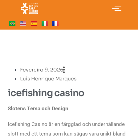
Fevereiro 9, 2026
Luís Henrique Marques
icefishing casino
Slotens Tema och Design
Icefishing Casino är en färgglad och underhållande
slott med ett tema som kan sägas vara unikt bland