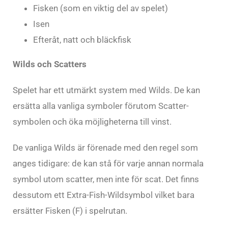
Fisken (som en viktig del av spelet)
Isen
Efteråt, natt och bläckfisk
Wilds och Scatters
Spelet har ett utmärkt system med Wilds. De kan
ersätta alla vanliga symboler förutom Scatter-
symbolen och öka möjligheterna till vinst.
De vanliga Wilds är förenade med den regel som
anges tidigare: de kan stå för varje annan normala
symbol utom scatter, men inte för scat. Det finns
dessutom ett Extra-Fish-Wildsymbol vilket bara
ersätter Fisken (F) i spelrutan.