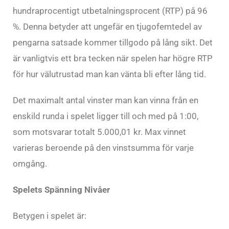
hundraprocentigt utbetalningsprocent (RTP) på 96
%. Denna betyder att ungefär en tjugofemtedel av
pengarna satsade kommer tillgodo på lång sikt. Det
är vanligtvis ett bra tecken när spelen har högre RTP
för hur välutrustad man kan vänta bli efter lång tid.
Det maximalt antal vinster man kan vinna från en
enskild runda i spelet ligger till och med på 1:00,
som motsvarar totalt 5.000,01 kr. Max vinnet
varieras beroende på den vinstsumma för varje
omgång.
Spelets Spänning Nivåer
Betygen i spelet är: