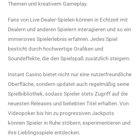
Themen und kreativem Gameplay.
Fans von Live-Dealer-Spielen können in Echtzeit mit
Dealern und anderen Spielern interagieren und so ein
immersives Spielerlebnis erfahren. Jedes Spiel
besticht durch hochwertige Grafiken und
Soundeffekte, die den Spielspaß zusätzlich steigern.
Instant Casino bietet nicht nur eine nutzerfreundliche
Oberfläche, sondern updatet auch regelmäßig seine
Spielbibliothek, sodass Spieler stets Zugriff auf die
neuesten Releases und beliebten Titel erhalten. Von
Videopoker bis hin zu progressiven Jackpots
können Spieler in Ruhe stöbern, experimentieren und
ihre Lieblingsspiele entdecken.