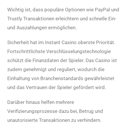
Wichtig ist, dass populäre Optionen wie PayPal und
Trustly Transaktionen erleichtern und schnelle Ein-
und Auszahlungen ermöglichen.
Sicherheit hat im Instant Casino oberste Priorität.
Fortschrittlichste Verschlüsselungstechnologie
schützt die Finanzdaten der Spieler. Das Casino ist
zudem genehmigt und reguliert, wodurch die
Einhaltung von Branchenstandards gewährleistet
und das Vertrauen der Spieler gefördert wird.
Darüber hinaus helfen mehrere
Verifizierungsprozesse dazu bei, Betrug und
unautorisierte Transaktionen zu verhindern.