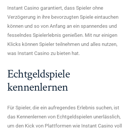
Instant Casino garantiert, dass Spieler ohne
Verzögerung in ihre bevorzugten Spiele eintauchen
können und so von Anfang an ein spannendes und
fesselndes Spielerlebnis genießen. Mit nur einigen
Klicks können Spieler teilnehmen und alles nutzen,
was Instant Casino zu bieten hat.
Echtgeldspiele
kennenlernen
Für Spieler, die ein aufregendes Erlebnis suchen, ist
das Kennenlernen von Echtgeldspielen unerlässlich,
um den Kick von Plattformen wie Instant Casino voll