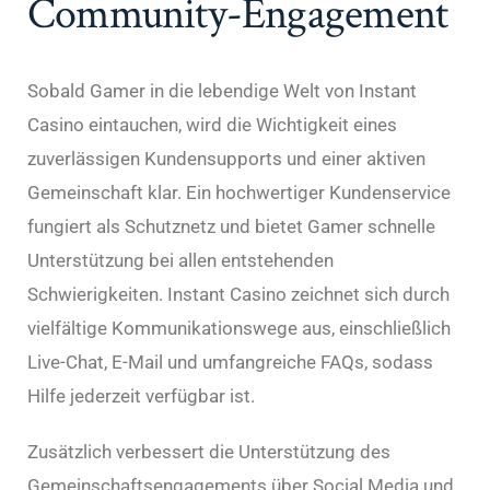
Community-Engagement
Sobald Gamer in die lebendige Welt von Instant
Casino eintauchen, wird die Wichtigkeit eines
zuverlässigen Kundensupports und einer aktiven
Gemeinschaft klar. Ein hochwertiger Kundenservice
fungiert als Schutznetz und bietet Gamer schnelle
Unterstützung bei allen entstehenden
Schwierigkeiten. Instant Casino zeichnet sich durch
vielfältige Kommunikationswege aus, einschließlich
Live-Chat, E-Mail und umfangreiche FAQs, sodass
Hilfe jederzeit verfügbar ist.
Zusätzlich verbessert die Unterstützung des
Gemeinschaftsengagements über Social Media und