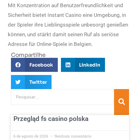
Mit Konzentration auf Benutzerfreundlichkeit und
Sicherheit bietet Instant Casino eine Umgebung, in
der Spieler ihre Lieblingsspiele unbesorgt genießen
können, und stärkt damit seinen Ruf als seriöse
Adresse für Online-Spiele in Belgien.
Compartilhe
Facebook
LinkedIn
Twitter
Przegląd fs casino polska
6 de agosto de 2026
Nenhum comentário