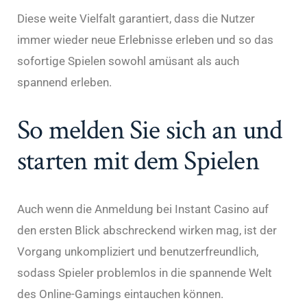
Diese weite Vielfalt garantiert, dass die Nutzer
immer wieder neue Erlebnisse erleben und so das
sofortige Spielen sowohl amüsant als auch
spannend erleben.
So melden Sie sich an und
starten mit dem Spielen
Auch wenn die Anmeldung bei Instant Casino auf
den ersten Blick abschreckend wirken mag, ist der
Vorgang unkompliziert und benutzerfreundlich,
sodass Spieler problemlos in die spannende Welt
des Online-Gamings eintauchen können.