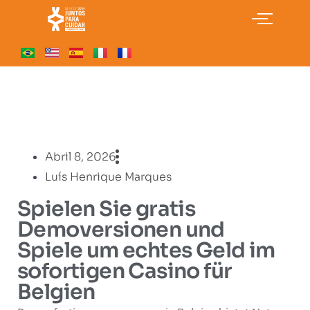
Abril 8, 2026
Luís Henrique Marques
Spielen Sie gratis
Demoversionen und
Spiele um echtes Geld im
sofortigen Casino für
Belgien