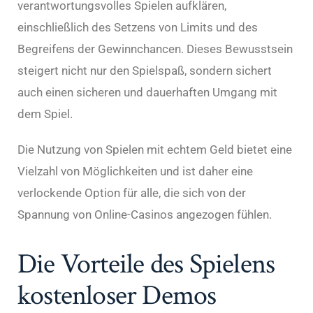
verantwortungsvolles Spielen aufklären,
einschließlich des Setzens von Limits und des
Begreifens der Gewinnchancen. Dieses Bewusstsein
steigert nicht nur den Spielspaß, sondern sichert
auch einen sicheren und dauerhaften Umgang mit
dem Spiel.
Die Nutzung von Spielen mit echtem Geld bietet eine
Vielzahl von Möglichkeiten und ist daher eine
verlockende Option für alle, die sich von der
Spannung von Online-Casinos angezogen fühlen.
Die Vorteile des Spielens
kostenloser Demos