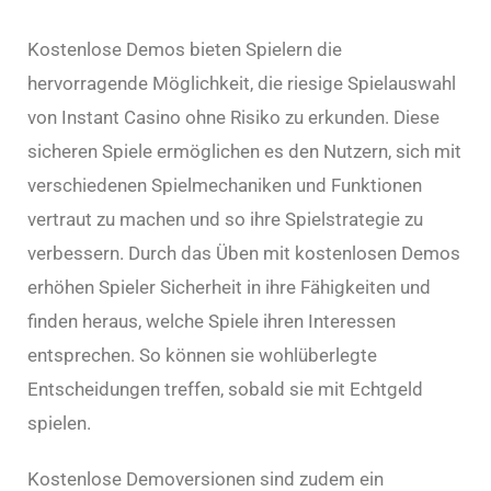
Kostenlose Demos bieten Spielern die
hervorragende Möglichkeit, die riesige Spielauswahl
von Instant Casino ohne Risiko zu erkunden. Diese
sicheren Spiele ermöglichen es den Nutzern, sich mit
verschiedenen Spielmechaniken und Funktionen
vertraut zu machen und so ihre Spielstrategie zu
verbessern. Durch das Üben mit kostenlosen Demos
erhöhen Spieler Sicherheit in ihre Fähigkeiten und
finden heraus, welche Spiele ihren Interessen
entsprechen. So können sie wohlüberlegte
Entscheidungen treffen, sobald sie mit Echtgeld
spielen.
Kostenlose Demoversionen sind zudem ein