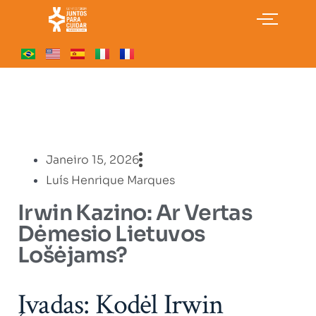
Janeiro 15, 2026
Luís Henrique Marques
Irwin Kazino: Ar Vertas
Dėmesio Lietuvos
Lošėjams?
Įvadas: Kodėl Irwin