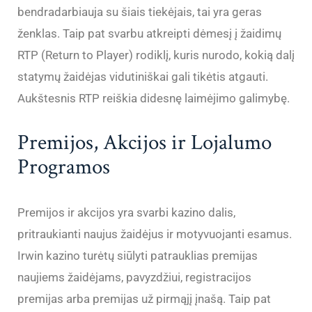
bendradarbiauja su šiais tiekėjais, tai yra geras
ženklas. Taip pat svarbu atkreipti dėmesį į žaidimų
RTP (Return to Player) rodiklį, kuris nurodo, kokią dalį
statymų žaidėjas vidutiniškai gali tikėtis atgauti.
Aukštesnis RTP reiškia didesnę laimėjimo galimybę.
Premijos, Akcijos ir Lojalumo
Programos
Premijos ir akcijos yra svarbi kazino dalis,
pritraukianti naujus žaidėjus ir motyvuojanti esamus.
Irwin kazino turėtų siūlyti patrauklias premijas
naujiems žaidėjams, pavyzdžiui, registracijos
premijas arba premijas už pirmąjį įnašą. Taip pat