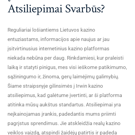
Atsiliepimai Svarbūs?
Reguliariai lošiantiems Lietuvos kazino
entuziastams, informacijos apie naujus ar jau
įsitvirtinusius internetinius kazino platformas
niekada nebūna per daug. Rinkdamiesi, kur praleisti
laiką ir statyti pinigus, mes visi ieškome patikimumo,
sąžiningumo ir, žinoma, gerų laimėjimų galimybių.
Šiame straipsnyje gilinsimės į Irwin kazino
atsiliepimus, kad galėtume įvertinti, ar ši platforma
atitinka mūsų aukštus standartus. Atsiliepimai yra
neįkainojamas įrankis, padedantis mums priimti
pagrįstus sprendimus. Jie atskleidžia realų kazino
veiklos vaizdą, atspindi žaidėjų patirtis ir padeda