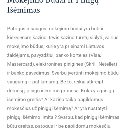
Mokėjimo Būdai ir Pinigų
Išėmimas
Patogūs ir saugūs mokėjimo būdai yra būtini
kiekvienam kazino. Irwin kazino turėtų siūlyti įvairius
mokėjimo būdus, kurie yra prieinami Lietuvos
žaidėjams, pavyzdžiui, banko korteles (Visa,
Mastercard), elektronines pinigines (Skrill, Neteller)
ir banko pavedimus. Svarbu įvertinti mokėjimo būdų
saugumą ir patikimumą. Be to, reikia atkreipti
dėmesį į pinigų išėmimo procesą. Koks yra pinigų
išėmimo greitis? Ar kazino taiko papildomus
mokesčius už pinigų išėmimą? Ar yra nustatyti
pinigų išėmimo limitai? Svarbu, kad pinigų išėmimas
būtų greitas, patogus ir be papildomų mokesčių.