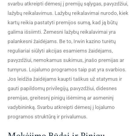
svarbu atkreipti dėmesį į premijų sąlygas, pavyzdžiui,
lažybų reikalavimus. Lažybų reikalavimai nurodo, kiek
kartų reikia pastatyti premijos sumą, kad ją būtų
galima išsiimti. Žemesni lažybų reikalavimai yra
palankesni žaidėjams. Be to, Irwin kazino turėtų
reguliariai siūlyti akcijas esamiems žaidėjams,
pavyzdžiui, nemokamus sukimus, įnašo premijas ar
turnyrus. Lojalumo programos taip pat yra svarbios.
Jos leidžia žaidėjams kaupti taškus už statymus ir
gauti papildomų privilegijų, pavyzdžiui, didesnes
premijas, greitesnį pinigų išėmimą ar asmeninį
vadybininką. Svarbu atkreipti dėmesį į lojalumo
programos struktūrą ir privalumus.