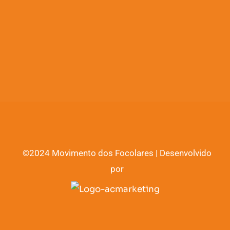
©2024 Movimento dos Focolares | Desenvolvido
por