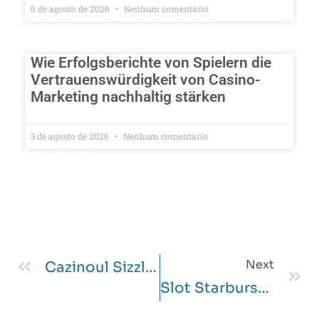
6 de agosto de 2026
Nenhum comentário
Wie Erfolgsberichte von Spielern die
Vertrauenswürdigkeit von Casino-
Marketing nachhaltig stärken
3 de agosto de 2026
Nenhum comentário
Mais Notícias
Next
Cazinoul Sizzling Hot $ 1 Depozit Online Preferat Al Câștigătorilor!
Slot Starburst Galaxy En Línea: Agent Jane Blonde 5 Depósito Regalado