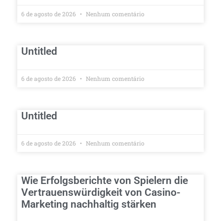
6 de agosto de 2026
Nenhum comentário
Untitled
6 de agosto de 2026
Nenhum comentário
Untitled
6 de agosto de 2026
Nenhum comentário
Wie Erfolgsberichte von Spielern die
Vertrauenswürdigkeit von Casino-
Marketing nachhaltig stärken