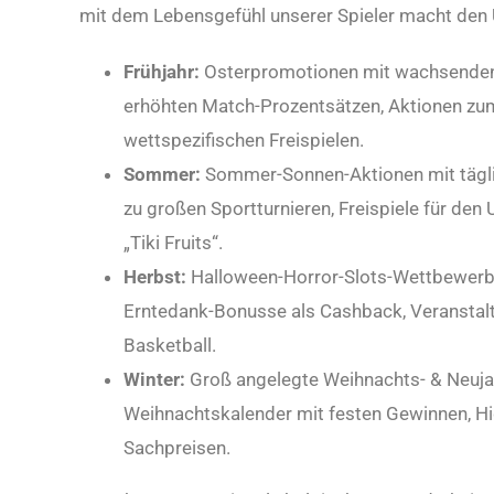
mit dem Lebensgefühl unserer Spieler macht den 
Frühjahr:
Osterpromotionen mit wachsenden
erhöhten Match-Prozentsätzen, Aktionen zum
wettspezifischen Freispielen.
Sommer:
Sommer-Sonnen-Aktionen mit tägli
zu großen Sportturnieren, Freispiele für den 
„Tiki Fruits“.
Herbst:
Halloween-Horror-Slots-Wettbewerb
Erntedank-Bonusse als Cashback, Veranstalt
Basketball.
Winter:
Groß angelegte Weihnachts- & Neujah
Weihnachtskalender mit festen Gewinnen, Hi
Sachpreisen.