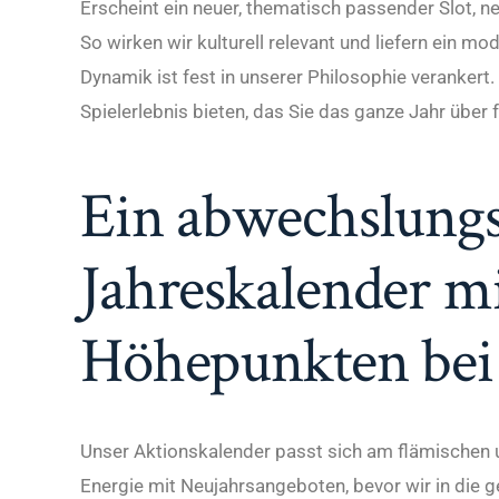
Erscheint ein neuer, thematisch passender Slot, n
So wirken wir kulturell relevant und liefern ein m
Dynamik ist fest in unserer Philosophie verankert.
Spielerlebnis bieten, das Sie das ganze Jahr über f
Ein abwechslungs
Jahreskalender mi
Höhepunkten bei
Unser Aktionskalender passt sich am flämischen u
Energie mit Neujahrsangeboten, bevor wir in die g