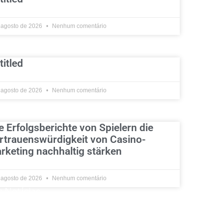
 agosto de 2026
Nenhum comentário
titled
 agosto de 2026
Nenhum comentário
e Erfolgsberichte von Spielern die
rtrauenswürdigkeit von Casino-
rketing nachhaltig stärken
 agosto de 2026
Nenhum comentário
s Notícias