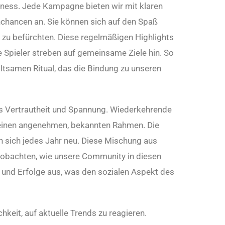
irness. Jede Kampagne bieten wir mit klaren
hancen an. Sie können sich auf den Spaß
zu befürchten. Diese regelmäßigen Highlights
 Spieler streben auf gemeinsame Ziele hin. So
altsamen Ritual, das die Bindung zu unseren
ts Vertrautheit und Spannung. Wiederkehrende
einen angenehmen, bekannten Rahmen. Die
 sich jedes Jahr neu. Diese Mischung aus
 beobachten, wie unsere Community in diesen
en und Erfolge aus, was den sozialen Aspekt des
keit, auf aktuelle Trends zu reagieren.