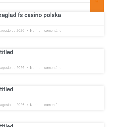
zegląd fs casino polska
 agosto de 2026
Nenhum comentário
titled
 agosto de 2026
Nenhum comentário
titled
 agosto de 2026
Nenhum comentário
titled